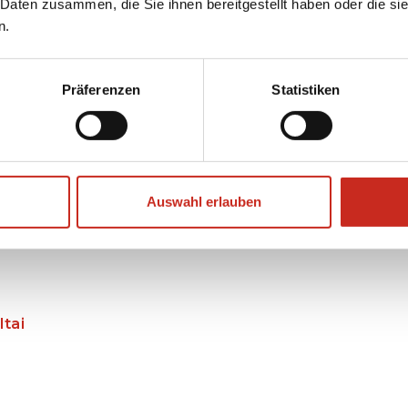
 Daten zusammen, die Sie ihnen bereitgestellt haben oder die s
 unternehmen?
n.
 japanischen Alpen
Präferenzen
Statistiken
Auswahl erlauben
pan
tai