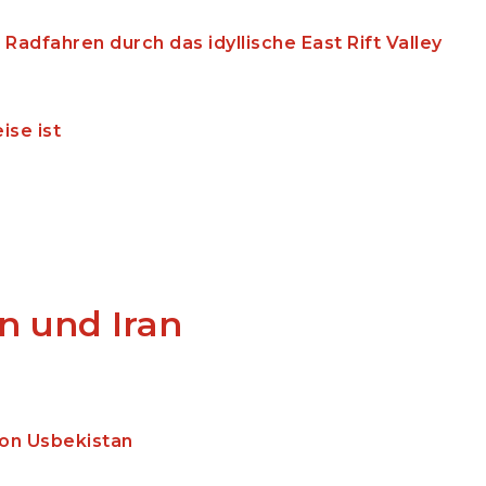
Radfahren durch das idyllische East Rift Valley
ise ist
n und Iran
von Usbekistan