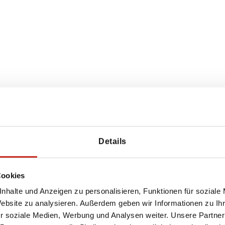
m Monster
an
 Mitarbeiter
Details
affee zu Wagyu-Rinderbraten
Cookies
tein
nhalte und Anzeigen zu personalisieren, Funktionen für soziale
Website zu analysieren. Außerdem geben wir Informationen zu I
r soziale Medien, Werbung und Analysen weiter. Unsere Partner