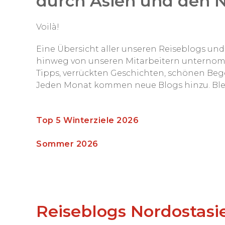
durch
Asien
und den N
Voilà!
Eine Übersicht aller unseren Reiseblogs und
hinweg von unseren Mitarbeitern unternom
Tipps, verrückten Geschichten, schönen Be
Jeden Monat kommen neue Blogs hinzu. Blei
Top 5 Winterziele 2026
Sommer 2026
Reiseblogs Nordostasi