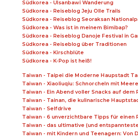
Südkorea - Ulsanbawi Wanderung
Südkorea - Reiseblog Jeju Olle Trails
Südkorea - Reiseblog Seoraksan Nationalp
Südkorea - Was ist in meinem Bimibap?
Südkorea - Reiseblog Danoje Festival in 
Südkorea - Reiseblog über Traditionen
Südkorea - Kirschblüte
Südkorea - K-Pop ist heiß!
Taiwan - Taipei die Moderne Haupstadt T
Taiwan - Xiaoliuqiu: Schnorcheln mit Meer
Taiwan - Ein Abend voller Snacks auf dem 
Taiwan - Tainan, die kulinarische Hauptst
Taiwan - Selfdrive
Taiwan - 6 unverzichtbare Tipps für einen
Taiwan - das ultimative (und entspannteste)
Taiwan - mit Kindern und Teenagern: Von D