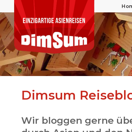
Ho
Dimsum Reisebl
Wir bloggen gerne übe