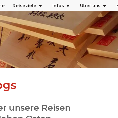
me
Reiseziele
Infos
Über uns
ogs
r unsere Reisen