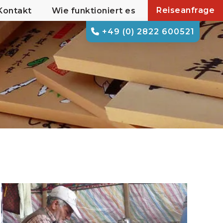
Reiseanfrage
Kontakt
Wie funktioniert es
+49 (0) 2822 600521