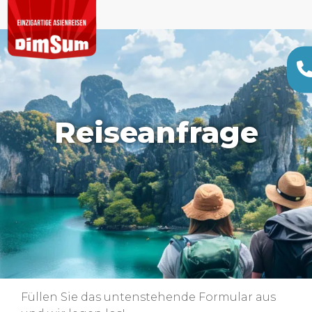
Reiseanfrage
Füllen Sie das untenstehende Formular aus