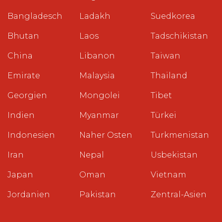
Bangladesch
Ladakh
Suedkorea
Bhutan
Laos
Tadschikistan
China
Libanon
Taiwan
Emirate
Malaysia
Thailand
Georgien
Mongolei
Tibet
Indien
Myanmar
Türkei
Indonesien
Naher Osten
Turkmenistan
Iran
Nepal
Usbekistan
Japan
Oman
Vietnam
Jordanien
Pakistan
Zentral-Asien