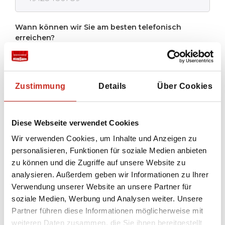
Wann können wir Sie am besten telefonisch
erreichen?
Zustimmung
Details
Über Cookies
Ich stimme der
Datenschutzrichtlinie
von
Dimsum Reisen zu
Diese Webseite verwendet Cookies
Wir verwenden Cookies, um Inhalte und Anzeigen zu
Senden
personalisieren, Funktionen für soziale Medien anbieten
zu können und die Zugriffe auf unsere Website zu
analysieren. Außerdem geben wir Informationen zu Ihrer
Verwendung unserer Website an unsere Partner für
soziale Medien, Werbung und Analysen weiter. Unsere
Partner führen diese Informationen möglicherweise mit
weiteren Daten zusammen, die Sie ihnen bereitgestellt