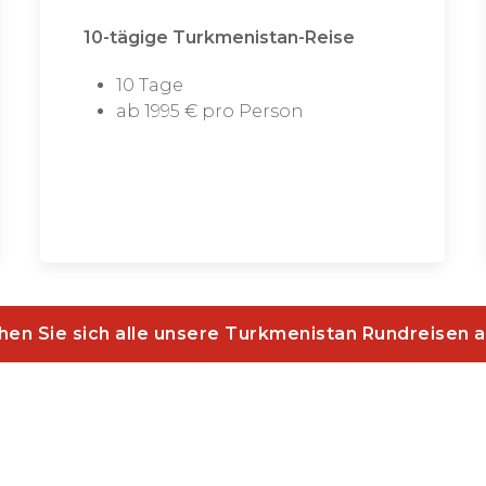
10-tägige Turkmenistan-Reise
10 Tage
ab 1995 € pro Person
hen Sie sich alle unsere Turkmenistan Rundreisen 