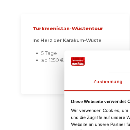
Turkmenistan-Wüstentour
Ins Herz der Karakum-Wüste
5 Tage
ab 1250 € pro Person
Zustimmung
Diese Webseite verwendet 
Wir verwenden Cookies, um I
Se
und die Zugriffe auf unsere 
Website an unsere Partner fü