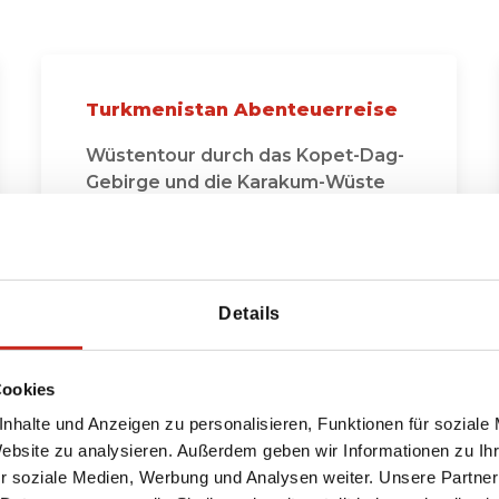
Turkmenistan Abenteuerreise
Wüstentour durch das Kopet-Dag-
Gebirge und die Karakum-Wüste
5 Tage
ab 975 € pro Person
Details
Cookies
nhalte und Anzeigen zu personalisieren, Funktionen für soziale
hen Sie sich alle unsere Turkmenistan Bausteine 
Website zu analysieren. Außerdem geben wir Informationen zu I
r soziale Medien, Werbung und Analysen weiter. Unsere Partner