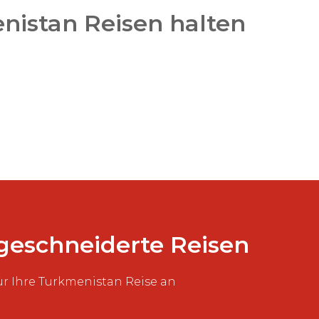
nistan Reisen halten
geschneiderte Reisen
r Ihre Turkmenistan Reise an