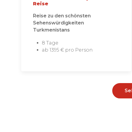
Reise
Reise zu den schönsten
Sehenswürdigkeiten
Turkmenistans
8 Tage
ab 1395 € pro Person
Se