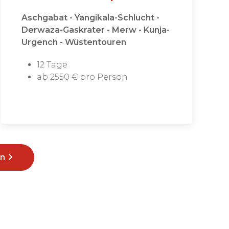
Aschgabat - Yangikala-Schlucht -
Derwaza-Gaskrater - Merw - Kunja-
Urgench - Wüstentouren
12 Tage
ab 2550 € pro Person
an