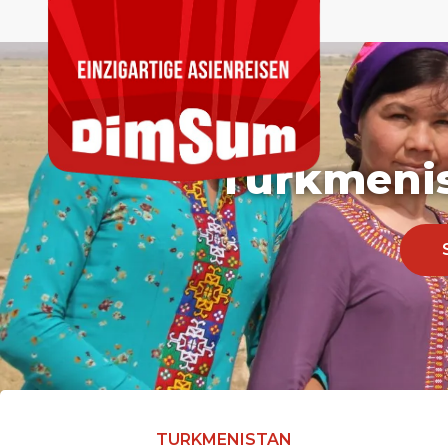
Turkmenis
TURKMENISTAN