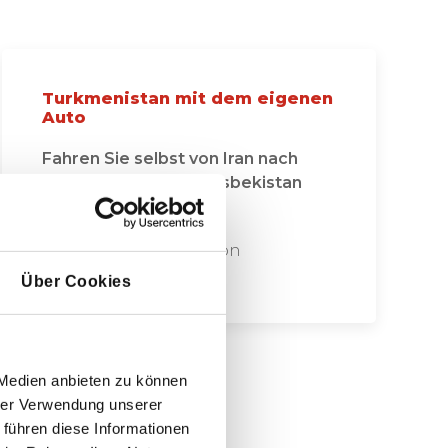
Turkmenistan mit dem eigenen
Auto
Fahren Sie selbst von Iran nach
Turkmenistan, über Usbekistan
5 Tage
ab 790 € pro Person
Über Cookies
 Medien anbieten zu können
an
hrer Verwendung unserer
 führen diese Informationen