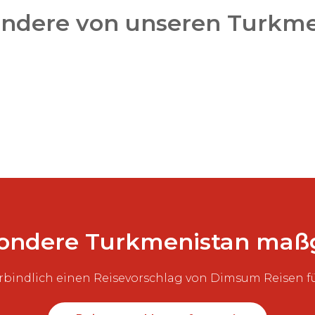
andere von unseren Turkme
sondere Turkmenistan maß
rbindlich einen Reisevorschlag von Dimsum Reisen fü