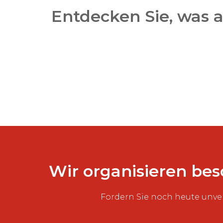
Entdecken Sie, was 
Wir organisieren be
Fordern Sie noch heute unve