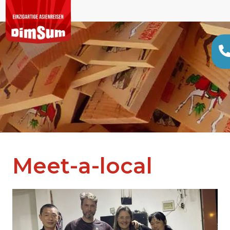
Meet-a-local