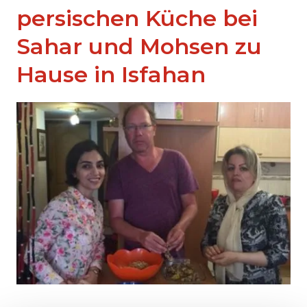
persischen Küche bei
Sahar und Mohsen zu
Hause in Isfahan