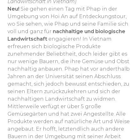
Landwirtschaft in Vietnam)
Neu!
Sie gehen einen Tag mit Phap in der
Umgebung von Hoi An auf Entdeckungstour,
wo Sie sehen, wie Phap und seine Familie sich
voll und ganz für
nachhaltige und biologische
Landwirtschaft
engagieren! In Vietnam
erfreuen sich biologische Produkte
zunehmender Beliebtheit, doch leider gibt es
nur wenige Bauern, die ihre Gemüse und Obst
nachhaltig anbauen. Phap hat vor anderthalb
Jahren an der Universität seinen Abschluss
gemacht, sich jedoch bewusst entschieden, zu
seinen Eltern zurückzukehren und sich der
nachhaltigen Landwirtschaft zu widmen.
Mittlerweile verfügt er über 5 große
Gemüsegärten und hat zwei Angestellte. Alle
Produkte werden auf natürliche Art und Weise
angebaut. Er hofft, letztendlich auch andere
Bauern in der Umgebung mit seiner Arbeit