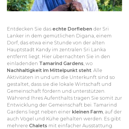
Entdecken Sie das
echte Dorfleben
der Sri
Lanker in dem gemütlichen Digana, einem
Dorf, das etwa eine Stunde von der alten
Hauptstadt Kandy im zentralen Sri Lanka
entfernt liegt. Hier übernachten Sie in den
einladenden
Tamarind Gardens
, wo
Nachhaltigkeit im Mittelpunkt steht
. Alle
Aktivitäten in und um die Unterkunft sind so
gestaltet, dass sie die lokale Wirtschaft und
Gemeinschaft fördern und unterstützen.
Während Ihres Aufenthalts tragen Sie somit zur
Entwicklung der Gemeinschaft bei. Tamarind
Gardens liegt neben einer
kleinen Farm
, auf der
auch Vögel und Kühe gehalten werden. Es gibt
mehrere
Chalets
mit einfacher Ausstattung.