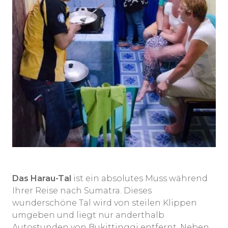
Das Harau-Tal
ist ein absolutes Muss während
Ihrer Reise nach Sumatra. Dieses
wunderschöne Tal wird von steilen Klippen
umgeben und liegt nur anderthalb
Autostunden von Bukittinggi entfernt. Neben