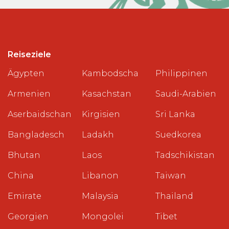
Reiseziele
Ägypten
Kambodscha
Philippinen
Armenien
Kasachstan
Saudi-Arabien
Aserbaidschan
Kirgisien
Sri Lanka
Bangladesch
Ladakh
Suedkorea
Bhutan
Laos
Tadschikistan
China
Libanon
Taiwan
Emirate
Malaysia
Thailand
Georgien
Mongolei
Tibet