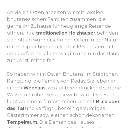
An vielen Orten arbeiten wir mit lokalen
bhutanesischen Familien zusammen, die
gerne ihr Zuhause für neugierige Reisende
öffnen. Ihre
traditionellen Holzhäuser
befinden
sich oft an wunderschönen Orten in der Natur
mit entsprechendem Ausblick! Sie essen mit
und dürfen bei allem, was im und um das Haus
zu tun ist, mithelfen.
So haben wir im Osten Bhutans, im Städtchen
Rangjung, die Familie von Peday. Sie leben in
einem
Webhaus
, wo auf beeindruckend schöne
Weise mit roher Seide gewebt wird. Das Haus
liegt an einem fantastischen Ort mit
Blick über
das Tal
und verfügt über ein geräumiges
Gästezimmer sowie einen schön dekorierten
Tempelraum
. Die Damen des Hauses