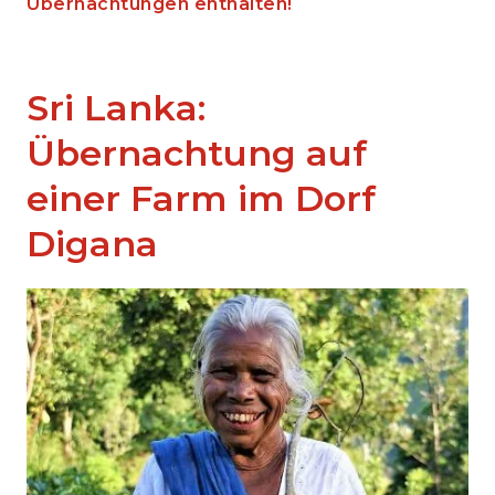
Übernachtungen enthalten!
Sri Lanka:
Übernachtung auf
einer Farm im Dorf
Digana