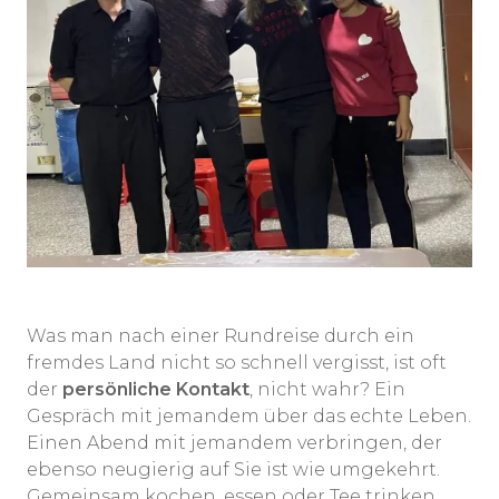
Was man nach einer Rundreise durch ein
fremdes Land nicht so schnell vergisst, ist oft
der
persönliche Kontakt
, nicht wahr? Ein
Gespräch mit jemandem über das echte Leben.
Einen Abend mit jemandem verbringen, der
ebenso neugierig auf Sie ist wie umgekehrt.
Gemeinsam kochen, essen oder Tee trinken.