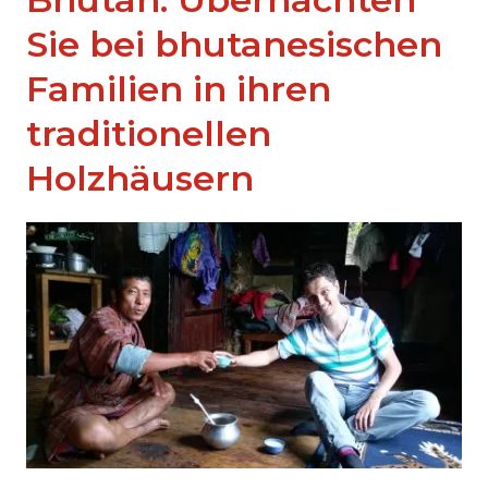
Sie bei bhutanesischen
Familien in ihren
traditionellen
Holzhäusern