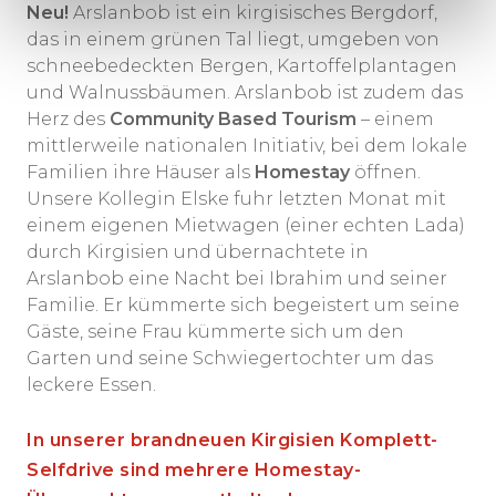
Neu!
Arslanbob ist ein kirgisisches Bergdorf,
das in einem grünen Tal liegt, umgeben von
schneebedeckten Bergen, Kartoffelplantagen
und Walnussbäumen. Arslanbob ist zudem das
Herz des
Community Based Tourism
– einem
mittlerweile nationalen Initiativ, bei dem lokale
Familien ihre Häuser als
Homestay
öffnen.
Unsere Kollegin Elske fuhr letzten Monat mit
einem eigenen Mietwagen (einer echten Lada)
durch Kirgisien und übernachtete in
Arslanbob eine Nacht bei Ibrahim und seiner
Familie. Er kümmerte sich begeistert um seine
Gäste, seine Frau kümmerte sich um den
Garten und seine Schwiegertochter um das
leckere Essen.
In unserer brandneuen Kirgisien Komplett-
Selfdrive sind mehrere Homestay-