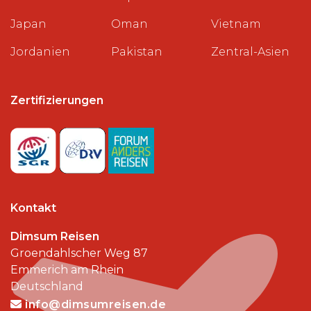
Japan
Oman
Vietnam
Jordanien
Pakistan
Zentral-Asien
Zertifizierungen
Kontakt
Dimsum Reisen
Groendahlscher Weg 87
Emmerich am Rhein
Deutschland
info@dimsumreisen.de