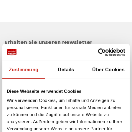
Erhalten Sie unseren Newsletter
Ihre E-Mail-Adresse:
Zustimmung
Details
Über Cookies
Ich stimme der Verwendung meiner E-Mail-
Adresse zu, damit ich den Newsletter von Dimsum
Diese Webseite verwendet Cookies
Reisen erhalten kann.
Wir verwenden Cookies, um Inhalte und Anzeigen zu
personalisieren, Funktionen für soziale Medien anbieten
zu können und die Zugriffe auf unsere Website zu
analysieren. Außerdem geben wir Informationen zu Ihrer
Cookies und Datenschutz
Verwendung unserer Website an unsere Partner für