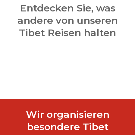
Entdecken Sie, was
andere von unseren
Tibet Reisen halten
Wir organisieren
besondere Tibet