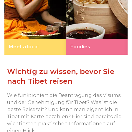
Meet a local
Foodies
Wichtig zu wissen, bevor Sie
nach Tibet reisen
Wie funktioniert die Beantragung des Visums
und der Genehmigung für Tibet? Was ist die
beste Reisezeit? Und kann man eigentlich in
Tibet mit Karte bezahlen? Hier sind bereits die
wichtigsten praktischen Informationen auf
einen Blick.