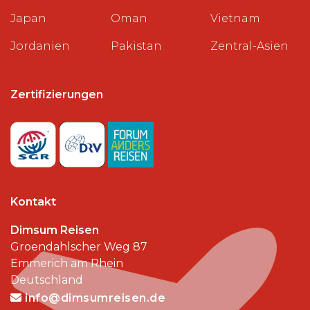
Japan
Oman
Vietnam
Jordanien
Pakistan
Zentral-Asien
Zertifizierungen
Kontakt
Dimsum Reisen
Groendahlscher Weg 87
Emmerich am Rhein
Deutschland
info@dimsumreisen.de