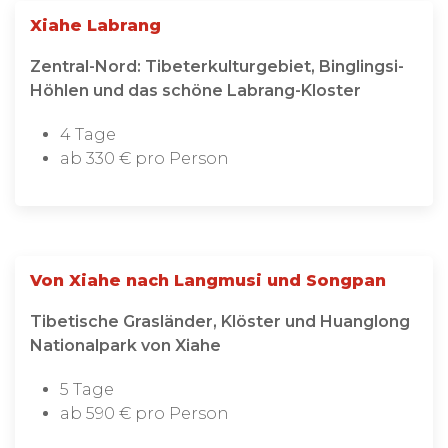
Xiahe Labrang
Zentral-Nord: Tibeterkulturgebiet, Binglingsi-
Höhlen und das schöne Labrang-Kloster
4 Tage
ab 330 € pro Person
Von Xiahe nach Langmusi und Songpan
Tibetische Grasländer, Klöster und Huanglong
Nationalpark von Xiahe
5 Tage
ab 590 € pro Person