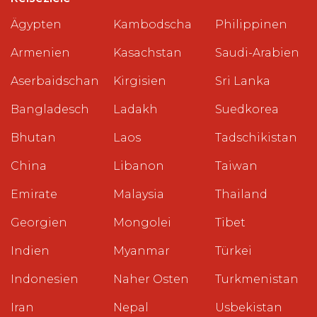
Ägypten
Kambodscha
Philippinen
Armenien
Kasachstan
Saudi-Arabien
Aserbaidschan
Kirgisien
Sri Lanka
Bangladesch
Ladakh
Suedkorea
Bhutan
Laos
Tadschikistan
China
Libanon
Taiwan
Emirate
Malaysia
Thailand
Georgien
Mongolei
Tibet
Indien
Myanmar
Türkei
Indonesien
Naher Osten
Turkmenistan
Iran
Nepal
Usbekistan