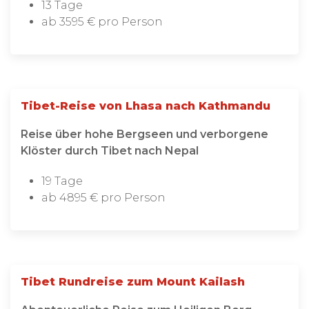
13 Tage
ab 3595 € pro Person
Tibet-Reise von Lhasa nach Kathmandu
Reise über hohe Bergseen und verborgene
Klöster durch Tibet nach Nepal
19 Tage
ab 4895 € pro Person
Tibet Rundreise zum Mount Kailash