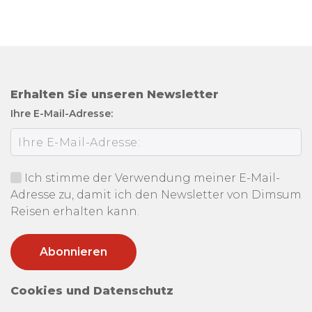
Erhalten Sie unseren Newsletter
Ihre E-Mail-Adresse:
Ich stimme der Verwendung meiner E-Mail-
Adresse zu, damit ich den Newsletter von Dimsum
Reisen erhalten kann.
Cookies und Datenschutz