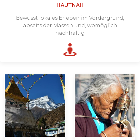
HAUTNAH
Bewusst lokales Erleben im Vordergrund,
abseits der Massen und, womöglich
nachhaltig