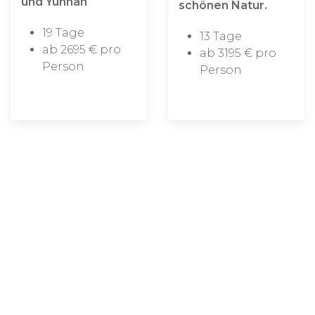
und Yunnan
schönen Natur.
19 Tage
13 Tage
ab 2695 € pro
ab 3195 € pro
Person
Person