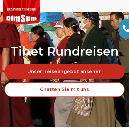
Tibet Rundreisen
Unser Reiseangebot ansehen
Chatten Sie mit uns