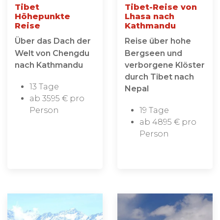
Tibet
Tibet-Reise von
Höhepunkte
Lhasa nach
Reise
Kathmandu
Über das Dach der
Reise über hohe
Welt von Chengdu
Bergseen und
nach Kathmandu
verborgene Klöster
durch Tibet nach
13 Tage
Nepal
ab 3595 € pro
Person
19 Tage
ab 4895 € pro
Person