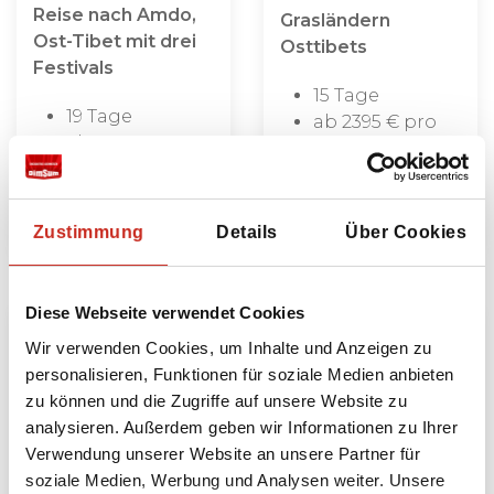
Reise nach Amdo,
Grasländern
Ost-Tibet mit drei
Osttibets
Festivals
15 Tage
19 Tage
ab 2395 € pro
ab 2995 € pro
Person
Person
Zustimmung
Details
Über Cookies
Diese Webseite verwendet Cookies
Wir verwenden Cookies, um Inhalte und Anzeigen zu
personalisieren, Funktionen für soziale Medien anbieten
zu können und die Zugriffe auf unsere Website zu
analysieren. Außerdem geben wir Informationen zu Ihrer
Verwendung unserer Website an unsere Partner für
soziale Medien, Werbung und Analysen weiter. Unsere