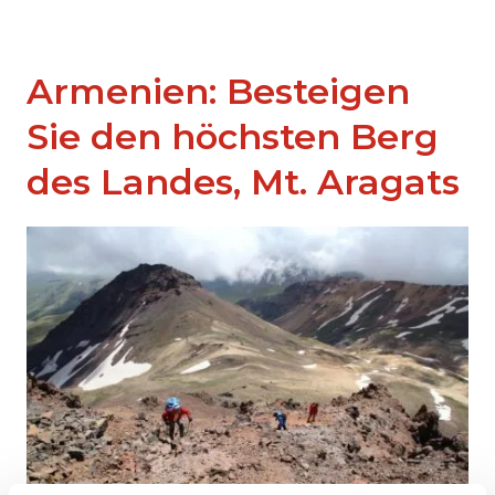
Armenien: Besteigen
Sie den höchsten Berg
des Landes, Mt. Aragats