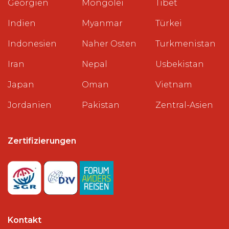
Georgien
Mongolei
Tibet
Indien
Myanmar
Türkei
Indonesien
Naher Osten
Turkmenistan
Iran
Nepal
Usbekistan
Japan
Oman
Vietnam
Jordanien
Pakistan
Zentral-Asien
Zertifizierungen
Kontakt