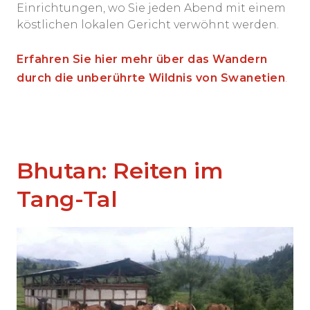
Einrichtungen, wo Sie jeden Abend mit einem
köstlichen lokalen Gericht verwöhnt werden.
Erfahren Sie hier mehr über das Wandern
durch die unberührte Wildnis von Swanetien
.
Bhutan: Reiten im
Tang-Tal