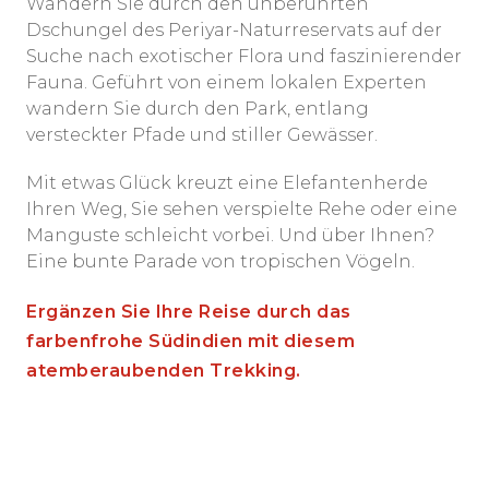
Wandern Sie durch den unberührten
Dschungel des Periyar-Naturreservats auf der
Suche nach exotischer Flora und faszinierender
Fauna. Geführt von einem lokalen Experten
wandern Sie durch den Park, entlang
versteckter Pfade und stiller Gewässer.
Mit etwas Glück kreuzt eine Elefantenherde
Ihren Weg, Sie sehen verspielte Rehe oder eine
Manguste schleicht vorbei. Und über Ihnen?
Eine bunte Parade von tropischen Vögeln.
Ergänzen Sie Ihre Reise durch das
farbenfrohe Südindien mit diesem
atemberaubenden Trekking.