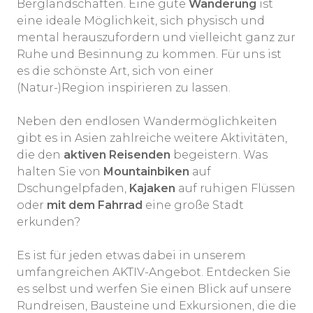
Berglandschaften. Eine gute
Wanderung
ist
eine ideale Möglichkeit, sich physisch und
mental herauszufordern und vielleicht ganz zur
Ruhe und Besinnung zu kommen. Für uns ist
es die schönste Art, sich von einer
(Natur-)Region inspirieren zu lassen.
Neben den endlosen Wandermöglichkeiten
gibt es in Asien zahlreiche weitere Aktivitäten,
die den
aktiven Reisenden
begeistern. Was
halten Sie von
Mountainbiken
auf
Dschungelpfaden,
Kajaken
auf ruhigen Flüssen
oder
mit dem Fahrrad
eine große Stadt
erkunden?
Es ist für jeden etwas dabei in unserem
umfangreichen AKTIV-Angebot. Entdecken Sie
es selbst und werfen Sie einen Blick auf unsere
Rundreisen, Bausteine und Exkursionen, die die