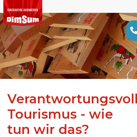
Verantwortungsvol
Tourismus - wie
tun wir das?