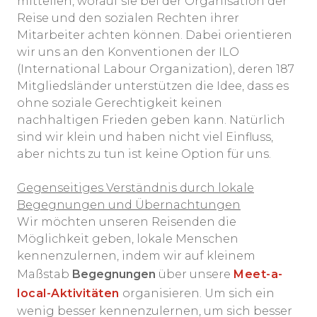
mitteilen, worauf sie bei der Organisation der
Reise und den sozialen Rechten ihrer
Mitarbeiter achten können. Dabei orientieren
wir uns an den Konventionen der ILO
(International Labour Organization), deren 187
Mitgliedsländer unterstützen die Idee, dass es
ohne soziale Gerechtigkeit keinen
nachhaltigen Frieden geben kann. Natürlich
sind wir klein und haben nicht viel Einfluss,
aber nichts zu tun ist keine Option für uns.
Gegenseitiges Verständnis durch lokale
Begegnungen und Übernachtungen
Wir möchten unseren Reisenden die
Möglichkeit geben, lokale Menschen
kennenzulernen, indem wir auf kleinem
Maßstab
Begegnungen
über unsere
Meet-a-
local-Aktivitäten
organisieren. Um sich ein
wenig besser kennenzulernen, um sich besser