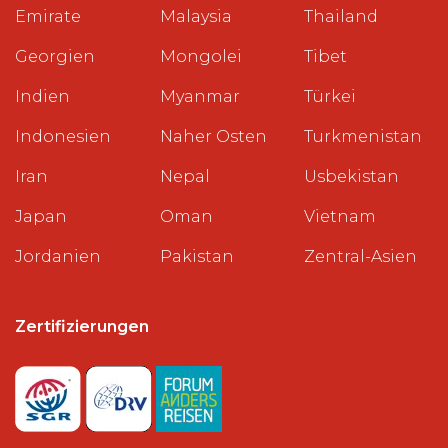
Emirate
Malaysia
Thailand
Georgien
Mongolei
Tibet
Indien
Myanmar
Türkei
Indonesien
Naher Osten
Turkmenistan
Iran
Nepal
Usbekistan
Japan
Oman
Vietnam
Jordanien
Pakistan
Zentral-Asien
Zertifizierungen