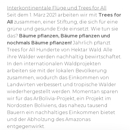
Interkontinentale Flüge und Trees for All
Seit dem 1. März 2021 arbeiten wir mit
Trees for
All
zusammen, einer Stiftung, die sich für eine
grüne und gesunde Erde einsetzt. Wie tun sie
das?
Bäume pflanzen, Bäume pflanzen und
nochmals Bäume pflanzen!
Jährlich pflanzt
Trees for All Hunderte von Hektar Wald. Alle
ihre Wälder werden nachhaltig bewirtschaftet.
In den internationalen Waldprojekten
arbeiten sie mit der lokalen Bevölkerung
zusammen, wodurch das Einkommen von
Landwirten verbessert und tropische Wälder
wiederhergestellt werden. Momentan sparen
wir für das ArBolivia-Projekt, ein Projekt im
Nordosten Boliviens, das nahezu tausend
Bauern ein nachhaltiges Einkommen bietet
und der Abholzung des Amazonas
entgegenwirkt.