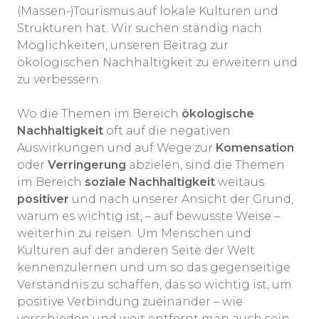
(Massen-)Tourismus auf lokale Kulturen und
Strukturen hat. Wir suchen ständig nach
Möglichkeiten, unseren Beitrag zur
ökologischen Nachhaltigkeit zu erweitern und
zu verbessern.
Wo die Themen im Bereich
ökologische
Nachhaltigkeit
oft auf die negativen
Auswirkungen und auf Wege zur
Komensation
oder
Verringerung
abzielen, sind die Themen
im Bereich
soziale Nachhaltigkeit
weitaus
positiver
und nach unserer Ansicht der Grund,
warum es wichtig ist, – auf bewusste Weise –
weiterhin zu reisen. Um Menschen und
Kulturen auf der anderen Seite der Welt
kennenzulernen und um so das gegenseitige
Verständnis zu schaffen, das so wichtig ist, um
positive Verbindung zueinander – wie
verschieden und weit entfernt man auch sein