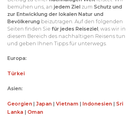
bemühen uns, an
jedem Ziel
zum
Schutz und
zur Entwicklung der lokalen Natur und
Bevölkerung
beizutragen. Auf den folgenden
Seiten finden Sie
für jedes Reiseziel
, was wir in
diesem Bereich des nachhaltigen Reisens tun
und geben Ihnen Tipps für unterwegs.
Europa:
Türkei
Asien:
Georgien
|
Japan
|
Vietnam
|
Indonesien
|
Sri
Lanka
|
Oman