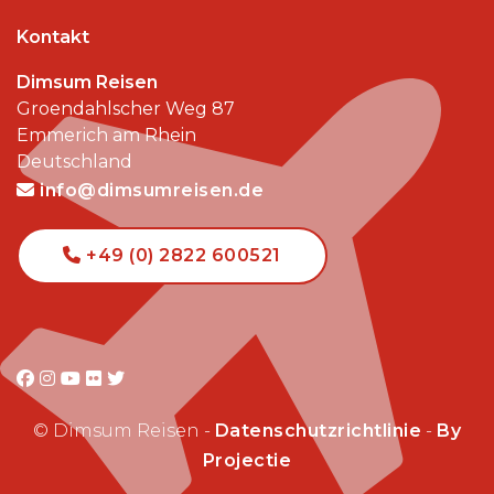
Kontakt
Dimsum Reisen
Groendahlscher Weg 87
Emmerich am Rhein
Deutschland
info@dimsumreisen.de
+49 (0) 2822 600521
© Dimsum Reisen -
Datenschutzrichtlinie
-
By
Projectie