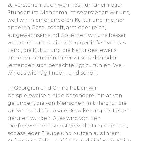
zu verstehen, auch wenn es nur für ein paar
Stunden ist. Manchmal missverstehen wir uns,
weil wir in einer anderen Kultur und in einer
anderen Gesellschaft, arm oder reich,
aufgewachsen sind. So lernen wir uns besser
verstehen und gleichzeitig genießen wir das
Land, die Kultur und die Natur des jeweils
anderen, ohne einander zu schaden oder
jemanden sich benachteiligt zu fühlen. Weil
wir das wichtig finden. Und schön.
In Georgien und China haben wir
beispielsweise einige besondere Initiativen
gefunden, die von Menschen mit Herz für die
Umwelt und die lokale Bevölkerung ins Leben
gerufen wurden. Alles wird von den
Dorfbewohnern selbst verwaltet und betreut,
sodass jeder Freude und Nutzen aus Ihrem
Aufenthalt zieht – auf faire und einfache Weise,