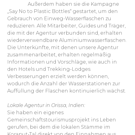
Außerdem haben sie die Kampagne
„Say No to Plastic Bottles“ gestartet, um den
Gebrauch von Einweg-Wasserflaschen zu
reduzieren. Alle Mitarbeiter, Guides und Träger,
die mit der Agentur verbunden sind, erhalten
wiederverwendbare Aluminiumwasserflaschen.
Die Unterkünfte, mit denen unsere Agentur
zusammenarbeitet, erhalten regelmäßig
Informationen und Vorschläge, wie auch in
den Hotels und Trekking-Lodges
Verbesserungen erzielt werden können,
wodurch die Anzahl der Wasserstationen zur
Auffüllung der Flaschen kontinuierlich wächst.
Lokale Agentur in Orissa, Indien:
Sie haben ein eigenes
Gemeinschaftstourismusprojekt ins Leben
gerufen, bei dem die lokalen Stämme im
Koraput-Tal direkt von den Einnahmen aus