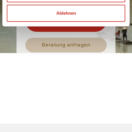
Ablehnen
Buchen Sie eine
Chinareise
Beratung anfragen