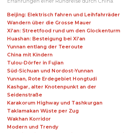
Erfahrungen einer Rundreise durch China.
Beijing: Elektrisch fahren und Leihfahrräder
Wandern über die Grosse Mauer
Xi'an: Streetfood rund um den Glockenturm
Huashan: Besteigung bei Xi'an
Yunnan entlang der Teeroute
China mit Kindern
Tulou-Dörfer in Fujian
Süd-Sichuan und Nordost-Yunnan
Yunnan, Rote Erdegebiet Hongtudi
Kashgar, alter Knotenpunkt an der
Seidenstraße
Karakorum Highway und Tashkurgan
Taklamakan Wüste per Zug
Wakhan Korridor
Modern und Trendy