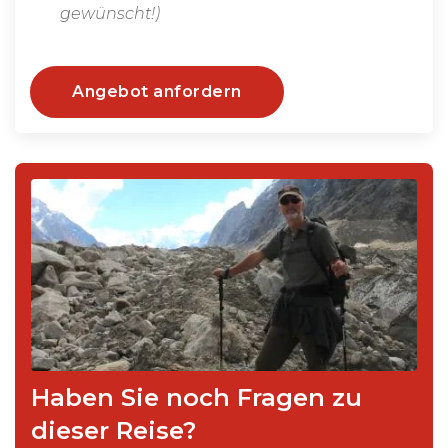
gewünscht!)
Angebot anfordern
Haben Sie noch Fragen zu
dieser Reise?