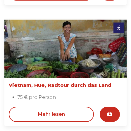
Vietnam, Hue, Radtour durch das Land
75 € pro Person
Mehr lesen