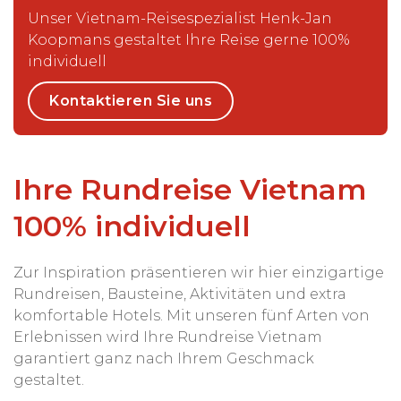
Unser Vietnam-Reisespezialist Henk-Jan
Koopmans gestaltet Ihre Reise gerne 100%
individuell
Kontaktieren Sie uns
Ihre Rundreise Vietnam
100% individuell
Zur Inspiration präsentieren wir hier einzigartige
Rundreisen, Bausteine, Aktivitäten und extra
komfortable Hotels. Mit unseren fünf Arten von
Erlebnissen wird Ihre Rundreise Vietnam
garantiert ganz nach Ihrem Geschmack
gestaltet.