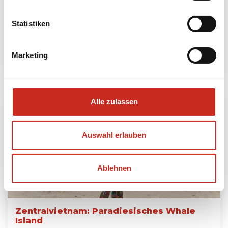
7 Tage
ab 935 € pro Person
Statistiken
Mehr lesen
Marketing
Alle zulassen
Auswahl erlauben
Ablehnen
Zentralvietnam: Paradiesisches Whale
Island