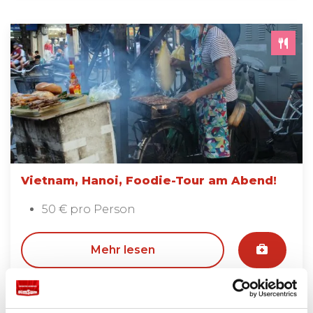
Vietnam, Hanoi, Foodie-Tour am Abend!
50 € pro Person
Mehr lesen