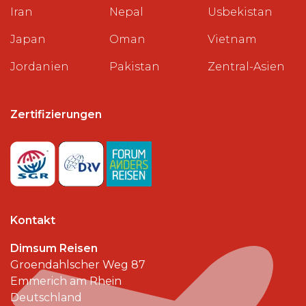
Iran
Nepal
Usbekistan
Japan
Oman
Vietnam
Jordanien
Pakistan
Zentral-Asien
Zertifizierungen
Kontakt
Dimsum Reisen
Groendahlscher Weg 87
Emmerich am Rhein
Deutschland