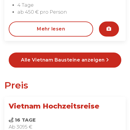
4 Tage
ab 450 € pro Person
Mehr lesen
Alle Vietnam Bausteine anzeigen
Preis
Vietnam Hochzeitsreise
16 TAGE
Ab 3095 €