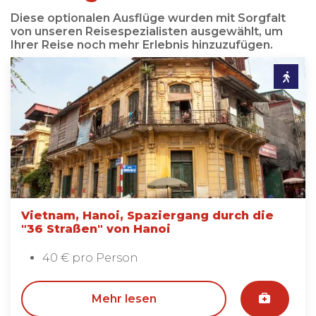
Diese optionalen Ausflüge wurden mit Sorgfalt
von unseren Reisespezialisten ausgewählt, um
Ihrer Reise noch mehr Erlebnis hinzuzufügen.
Vietnam, Hanoi, Spaziergang durch die
"36 Straßen" von Hanoi
40 € pro Person
Mehr lesen