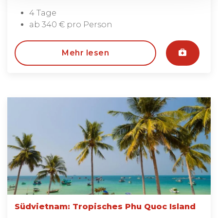
4 Tage
ab 340 € pro Person
Mehr lesen
Südvietnam: Tropisches Phu Quoc Island