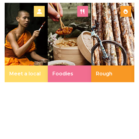
Meet a local
Foodies
Rough