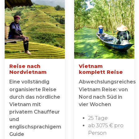
Reise nach
Vietnam
Nordvietnam
komplett Reise
Eine vollständig
Abwechslungsreiches
organisierte Reise
Vietnam Reise: von
durch das nördliche
Nord nach Süd in
Vietnam mit
vier Wochen
privatem Chauffeur
25 Tage
und
ab 3075 € pro
englischsprachigem
Person
Guide