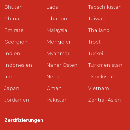
Bhutan
Laos
Tadschikistan
China
Libanon
Taiwan
Emirate
Malaysia
Thailand
Georgien
Mongolei
Tibet
Indien
Myanmar
Türkei
Indonesien
Naher Osten
Turkmenistan
Iran
Nepal
Usbekistan
Japan
Oman
Vietnam
Jordanien
Pakistan
Zentral-Asien
Zertifizierungen