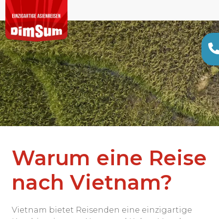
Warum eine Reise
nach Vietnam?
Vietnam bietet Reisenden eine einzigartige