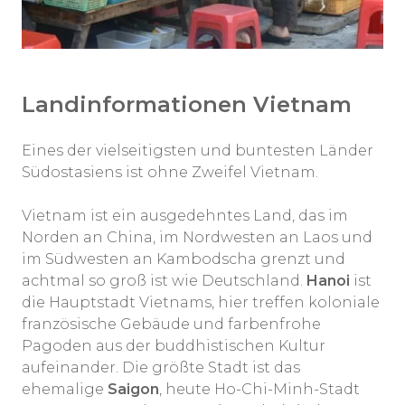
Landinformationen Vietnam
Eines der vielseitigsten und buntesten Länder
Südostasiens ist ohne Zweifel Vietnam.
Vietnam ist ein ausgedehntes Land, das im
Norden an China, im Nordwesten an Laos und
im Südwesten an Kambodscha grenzt und
achtmal so groß ist wie Deutschland.
Hanoi
ist
die Hauptstadt Vietnams, hier treffen koloniale
französische Gebäude und farbenfrohe
Pagoden aus der buddhistischen Kultur
aufeinander. Die größte Stadt ist das
ehemalige
Saigon
, heute Ho-Chi-Minh-Stadt