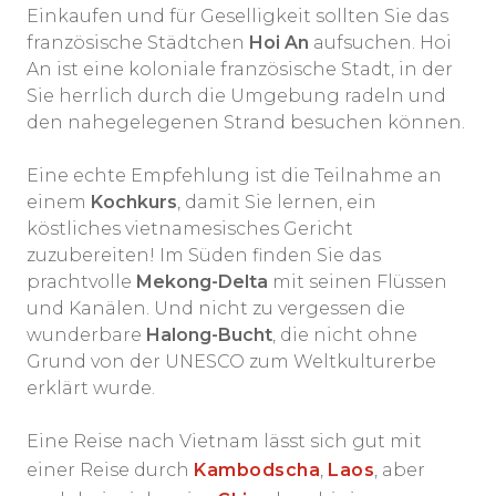
Einkaufen und für Geselligkeit sollten Sie das
französische Städtchen
Hoi An
aufsuchen. Hoi
An ist eine koloniale französische Stadt, in der
Sie herrlich durch die Umgebung radeln und
den nahegelegenen Strand besuchen können.
Eine echte Empfehlung ist die Teilnahme an
einem
Kochkurs
, damit Sie lernen, ein
köstliches vietnamesisches Gericht
zuzubereiten! Im Süden finden Sie das
prachtvolle
Mekong-Delta
mit seinen Flüssen
und Kanälen. Und nicht zu vergessen die
wunderbare
Halong-Bucht
, die nicht ohne
Grund von der UNESCO zum Weltkulturerbe
erklärt wurde.
Eine Reise nach Vietnam lässt sich gut mit
einer Reise durch
Kambodscha
,
Laos
, aber