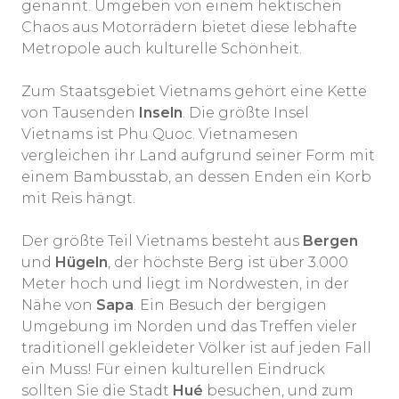
genannt. Umgeben von einem hektischen
Chaos aus Motorrädern bietet diese lebhafte
Metropole auch kulturelle Schönheit.
Zum Staatsgebiet Vietnams gehört eine Kette
von Tausenden
Inseln
. Die größte Insel
Vietnams ist Phu Quoc. Vietnamesen
vergleichen ihr Land aufgrund seiner Form mit
einem Bambusstab, an dessen Enden ein Korb
mit Reis hängt.
Der größte Teil Vietnams besteht aus
Bergen
und
Hügeln
, der höchste Berg ist über 3.000
Meter hoch und liegt im Nordwesten, in der
Nähe von
Sapa
. Ein Besuch der bergigen
Umgebung im Norden und das Treffen vieler
traditionell gekleideter Völker ist auf jeden Fall
ein Muss! Für einen kulturellen Eindruck
sollten Sie die Stadt
Hué
besuchen, und zum