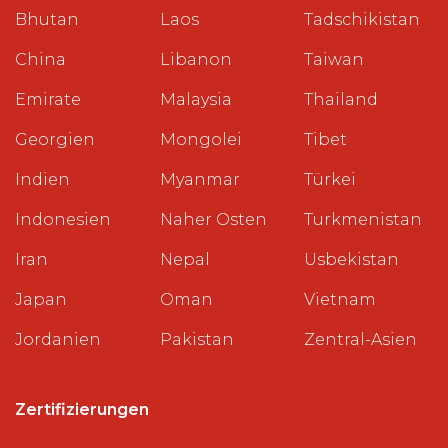
Bhutan
Laos
Tadschikistan
China
Libanon
Taiwan
Emirate
Malaysia
Thailand
Georgien
Mongolei
Tibet
Indien
Myanmar
Türkei
Indonesien
Naher Osten
Turkmenistan
Iran
Nepal
Usbekistan
Japan
Oman
Vietnam
Jordanien
Pakistan
Zentral-Asien
Zertifizierungen