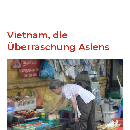
Vietnam, die
Überraschung Asiens