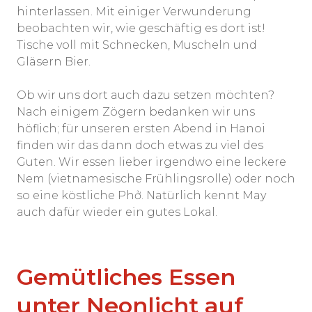
hinterlassen. Mit einiger Verwunderung
beobachten wir, wie geschäftig es dort ist!
Tische voll mit Schnecken, Muscheln und
Gläsern Bier.
Ob wir uns dort auch dazu setzen möchten?
Nach einigem Zögern bedanken wir uns
höflich; für unseren ersten Abend in Hanoi
finden wir das dann doch etwas zu viel des
Guten. Wir essen lieber irgendwo eine leckere
Nem (vietnamesische Frühlingsrolle) oder noch
so eine köstliche Phở. Natürlich kennt May
auch dafür wieder ein gutes Lokal.
Gemütliches Essen
unter Neonlicht auf