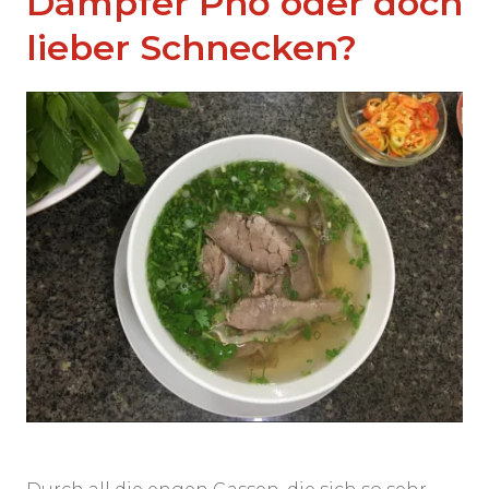
Dampfer Phở oder doch
lieber Schnecken?