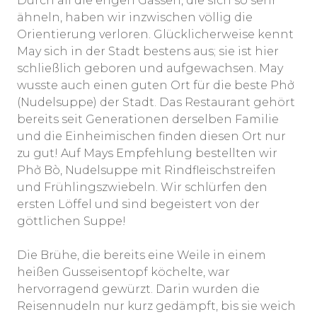
Durch all die engen Gassen, die sich so sehr
ähneln, haben wir inzwischen völlig die
Orientierung verloren. Glücklicherweise kennt
May sich in der Stadt bestens aus; sie ist hier
schließlich geboren und aufgewachsen. May
wusste auch einen guten Ort für die beste Phở
(Nudelsuppe) der Stadt. Das Restaurant gehört
bereits seit Generationen derselben Familie
und die Einheimischen finden diesen Ort nur
zu gut! Auf Mays Empfehlung bestellten wir
Phở Bò, Nudelsuppe mit Rindfleischstreifen
und Frühlingszwiebeln. Wir schlürfen den
ersten Löffel und sind begeistert von der
göttlichen Suppe!
Die Brühe, die bereits eine Weile in einem
heißen Gusseisentopf köchelte, war
hervorragend gewürzt. Darin wurden die
Reisennudeln nur kurz gedämpft, bis sie weich