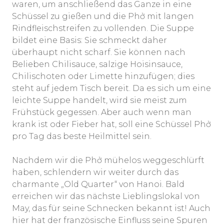
waren, um anschließend das Ganze in eine
Schüssel zu gießen und die Phở mit langen
Rindfleischstreifen zu vollenden. Die Suppe
bildet eine Basis: Sie schmeckt daher
überhaupt nicht scharf. Sie können nach
Belieben Chilisauce, salzige Hoisinsauce,
Chilischoten oder Limette hinzufügen; dies
steht auf jedem Tisch bereit. Da es sich um eine
leichte Suppe handelt, wird sie meist zum
Frühstück gegessen. Aber auch wenn man
krank ist oder Fieber hat, soll eine Schüssel Phở
pro Tag das beste Heilmittel sein.
Nachdem wir die Phở mühelos weggeschlürft
haben, schlendern wir weiter durch das
charmante „Old Quarter“ von Hanoi. Bald
erreichen wir das nächste Lieblingslokal von
May, das für seine Schnecken bekannt ist! Auch
hier hat der französische Einfluss seine Spuren