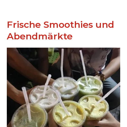
Frische Smoothies und
Abendmärkte