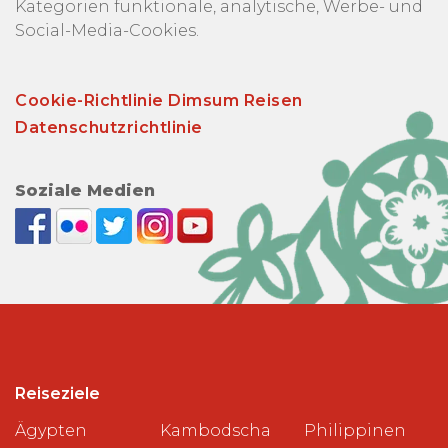
Kategorien funktionale, analytische, Werbe- und
Social-Media-Cookies.
Cookie-Richtlinie Dimsum Reisen
Datenschutzrichtlinie
Soziale Medien
Reiseziele
Ägypten
Kambodscha
Philippinen