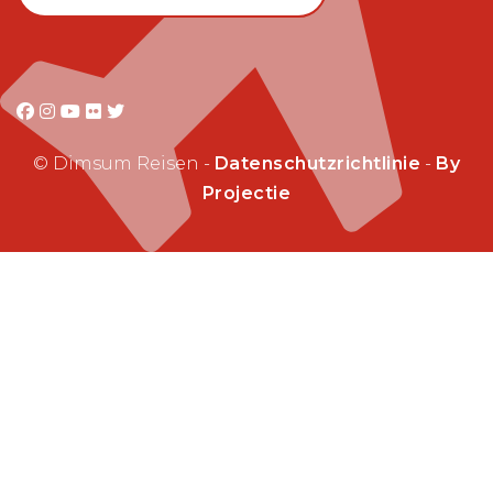
© Dimsum Reisen -
Datenschutzrichtlinie
-
By
Projectie