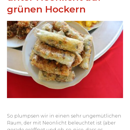
grünen Hockern
So plumpsen wir in einen sehr ungemütlichen
Raum, der mit Neonlicht beleuchtet ist (aber
gerade eröffnet und oh-so-nice, dass es