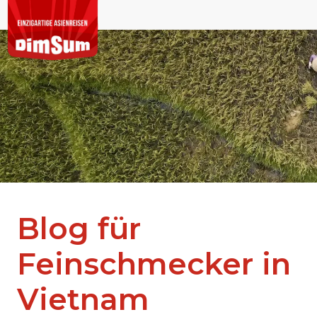
Blog für
Feinschmecker in
Vietnam