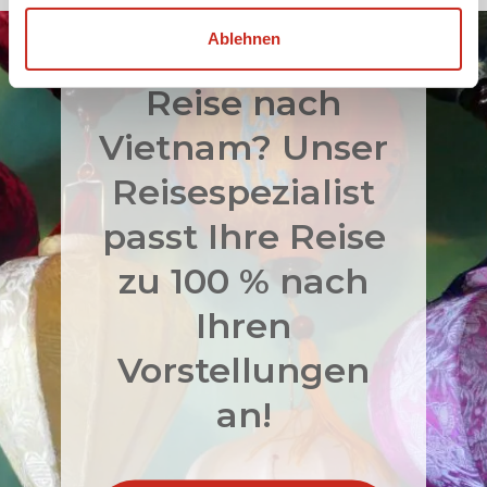
Ablehnen
Bereit für die
Reise nach
Vietnam? Unser
Reisespezialist
passt Ihre Reise
zu 100 % nach
Ihren
Vorstellungen
an!