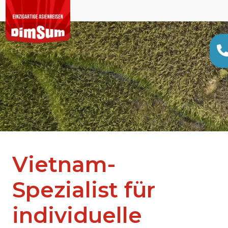
Vietnam-
Spezialist für
individuelle