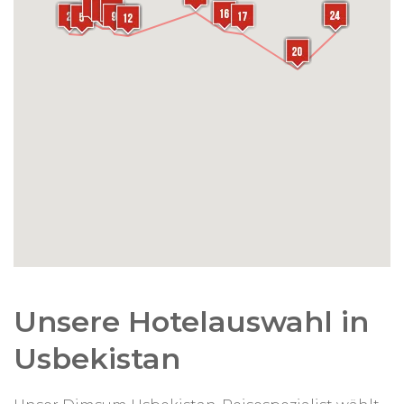
Änderungen der Route und der Reisedauer sind
selbstverständlich möglich. Wir gestalten Ihre
Reise
zu 100 % persönlich nach Ihren Wünschen
!
Unsere Hotelauswahl in
Usbekistan