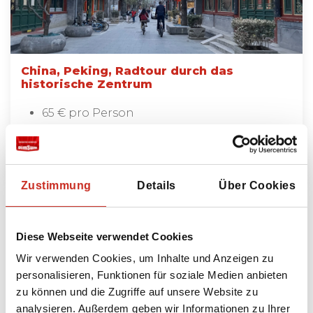
China, Peking, Radtour durch das
historische Zentrum
65 € pro Person
Mehr lesen
Zustimmung
Details
Über Cookies
Alle Ausflüge anzeigen
Diese Webseite verwendet Cookies
Wir verwenden Cookies, um Inhalte und Anzeigen zu
personalisieren, Funktionen für soziale Medien anbieten
Bausteine
zu können und die Zugriffe auf unsere Website zu
analysieren. Außerdem geben wir Informationen zu Ihrer