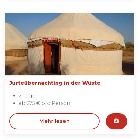
Jurteübernachting in der Wüste
2 Tage
ab 275 € pro Person
Mehr lesen