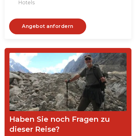
Hotels
Angebot anfordern
Haben Sie noch Fragen zu
dieser Reise?