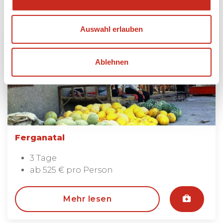
Auswahl erlauben
Ablehnen
Ferganatal
3 Tage
ab 525 € pro Person
Mehr lesen