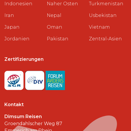
Indonesien
Naher Osten
Turkmenistan
Iran
Nepal
Usbekistan
Japan
Oman
Vietnam
Jordanien
Pakistan
Zentral-Asien
Zertifizierungen
Kontakt
Dimsum Reisen
Groendahlscher Weg 87
Emmerich am Rhein