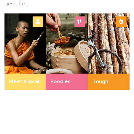
gestaltet.
Meet a local
Foodies
Rough