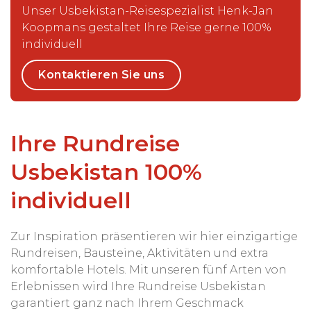
Unser Usbekistan-Reisespezialist Henk-Jan
Koopmans gestaltet Ihre Reise gerne 100%
individuell
Kontaktieren Sie uns
Ihre Rundreise
Usbekistan 100%
individuell
Zur Inspiration präsentieren wir hier einzigartige
Rundreisen, Bausteine, Aktivitäten und extra
komfortable Hotels. Mit unseren fünf Arten von
Erlebnissen wird Ihre Rundreise Usbekistan
garantiert ganz nach Ihrem Geschmack