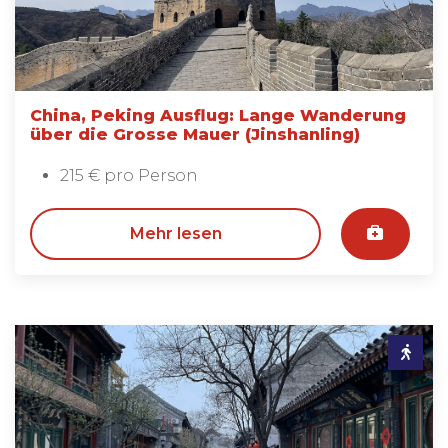
China, Peking Ausflug: Lange Wanderung
über die Grosse Mauer (Jinshanling)
215 € pro Person
Mehr lesen