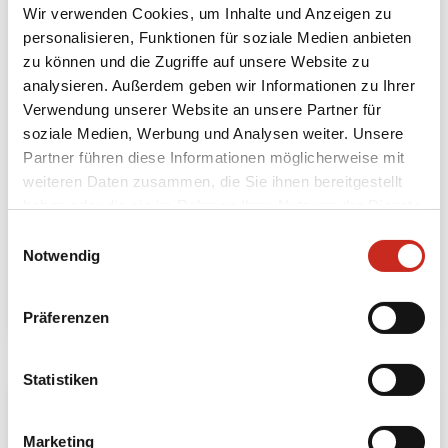
Wir verwenden Cookies, um Inhalte und Anzeigen zu
personalisieren, Funktionen für soziale Medien anbieten
zu können und die Zugriffe auf unsere Website zu
analysieren. Außerdem geben wir Informationen zu Ihrer
Verwendung unserer Website an unsere Partner für
soziale Medien, Werbung und Analysen weiter. Unsere
Partner führen diese Informationen möglicherweise mit
Ferganatal
weiteren Daten zusammen, die Sie ihnen bereitgestellt
haben oder die sie im Rahmen Ihrer Nutzung der Dienste
3 Tage
gesammelt haben.
ab 525 € pro Person
Einwilligungsauswahl
Notwendig
Mehr lesen
Präferenzen
Statistiken
Marketing