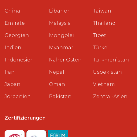
China
Libanon
Taiwan
Emirate
Malaysia
Thailand
Georgien
Mongolei
Tibet
Indien
Myanmar
Türkei
Indonesien
Naher Osten
Turkmenistan
Iran
Nepal
Usbekistan
Japan
Oman
Vietnam
Jordanien
Pakistan
Zentral-Asien
Zertifizierungen