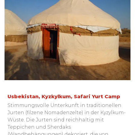
Usbekistan, Kyzkylkum, Safari Yurt Camp
Stimmungsvolle Unterkunft in traditionellen
Jurten (filzene Nomadenzelte) in der Kyzylkum-
Wüste. Die Jurten sind reichhaltig mit
Teppichen und Sherdaks
(Wandbehängungen) dekoriert, die von