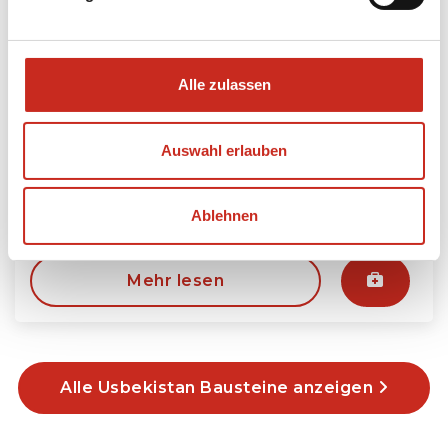
Alle zulassen
Auswahl erlauben
Bergwandern in Sentyab
2 Tage
Ablehnen
ab 175 € pro Person
Mehr lesen
Alle Usbekistan Bausteine anzeigen