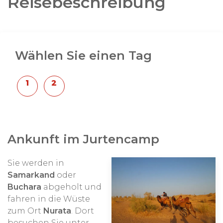
Reisebeschreibung
Wählen Sie einen Tag
Ankunft im Jurtencamp
Sie werden in
Samarkand
oder
Buchara
abgeholt und
fahren in die Wüste
zum Ort
Nurata
. Dort
besuchen Sie unter