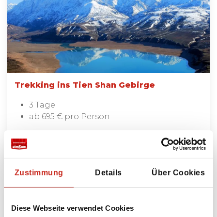
Trekking ins Tien Shan Gebirge
3 Tage
ab 695 € pro Person
Mehr lesen
Zustimmung
Details
Über Cookies
Diese Webseite verwendet Cookies