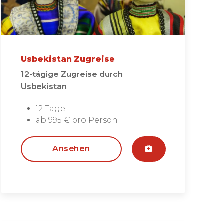
Usbekistan Zugreise
12-tägige Zugreise durch
Usbekistan
12 Tage
ab 995 € pro Person
Ansehen