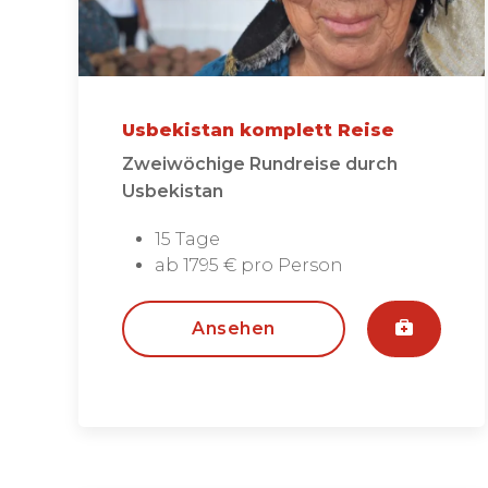
Usbekistan komplett Reise
Zweiwöchige Rundreise durch
Usbekistan
15 Tage
ab 1795 € pro Person
Ansehen