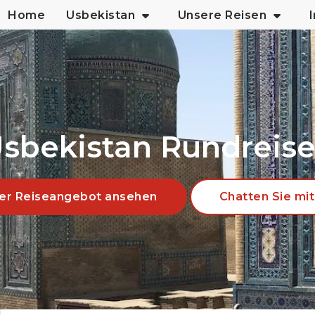
Home
Usbekistan
Unsere Reisen
sbekistan Rundreis
er Reiseangebot ansehen
Chatten Sie mit