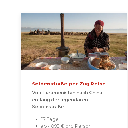
Seidenstraße per Zug Reise
Von Turkmenistan nach China
entlang der legendären
Seidenstraße
27 Tage
ab 4895 € pro Person