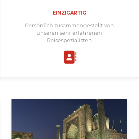
EINZIGARTIG
Persönlich zusammengestellt von
unseren sehr erfahrenen
Reisespezialisten