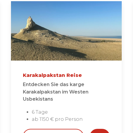
Karakalpakstan Reise
Entdecken Sie das karge
Karakalpakstan im Westen
Usbekistans
6 Tage
ab 1150 € pro Person