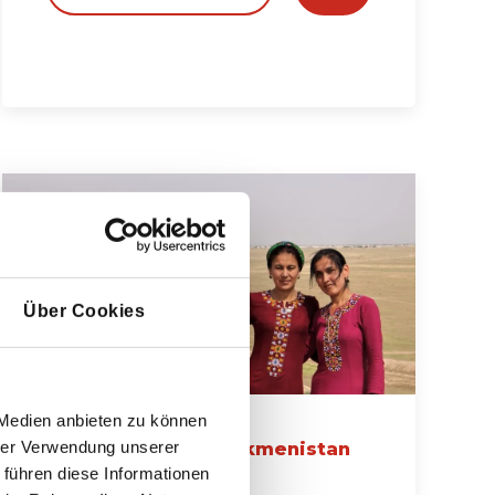
Über Cookies
 Medien anbieten zu können
hrer Verwendung unserer
Usbekistan und Turkmenistan
Reise
 führen diese Informationen