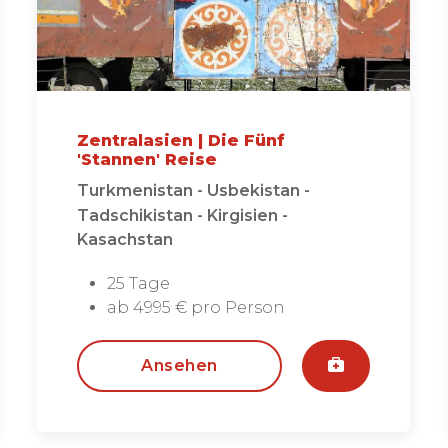
Zentralasien | Die Fünf
'Stannen' Reise
Turkmenistan - Usbekistan -
Tadschikistan - Kirgisien -
Kasachstan
25 Tage
ab 4995 € pro Person
Ansehen