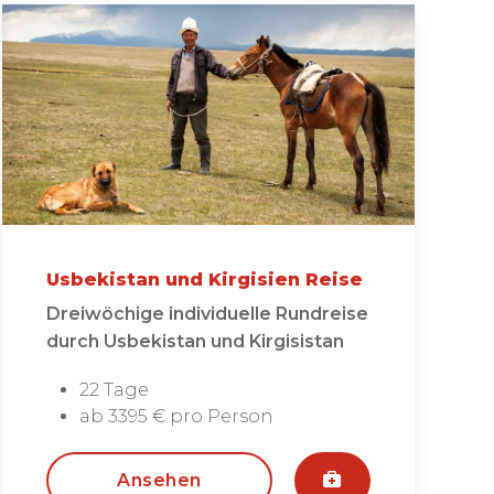
Usbekistan und Kirgisien Reise
Dreiwöchige individuelle Rundreise
durch Usbekistan und Kirgisistan
22 Tage
ab 3395 € pro Person
Ansehen