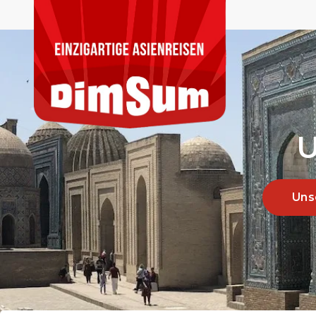
U
Uns