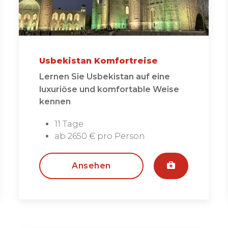
Usbekistan Komfortreise
Lernen Sie Usbekistan auf eine
luxuriöse und komfortable Weise
kennen
11 Tage
ab 2650 € pro Person
Ansehen