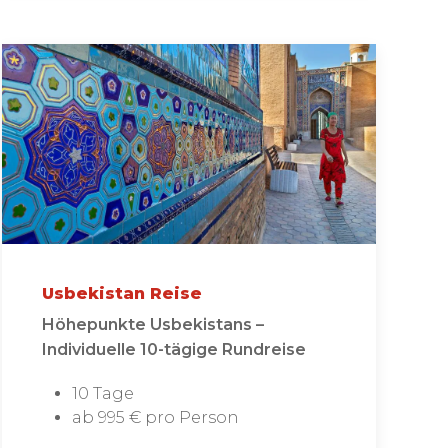
Usbekistan Reise
Höhepunkte Usbekistans –
Individuelle 10-tägige Rundreise
10 Tage
ab 995 € pro Person