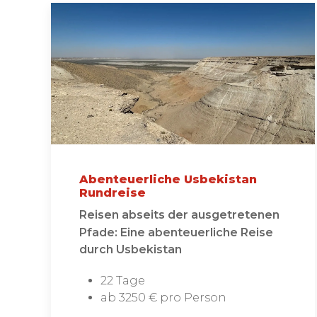
Abenteuerliche Usbekistan
Rundreise
Reisen abseits der ausgetretenen
Pfade: Eine abenteuerliche Reise
durch Usbekistan
22 Tage
ab 3250 € pro Person