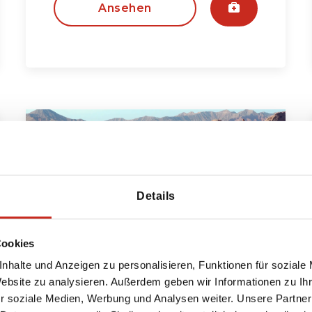
Ansehen
Details
Cookies
nhalte und Anzeigen zu personalisieren, Funktionen für soziale
Website zu analysieren. Außerdem geben wir Informationen zu I
Usbekistan Alternativreise
r soziale Medien, Werbung und Analysen weiter. Unsere Partner
Reise abseits der ausgetretenen