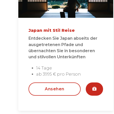
Japan mit Stil Reise
Entdecken Sie Japan abseits der
ausgetretenen Pfade und
übernachten Sie in besonderen
und stilvollen Unterkünften
14 Tage
ab 3995 € pro Person
Ansehen