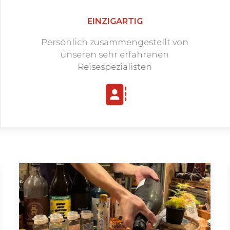
EINZIGARTIG
Persönlich zusammengestellt von
unseren sehr erfahrenen
Reisespezialisten