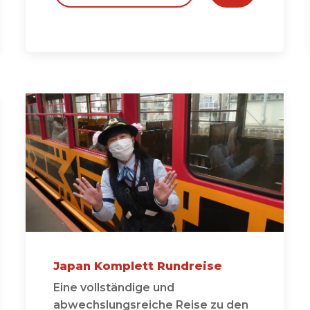
Japan Komplett Rundreise
Eine vollständige und
abwechslungsreiche Reise zu den