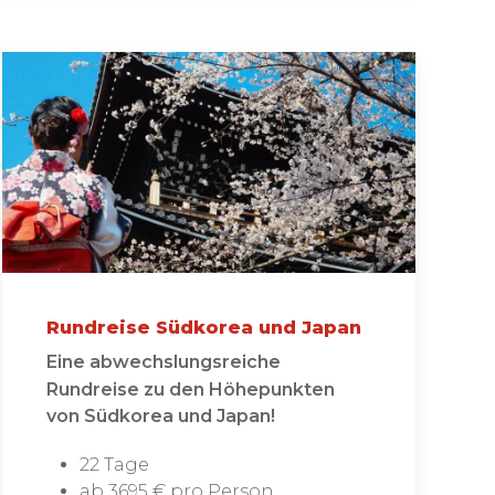
Rundreise Südkorea und Japan
Eine abwechslungsreiche
Rundreise zu den Höhepunkten
von Südkorea und Japan!
22 Tage
ab 3695 € pro Person