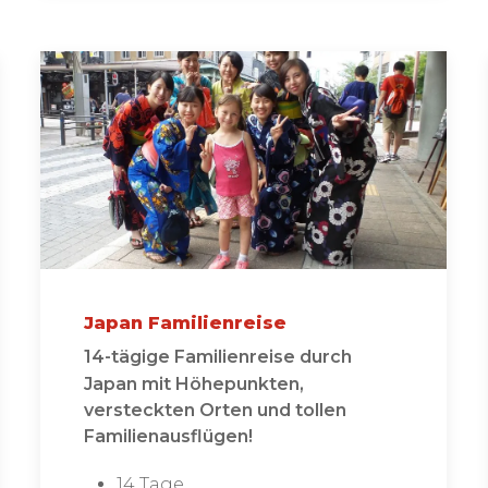
Japan Familienreise
14-tägige Familienreise durch
Japan mit Höhepunkten,
versteckten Orten und tollen
Familienausflügen!
14 Tage