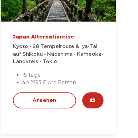
Japan Alternativreise
Kyoto - 88 Tempelroute & Iya-Tal
auf Shikoku - Naoshima - Kameoka-
Landkreis - Tokio
15 Tage
ab 2995 € pro Person
Ansehen