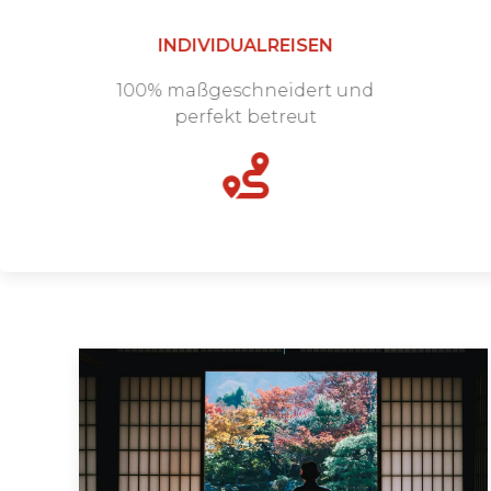
INDIVIDUALREISEN
100% maßgeschneidert und
perfekt betreut