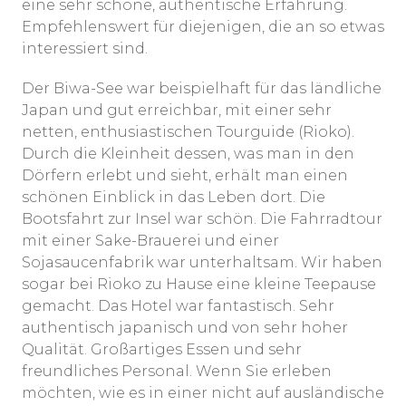
eine sehr schöne, authentische Erfahrung.
Empfehlenswert für diejenigen, die an so etwas
interessiert sind.
Der Biwa-See war beispielhaft für das ländliche
Japan und gut erreichbar, mit einer sehr
netten, enthusiastischen Tourguide (Rioko).
Durch die Kleinheit dessen, was man in den
Dörfern erlebt und sieht, erhält man einen
schönen Einblick in das Leben dort. Die
Bootsfahrt zur Insel war schön. Die Fahrradtour
mit einer Sake-Brauerei und einer
Sojasaucenfabrik war unterhaltsam. Wir haben
sogar bei Rioko zu Hause eine kleine Teepause
gemacht. Das Hotel war fantastisch. Sehr
authentisch japanisch und von sehr hoher
Qualität. Großartiges Essen und sehr
freundliches Personal. Wenn Sie erleben
möchten, wie es in einer nicht auf ausländische