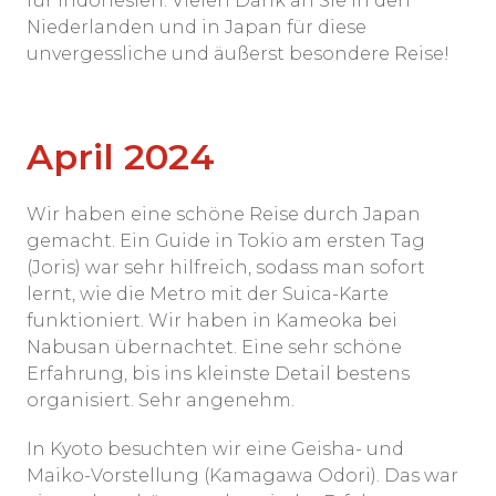
für Indonesien. Vielen Dank an Sie in den
Niederlanden und in Japan für diese
unvergessliche und äußerst besondere Reise!
April 2024
Wir haben eine schöne Reise durch Japan
gemacht. Ein Guide in Tokio am ersten Tag
(Joris) war sehr hilfreich, sodass man sofort
lernt, wie die Metro mit der Suica-Karte
funktioniert. Wir haben in Kameoka bei
Nabusan übernachtet. Eine sehr schöne
Erfahrung, bis ins kleinste Detail bestens
organisiert. Sehr angenehm.
In Kyoto besuchten wir eine Geisha- und
Maiko-Vorstellung (Kamagawa Odori). Das war