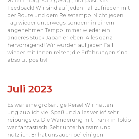
voller Erfolg. Kurz gesagt, nur positives
Feedback! Wir sind auf jeden Fall zufrieden mit
der Route und dem Reisetempo. Nicht jeden
Tag wieder unterwegs, sondern in einem
angenehmen Tempo immer wieder ein
anderes Stück Japan erleben. Alles ganz
hervorragend! Wir würden auf jeden Fall
wieder mit Ihnen reisen; die Erfahrungen sind
absolut positiv!
Juli 2023
Es war eine großartige Reise! Wir hatten
unglaublich viel Spaß und alles verlief sehr
reibungslos. Die Wanderung mit Frank in Tokio
war fantastisch. Sehr unterhaltsam und
nützlich. Er hat uns auch bei einigen