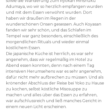
sowie die Wanderung zum Ryokan Minshuku
Adumaya, wo wir so herzlich empfangen wurden
und mit dem Essen verwöhnt wurden. Dort
haben wir draußen im Regen in der
wunderschönen Onsen gesessen. Auch Koyasan
fanden wir sehr schön, und das Schlafen im
Tempel war ganz besonders, einschließlich des
morgendlichen Rituals und wieder einmal
köstlichem Essen.
Die japanische Küche ist herrlich, es war sehr
angenehm, dass wir regelmäßig im Hotel zu
Abend essen konnten, denn nach einem Tag
intensiven Herumsehens war es sehr angenehm,
dafür nicht mehr aufbrechen zu müssen. Und als
krönender Abschluss der Reise bei Yoko zu Hause
zu kochen, selbst köstliche Misosuppe zu
machen und alles über das Essen zu erfahren,
war aufschlussreich und ließ manches Gericht in
einem neuen Licht erscheinen.