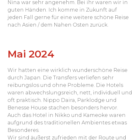
Nina war sehr angenehm. Bei ihr waren wir in
guten Händen. Ich komme in Zukunft auf
jeden Fall gerne für eine weitere schöne Reise
nach Asien / dem Nahen Osten zurück.
Mai 2024
Wir hatten eine wirklich wunderschöne Reise
durch Japan. Die Transfers verliefen sehr
reibungslos und ohne Probleme. Die Hotels
waren abwechslungsreich, nett, individuell und
oft praktisch. Nippo Daira, Parklodge und
Benesse House stachen besonders hervor.
Auch das Hotel in Nikko und Kameoke waren
aufgrund des traditionellen Ambientes etwas
Besonderes.
Wir sind äußerst zufrieden mit der Route und