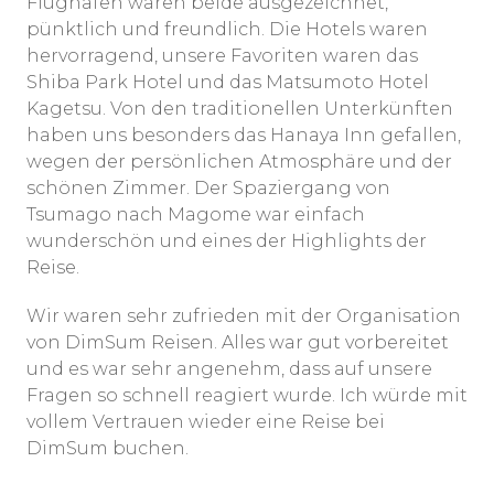
Flughafen waren beide ausgezeichnet,
pünktlich und freundlich. Die Hotels waren
hervorragend, unsere Favoriten waren das
Shiba Park Hotel und das Matsumoto Hotel
Kagetsu. Von den traditionellen Unterkünften
haben uns besonders das Hanaya Inn gefallen,
wegen der persönlichen Atmosphäre und der
schönen Zimmer. Der Spaziergang von
Tsumago nach Magome war einfach
wunderschön und eines der Highlights der
Reise.
Wir waren sehr zufrieden mit der Organisation
von DimSum Reisen. Alles war gut vorbereitet
und es war sehr angenehm, dass auf unsere
Fragen so schnell reagiert wurde. Ich würde mit
vollem Vertrauen wieder eine Reise bei
DimSum buchen.