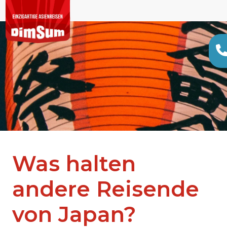
Was halten
andere Reisende
von Japan?