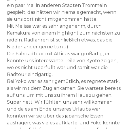
ein paar Mal in anderen Städten Trommeln
gespielt, das hätten wir niemals gemacht, wenn
sie uns dort nicht mitgenommen hätte.
Mit Melissa war es sehr angenehm, durch
Kamakura von einem Highlight zum nächsten zu
radeln. Radfahren ist schließlich etwas, das die
Niederländer gerne tun :-)
Die Fahrradtour mit Atticus war großartig, er
konnte uns interessante Teile von Kyoto zeigen,
wo es nicht überfüllt war und somit war die
Radtour einzigartig.
Bei Yoko war es sehr gemütlich, es regnete stark,
als wir mit dem Zug ankamen. Sie wartete bereits
auf uns, um mit uns zu ihrem Haus zu gehen.
Super nett. Wir fühlten uns sehr willkommen
und da es am Ende unseres Urlaubs war,
konnten wir sie über das japanische Essen
ausfragen, was vieles aufklärte, und Yoko konnte