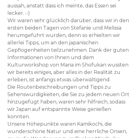
aussah, anstatt dass ich meinte, das Essen sei
lecker. :-)
Wir waren sehr glücklich darüber, dass wir in den
ersten beiden Tagen von Stefanie und Melissa
herumgeführt wurden, denn so erhielten wir
allerlei Tipps, um an den japanischen
Gepflogenheiten teilzunehmen. Dank der guten
Informationen von Ihnen und dem
Kulturworkshop von Maria im Shofukan wussten
wir bereits einiges, aber alles in der Realität zu
erleben, ist anfangs etwas überwältigend.
Die Routenbeschreibungen und Tipps zu
Sehenswürdigkeiten, die Sie zu jedem neuen Ort
hinzugefügt haben, waren sehr hilfreich, sodass
wir Japan auf entspannte Weise genießen
konnten.
Unsere Höhepunkte waren Kamikochi, die
wunderschöne Natur und eine herrliche Onsen,