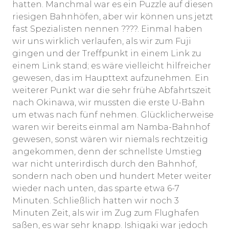
hatten. Manchmal war es ein Puzzle auf diesen
riesigen Bahnhöfen, aber wir können uns jetzt
fast Spezialisten nennen ????. Einmal haben
wir uns wirklich verlaufen, als wir zum Fuji
gingen und der Treffpunkt in einem Link zu
einem Link stand; es wäre vielleicht hilfreicher
gewesen, das im Haupttext aufzunehmen. Ein
weiterer Punkt war die sehr frühe Abfahrtszeit
nach Okinawa, wir mussten die erste U-Bahn
um etwas nach fünf nehmen. Glücklicherweise
waren wir bereits einmal am Namba-Bahnhof
gewesen, sonst wären wir niemals rechtzeitig
angekommen, denn der schnellste Umstieg
war nicht unterirdisch durch den Bahnhof,
sondern nach oben und hundert Meter weiter
wieder nach unten, das sparte etwa 6-7
Minuten. Schließlich hatten wir noch 3
Minuten Zeit, als wir im Zug zum Flughafen
saßen, es war sehr knapp. Ishigaki war jedoch