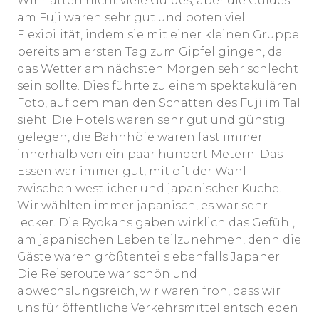
Wir hatten nicht viele Guides, aber die Guides
am Fuji waren sehr gut und boten viel
Flexibilität, indem sie mit einer kleinen Gruppe
bereits am ersten Tag zum Gipfel gingen, da
das Wetter am nächsten Morgen sehr schlecht
sein sollte. Dies führte zu einem spektakulären
Foto, auf dem man den Schatten des Fuji im Tal
sieht. Die Hotels waren sehr gut und günstig
gelegen, die Bahnhöfe waren fast immer
innerhalb von ein paar hundert Metern. Das
Essen war immer gut, mit oft der Wahl
zwischen westlicher und japanischer Küche.
Wir wählten immer japanisch, es war sehr
lecker. Die Ryokans gaben wirklich das Gefühl,
am japanischen Leben teilzunehmen, denn die
Gäste waren größtenteils ebenfalls Japaner.
Die Reiseroute war schön und
abwechslungsreich, wir waren froh, dass wir
uns für öffentliche Verkehrsmittel entschieden