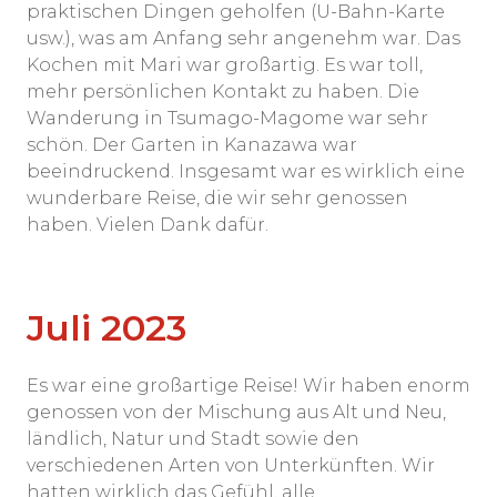
praktischen Dingen geholfen (U-Bahn-Karte
usw.), was am Anfang sehr angenehm war. Das
Kochen mit Mari war großartig. Es war toll,
mehr persönlichen Kontakt zu haben. Die
Wanderung in Tsumago-Magome war sehr
schön. Der Garten in Kanazawa war
beeindruckend. Insgesamt war es wirklich eine
wunderbare Reise, die wir sehr genossen
haben. Vielen Dank dafür.
Juli 2023
Es war eine großartige Reise! Wir haben enorm
genossen von der Mischung aus Alt und Neu,
ländlich, Natur und Stadt sowie den
verschiedenen Arten von Unterkünften. Wir
hatten wirklich das Gefühl, alle