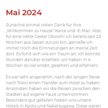
Mai 2024
Zunächst einmal vielen Dank für Ihre
„Willkommen zu Hause“-Karte und -E-Mail. Was
für eine nette Geste! Obwohl ich bereits seit 2,5
Wochen aus Japan zurück bin, genieße ich
immer noch die Erinnerungen an meine Zeit
dort. Es fühlt sich wie ein Traum an. Ich könnte
Stunden darüber erzählen, wir haben in 4
Wochen so viel erlebt, gesehen und erfahren!
Es war sehr angenehm, nach der langen Reise
nach Tokio einen Transfer zum Hotel zu haben.
Ansonsten haben wir die Reisen zwischen den
Städten auf eigene Faust unternommen.
Besonders gut gefallen haben uns unsere
Hotels in Kyoto und Nakatsugawa. Diese waren