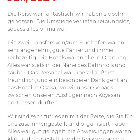
Die Reise war fantastisch, wir haben sie sehr
genossen! Die Umstiege verliefen reibungslos,
sodass alles prima war!
Die zwei Transfers von/zum Flughafen waren
sehr angenehm, gute Fahrer und immer
rechtzeitig. Die Hotels waren alle in Ordnung.
Alles war stets in der Nähe des Bahnhofs und
sauber. Das Personal war überall äußerst
freundlich, und ein besonderer Dank geht an
das Hotel in Osaka, wo wir unser Gepäck
zwischen unseren Ausflügen nach Koyasan
dort lassen durften.
Wir sind sehr zufrieden mit der Reise, die Sie für
uns zusammengestellt und organisiert haben.
Alles war gut geregelt, die Anweisungen waren
klar, und die Gestaltung der Reise entsprach