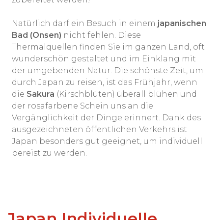
Natürlich darf ein Besuch in einem
japanischen
Bad (Onsen)
nicht fehlen. Diese
Thermalquellen finden Sie im ganzen Land, oft
wunderschön gestaltet und im Einklang mit
der umgebenden Natur. Die schönste Zeit, um
durch Japan zu reisen, ist das Frühjahr, wenn
die
Sakura
(Kirschblüten) überall blühen und
der rosafarbene Schein uns an die
Vergänglichkeit der Dinge erinnert. Dank des
ausgezeichneten öffentlichen Verkehrs ist
Japan besonders gut geeignet, um individuell
bereist zu werden.
Japan Individuelle