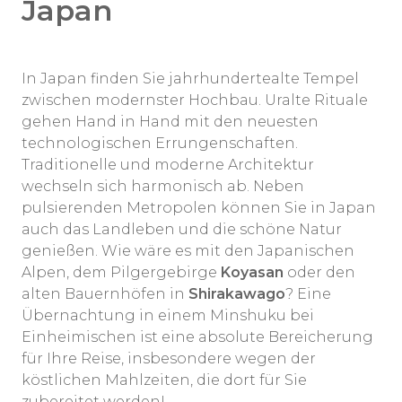
Japan
In Japan finden Sie jahrhundertealte Tempel
zwischen modernster Hochbau. Uralte Rituale
gehen Hand in Hand mit den neuesten
technologischen Errungenschaften.
Traditionelle und moderne Architektur
wechseln sich harmonisch ab. Neben
pulsierenden Metropolen können Sie in Japan
auch das Landleben und die schöne Natur
genießen. Wie wäre es mit den Japanischen
Alpen, dem Pilgergebirge
Koyasan
oder den
alten Bauernhöfen in
Shirakawago
? Eine
Übernachtung in einem Minshuku bei
Einheimischen ist eine absolute Bereicherung
für Ihre Reise, insbesondere wegen der
köstlichen Mahlzeiten, die dort für Sie
zubereitet werden!