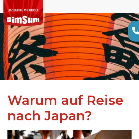
Warum auf Reise
nach Japan?