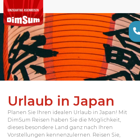
Urlaub in Japan
Planen Sie Ihren idealen Urlaub in Japan! Mit
DimSum Reisen haben Sie die Möglichkeit,
dieses besondere Land ganz nach Ihren
Vorstellungen kennenzulernen. Reisen Sie,