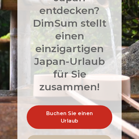
entdecken?
DimSum stellt
einen
einzigartigen
Japan-Urlaub
für Sie
zusammen!
Buchen Sie einen
Urlaub