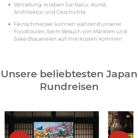
Vertiefung: erleben Sie Natur, Kunst,
Architektur und Geschichte;
Feinschmecker können während unserer
Foodtouren, beim Besuch von Märkten und
Sake-Brauereien auf ihre Kosten kommen.
Unsere beliebtesten Japan
Rundreisen