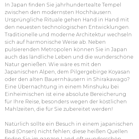
In Japan finden Sie jahrhundertealte Tempel
zwischen den modernsten Hochhäusern.
Ursprüngliche Rituale gehen Hand in Hand mit
den neuesten technologischen Entwicklungen.
Traditionelle und moderne Architektur wechseln
sich auf harmonische Weise ab. Neben
pulsierenden Metropolen können Sie in Japan
auch das ländliche Leben und die wunderschöne
Natur genießen. Wie wäre es mit den
Japanischen Alpen, dem Pilgergebirge Koyasan
oder den alten Bauernhäusern in Shirakawago?
Eine Übernachtung in einem Minshuku bei
Einheimischen ist eine absolute Bereicherung
für Ihre Reise, besonders wegen der köstlichen
Mahlzeiten, die für Sie zubereitet werden!
Natürlich sollte ein Besuch in einem japanischen
Bad (Onsen) nicht fehlen; diese heißen Quellen
finden Sie im ganzen Land, oft wunderschön