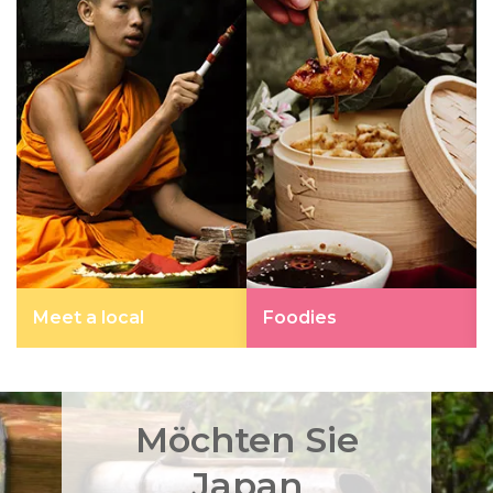
Meet a local
Foodies
Möchten Sie
Japan