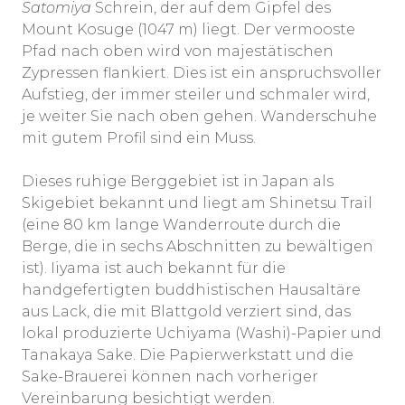
Satomiya
Schrein, der auf dem Gipfel des
Mount Kosuge (1047 m) liegt. Der vermooste
Pfad nach oben wird von majestätischen
Zypressen flankiert. Dies ist ein anspruchsvoller
Aufstieg, der immer steiler und schmaler wird,
je weiter Sie nach oben gehen. Wanderschuhe
mit gutem Profil sind ein Muss.
Dieses ruhige Berggebiet ist in Japan als
Skigebiet bekannt und liegt am Shinetsu Trail
(eine 80 km lange Wanderroute durch die
Berge, die in sechs Abschnitten zu bewältigen
ist). Iiyama ist auch bekannt für die
handgefertigten buddhistischen Hausaltäre
aus Lack, die mit Blattgold verziert sind, das
lokal produzierte Uchiyama (Washi)-Papier und
Tanakaya Sake. Die Papierwerkstatt und die
Sake-Brauerei können nach vorheriger
Vereinbarung besichtigt werden.