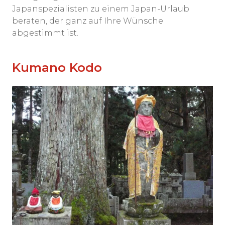
Japanspezialisten zu einem Japan-Urlaub
beraten, der ganz auf Ihre Wünsche
abgestimmt ist.
Kumano Kodo