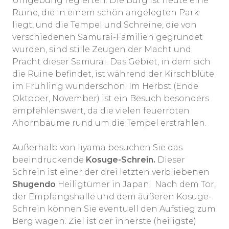
Umgebung regierten. Die Burg ist heute eine
Ruine, die in einem schön angelegten Park
liegt, und die Tempel und Schreine, die von
verschiedenen Samurai-Familien gegründet
wurden, sind stille Zeugen der Macht und
Pracht dieser Samurai. Das Gebiet, in dem sich
die Ruine befindet, ist während der Kirschblüte
im Frühling wunderschön. Im Herbst (Ende
Oktober, November) ist ein Besuch besonders
empfehlenswert, da die vielen feuerroten
Ahornbäume rund um die Tempel erstrahlen.
Außerhalb von Iiyama besuchen Sie das
beeindruckende
Kosuge-Schrein.
Dieser
Schrein ist einer der drei letzten verbliebenen
Shugendo
Heiligtümer in Japan.
Nach dem Tor,
der Empfangshalle und dem äußeren Kosuge-
Schrein können Sie eventuell den Aufstieg zum
Berg wagen. Ziel ist der innerste (heiligste)