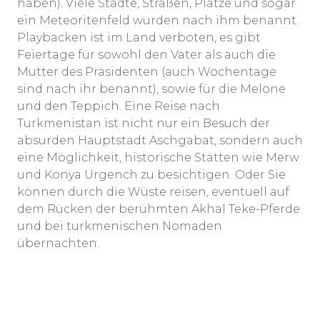
haben). Viele Städte, Straßen, Plätze und sogar
ein Meteoritenfeld wurden nach ihm benannt.
Playbacken ist im Land verboten, es gibt
Feiertage für sowohl den Vater als auch die
Mutter des Präsidenten (auch Wochentage
sind nach ihr benannt), sowie für die Melone
und den Teppich. Eine Reise nach
Turkmenistan ist nicht nur ein Besuch der
absurden Hauptstadt Aschgabat, sondern auch
eine Möglichkeit, historische Stätten wie Merw
und Konya Urgench zu besichtigen. Oder Sie
können durch die Wüste reisen, eventuell auf
dem Rücken der berühmten Akhal Teke-Pferde
und bei turkmenischen Nomaden
übernachten.