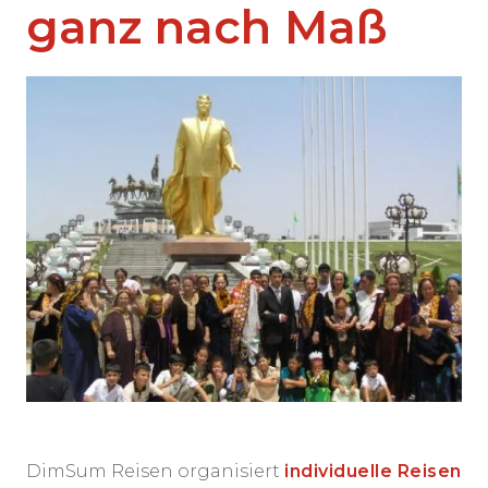
ganz nach Maß
DimSum Reisen organisiert
individuelle Reisen