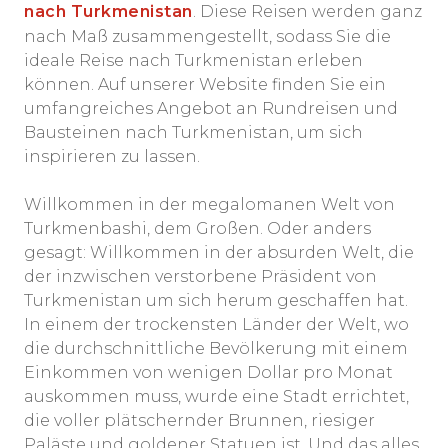
nach Turkmenistan
. Diese Reisen werden ganz
nach Maß zusammengestellt, sodass Sie die
ideale Reise nach Turkmenistan erleben
können. Auf unserer Website finden Sie ein
umfangreiches Angebot an Rundreisen und
Bausteinen nach Turkmenistan, um sich
inspirieren zu lassen.
Willkommen in der megalomanen Welt von
Turkmenbashi, dem Großen. Oder anders
gesagt: Willkommen in der absurden Welt, die
der inzwischen verstorbene Präsident von
Turkmenistan um sich herum geschaffen hat.
In einem der trockensten Länder der Welt, wo
die durchschnittliche Bevölkerung mit einem
Einkommen von wenigen Dollar pro Monat
auskommen muss, wurde eine Stadt errichtet,
die voller plätschernder Brunnen, riesiger
Paläste und goldener Statuen ist. Und das alles