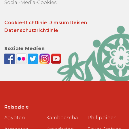
Social-Media-Cookies.
Cookie-Richtlinie Dimsum Reisen
Datenschutzrichtlinie
Soziale Medien
Reiseziele
Ägypten
Kambodscha
Philippinen