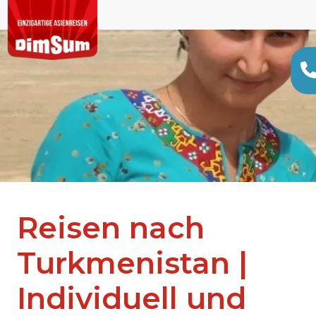
Reisen nach
Turkmenistan |
Individuell und