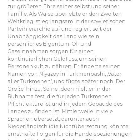
zur größeren Ehre seiner selbst und seiner
Familie. Als Waise überlebte er den Zweiten
Weltkrieg, stieg langsam in der sowjetischen
Parteihierarchie auf und regiert seit der
Unabhängigkeit das Land wie sein
persönliches Eigentum. Öl- und
Gaseinnahmen sorgen für einen
kontinuierlichen Geldfluss, um seinen
Personenkult zu nähren. Er änderte seinen
Namen von Niyazov in Turkmenbashi, ‚Vater
aller Turkmenen‘, und fügte später noch ‚Der
Große‘ hinzu. Seine Ideen hielt er in der
Ruhnama fest, die für jeden Turkmenen
Pflichtlektüre ist und in jedem Gebäude des
Landes zu finden ist. Mittlerweile in viele
Sprachen übersetzt, darunter auch
Niederländisch (die Nichtübersetzung könnte
ernsthafte Folgen für die Handelsbeziehungen