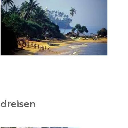
ndreisen