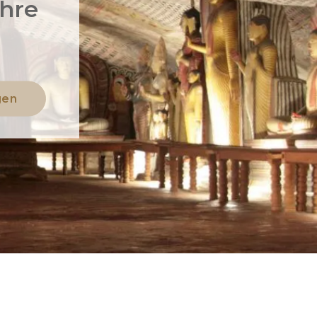
Ihre
gen