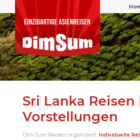
Ho
Sri Lanka Reisen 
Vorstellungen
Dim Sum Reisen organisiert
individuelle Re