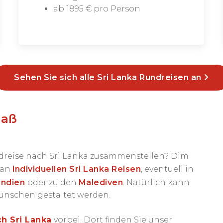
ab 1895 € pro Person
Sehen Sie sich alle Sri Lanka Rundreisen an
Maß
undreise nach Sri Lanka zusammenstellen? Dim
 an
individuellen Sri Lanka Reisen
, eventuell in
Indien
oder zu den
Malediven
. Natürlich kann
ünschen gestaltet werden.
h Sri Lanka
vorbei. Dort finden Sie unser