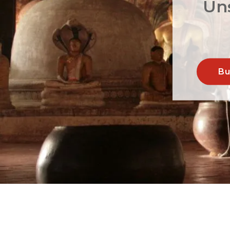
Uns
Bu