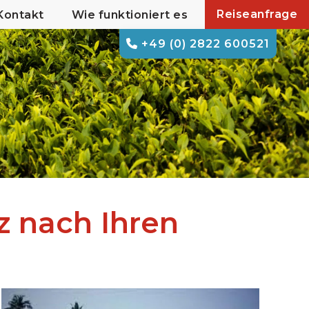
Reiseanfrage
Kontakt
Wie funktioniert es
+49 (0) 2822 600521
z nach Ihren