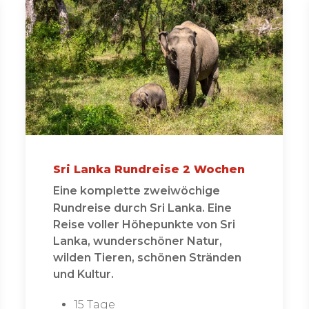
Sri Lanka Rundreise 2 Wochen
Eine komplette zweiwöchige
Rundreise durch Sri Lanka. Eine
Reise voller Höhepunkte von Sri
Lanka, wunderschöner Natur,
wilden Tieren, schönen Stränden
und Kultur.
15 Tage