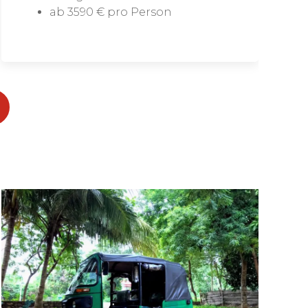
ab 3590 € pro Person