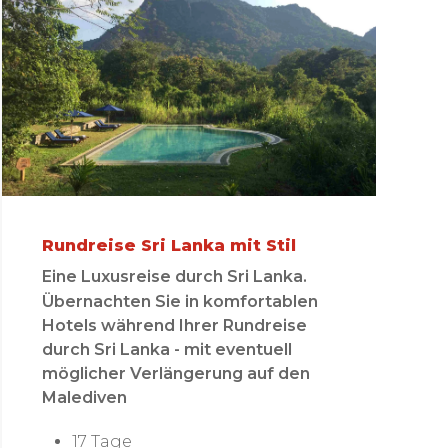
Rundreise Sri Lanka mit Stil
Eine Luxusreise durch Sri Lanka.
Übernachten Sie in komfortablen
Hotels während Ihrer Rundreise
durch Sri Lanka - mit eventuell
möglicher Verlängerung auf den
Malediven
17 Tage