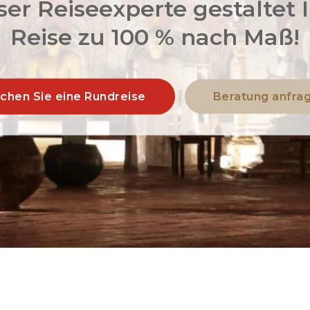
er Reiseexperte gestaltet 
Reise zu 100 % nach Maß!
chen Sie eine Rundreise
Beratung anfra