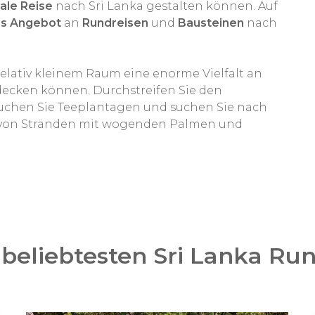
ale Reise
nach Sri Lanka gestalten können. Auf
s Angebot
an
Rundreisen
und
Bausteinen
nach
f relativ kleinem Raum eine enorme Vielfalt an
ecken können. Durchstreifen Sie den
uchen Sie Teeplantagen und suchen Sie nach
s von Stränden mit wogenden Palmen und
beliebtesten Sri Lanka Ru