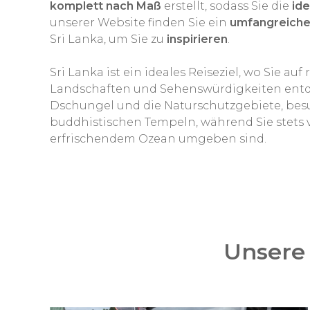
komplett nach Maß
erstellt, sodass Sie die
ide
unserer Website finden Sie ein
umfangreiche
Sri Lanka, um Sie zu
inspirieren
.
Sri Lanka ist ein ideales Reiseziel, wo Sie au
Landschaften und Sehenswürdigkeiten entd
Dschungel und die Naturschutzgebiete, bes
buddhistischen Tempeln, während Sie stet
erfrischendem Ozean umgeben sind.
Unsere 