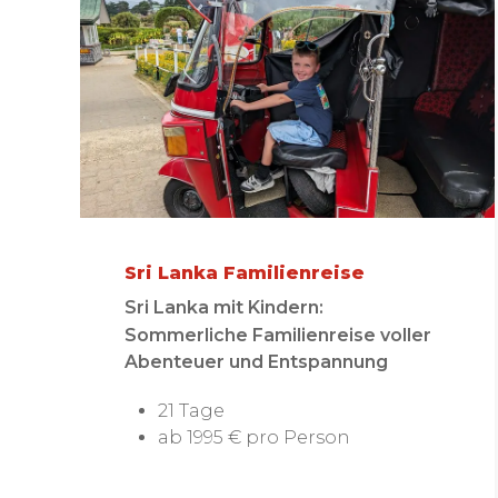
Sri Lanka Familienreise
Sri Lanka mit Kindern:
Sommerliche Familienreise voller
Abenteuer und Entspannung
21 Tage
ab 1995 € pro Person