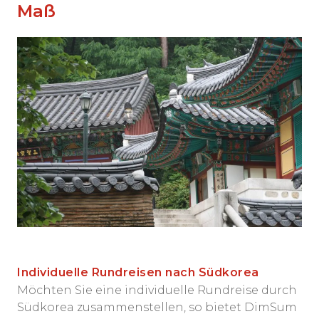
Maß
Individuelle Rundreisen
nach Südkorea
Möchten Sie eine individuelle Rundreise durch
Südkorea zusammenstellen, so bietet DimSum