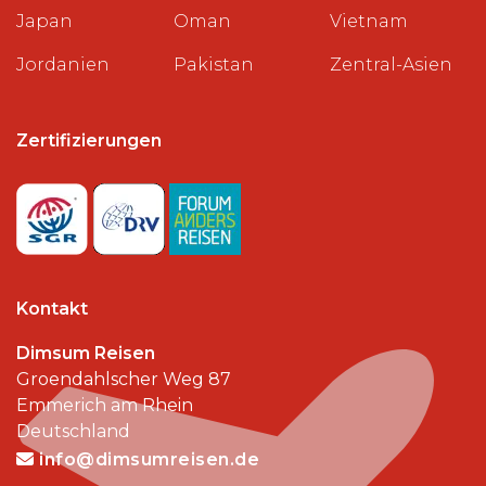
Japan
Oman
Vietnam
Jordanien
Pakistan
Zentral-Asien
Zertifizierungen
Kontakt
Dimsum Reisen
Groendahlscher Weg 87
Emmerich am Rhein
Deutschland
info@dimsumreisen.de