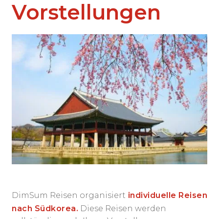
Vorstellungen
DimSum Reisen organisiert
individuelle Reisen
nach Südkorea.
Diese Reisen werden