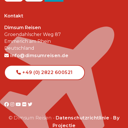
Kontakt
Dimsum Reisen
Groendahlscher Weg 87
Emmerich am Rhein
Deutschland
info@dimsumreisen.de
+49 (0) 2822 600521
© Dimsum Reisen -
Datenschutzrichtlinie
-
By
Projectie