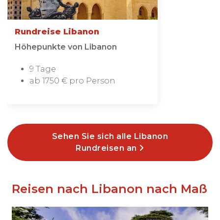
Rundreise Libanon
Höhepunkte von Libanon
9 Tage
ab 1750 € pro Person
Sehen Sie sich alle Libanon
Rundreisen an
Reisen nach Libanon nach Maß