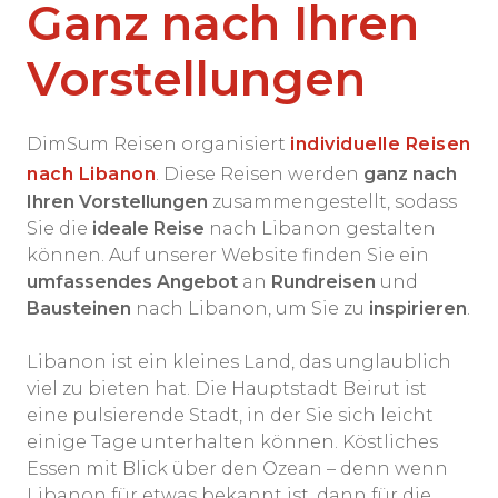
Ganz nach Ihren
Vorstellungen
DimSum Reisen organisiert
individuelle Reisen
nach Libanon
. Diese Reisen werden
ganz nach
Ihren Vorstellungen
zusammengestellt, sodass
Sie die
ideale Reise
nach Libanon gestalten
können. Auf unserer Website finden Sie ein
umfassendes Angebot
an
Rundreisen
und
Bausteinen
nach Libanon, um Sie zu
inspirieren
.
Libanon ist ein kleines Land, das unglaublich
viel zu bieten hat. Die Hauptstadt Beirut ist
eine pulsierende Stadt, in der Sie sich leicht
einige Tage unterhalten können. Köstliches
Essen mit Blick über den Ozean – denn wenn
Libanon für etwas bekannt ist, dann für die