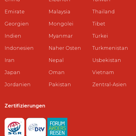
Emirate
Malaysia
Thailand
Georgien
Mongolei
Tibet
Indien
Myanmar
Türkei
Indonesien
Naher Osten
Turkmenistan
Iran
Nepal
Usbekistan
Japan
Oman
Vietnam
Jordanien
Pakistan
Zentral-Asien
Zertifizierungen