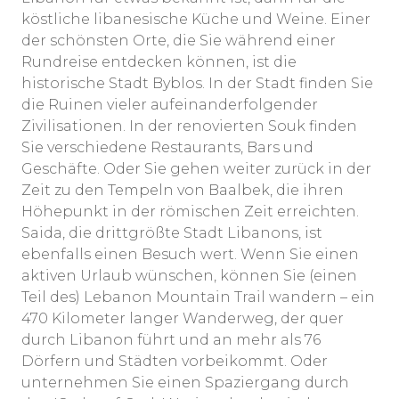
köstliche libanesische Küche und Weine. Einer
der schönsten Orte, die Sie während einer
Rundreise entdecken können, ist die
historische Stadt Byblos. In der Stadt finden Sie
die Ruinen vieler aufeinanderfolgender
Zivilisationen. In der renovierten Souk finden
Sie verschiedene Restaurants, Bars und
Geschäfte. Oder Sie gehen weiter zurück in der
Zeit zu den Tempeln von Baalbek, die ihren
Höhepunkt in der römischen Zeit erreichten.
Saida, die drittgrößte Stadt Libanons, ist
ebenfalls einen Besuch wert. Wenn Sie einen
aktiven Urlaub wünschen, können Sie (einen
Teil des) Lebanon Mountain Trail wandern – ein
470 Kilometer langer Wanderweg, der quer
durch Libanon führt und an mehr als 76
Dörfern und Städten vorbeikommt. Oder
unternehmen Sie einen Spaziergang durch