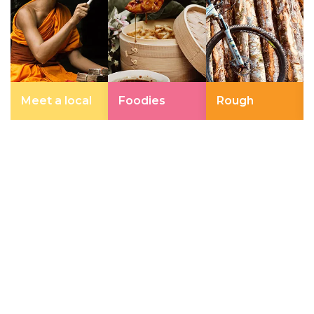
Meet a local
Foodies
Rough