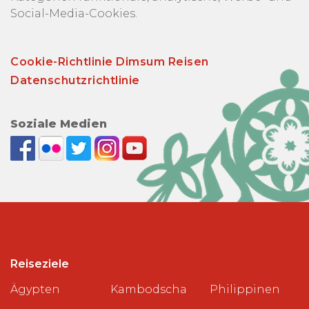
Social-Media-Cookies.
Cookie-Richtlinie Dimsum Reisen
Datenschutzrichtlinie
Soziale Medien
Reiseziele
Ägypten
Kambodscha
Philippinen