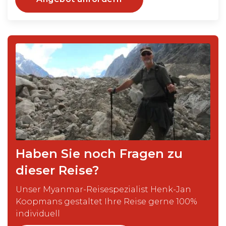
Haben Sie noch Fragen zu
dieser Reise?
Unser Myanmar-Reisespezialist Henk-Jan
Koopmans gestaltet Ihre Reise gerne 100%
individuell