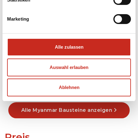
Marketing
Hsipaw und Pyin Oo Lwin
Alle zulassen
5 Tage
ab 245 € pro Person
Auswahl erlauben
Mehr lesen
Ablehnen
Alle Myanmar Bausteine anzeigen
Preis