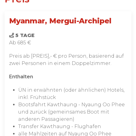
Myanmar, Mergui-Archipel
5 TAGE
Ab 685 €
Preis ab [PREIS],- € pro Person, basierend auf
zwei Personen in einem Doppelzimmer.
Enthalten
ÜN in erwähnten (oder ähnlichen) Hotels,
inkl. Frühstück
Bootsfahrt Kawthaung - Nyaung Oo Phee
und zurück (gemeinsames Boot mit
anderen Passagieren)
Transfer Kawthaung - Flughafen
alle Mahlzeiten auf Nyaung Oo Phee