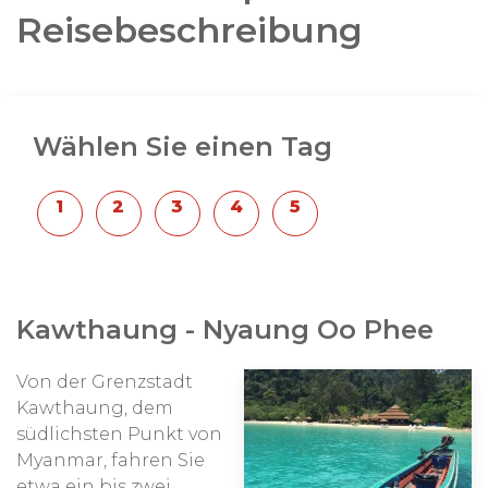
Reisebeschreibung
Wählen Sie einen Tag
Kawthaung - Nyaung Oo Phee
Von der Grenzstadt
Kawthaung, dem
südlichsten Punkt von
Myanmar, fahren Sie
etwa ein bis zwei