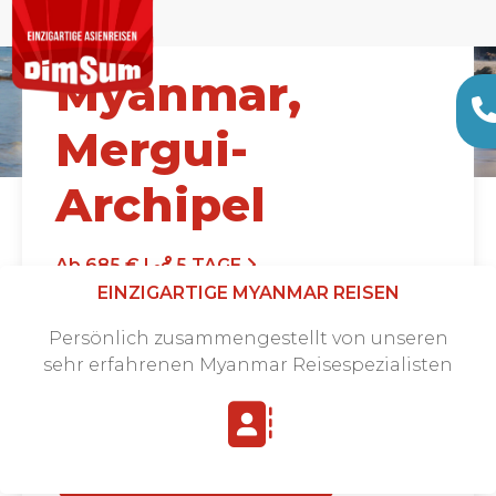
Myanmar,
Mergui-
Archipel
Ab 685 € |
5 TAGE
EINZIGARTIGE MYANMAR REISEN
Persönlich zusammengestellt von unseren
sehr erfahrenen Myanmar Reisespezialisten
Angebot anfordern