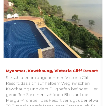
Myanmar, Kawthaung, Victoria Cliff Resort
Sie schlafen im angenehmen Victoria Cliff
Resort, das sich auf halbem Weg zwischen
Kawthaung und dem Flughafen befindet. Hier
genießen Sie einen schönen Blick auf die
Mergui-Archipel. Das Resort verfügt über etwa