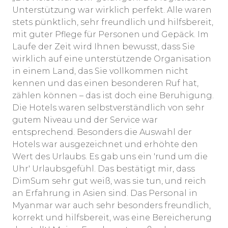
Unterstützung war wirklich perfekt. Alle waren
stets pünktlich, sehr freundlich und hilfsbereit,
mit guter Pflege für Personen und Gepäck. Im
Laufe der Zeit wird Ihnen bewusst, dass Sie
wirklich auf eine unterstützende Organisation
in einem Land, das Sie vollkommen nicht
kennen und das einen besonderen Ruf hat,
zählen können – das ist doch eine Beruhigung.
Die Hotels waren selbstverständlich von sehr
gutem Niveau und der Service war
entsprechend. Besonders die Auswahl der
Hotels war ausgezeichnet und erhöhte den
Wert des Urlaubs. Es gab uns ein 'rund um die
Uhr' Urlaubsgefühl. Das bestätigt mir, dass
DimSum sehr gut weiß, was sie tun, und reich
an Erfahrung in Asien sind. Das Personal in
Myanmar war auch sehr besonders freundlich,
korrekt und hilfsbereit, was eine Bereicherung