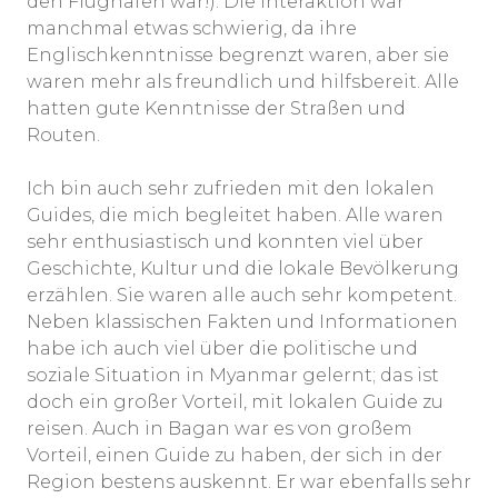
den Flughäfen war!). Die Interaktion war
manchmal etwas schwierig, da ihre
Englischkenntnisse begrenzt waren, aber sie
waren mehr als freundlich und hilfsbereit. Alle
hatten gute Kenntnisse der Straßen und
Routen.
Ich bin auch sehr zufrieden mit den lokalen
Guides, die mich begleitet haben. Alle waren
sehr enthusiastisch und konnten viel über
Geschichte, Kultur und die lokale Bevölkerung
erzählen. Sie waren alle auch sehr kompetent.
Neben klassischen Fakten und Informationen
habe ich auch viel über die politische und
soziale Situation in Myanmar gelernt; das ist
doch ein großer Vorteil, mit lokalen Guide zu
reisen. Auch in Bagan war es von großem
Vorteil, einen Guide zu haben, der sich in der
Region bestens auskennt. Er war ebenfalls sehr