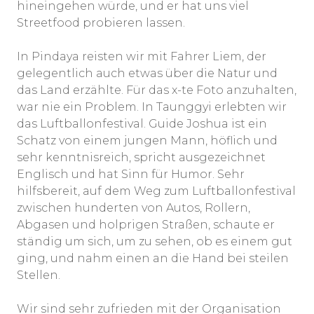
hineingehen würde, und er hat uns viel
Streetfood probieren lassen.
In Pindaya reisten wir mit Fahrer Liem, der
gelegentlich auch etwas über die Natur und
das Land erzählte. Für das x-te Foto anzuhalten,
war nie ein Problem. In Taunggyi erlebten wir
das Luftballonfestival. Guide Joshua ist ein
Schatz von einem jungen Mann, höflich und
sehr kenntnisreich, spricht ausgezeichnet
Englisch und hat Sinn für Humor. Sehr
hilfsbereit, auf dem Weg zum Luftballonfestival
zwischen hunderten von Autos, Rollern,
Abgasen und holprigen Straßen, schaute er
ständig um sich, um zu sehen, ob es einem gut
ging, und nahm einen an die Hand bei steilen
Stellen.
Wir sind sehr zufrieden mit der Organisation