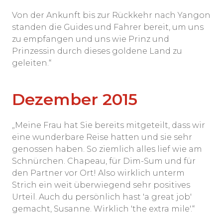
Von der Ankunft bis zur Rückkehr nach Yangon
standen die Guides und Fahrer bereit, um uns
zu empfangen und uns wie Prinz und
Prinzessin durch dieses goldene Land zu
geleiten.“
Dezember 2015
„Meine Frau hat Sie bereits mitgeteilt, dass wir
eine wunderbare Reise hatten und sie sehr
genossen haben. So ziemlich alles lief wie am
Schnürchen. Chapeau, für Dim-Sum und für
den Partner vor Ort! Also wirklich unterm
Strich ein weit überwiegend sehr positives
Urteil. Auch du persönlich hast 'a great job'
gemacht, Susanne. Wirklich 'the extra mile'.“