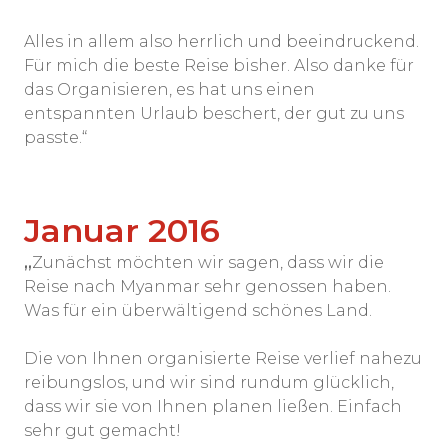
Alles in allem also herrlich und beeindruckend.
Für mich die beste Reise bisher. Also danke für
das Organisieren, es hat uns einen
entspannten Urlaub beschert, der gut zu uns
passte.“
Januar 2016
„
Zunächst möchten wir sagen, dass wir die
Reise nach Myanmar sehr genossen haben.
Was für ein überwältigend schönes Land.
Die von Ihnen organisierte Reise verlief nahezu
reibungslos, und wir sind rundum glücklich,
dass wir sie von Ihnen planen ließen. Einfach
sehr gut gemacht!