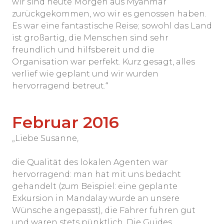
wir sind heute Morgen aus Myanmar
zurückgekommen, wo wir es genossen haben.
Es war eine fantastische Reise; sowohl das Land
ist großartig, die Menschen sind sehr
freundlich und hilfsbereit und die
Organisation war perfekt. Kurz gesagt, alles
verlief wie geplant und wir wurden
hervorragend betreut.“
Februar 2016
„Liebe Susanne,
die Qualität des lokalen Agenten war
hervorragend: man hat mit uns bedacht
gehandelt (zum Beispiel: eine geplante
Exkursion in Mandalay wurde an unsere
Wünsche angepasst), die Fahrer fuhren gut
und waren stets pünktlich. Die Guides