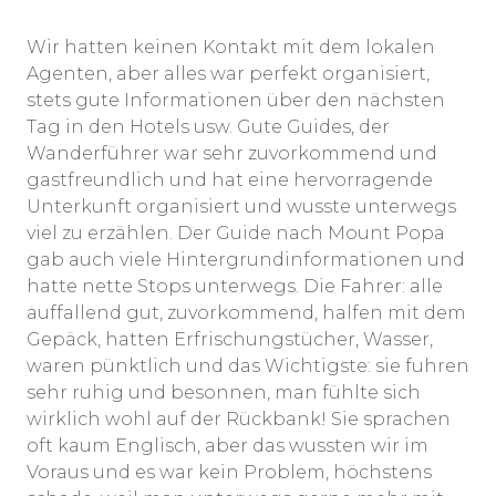
Wir hatten keinen Kontakt mit dem lokalen
Agenten, aber alles war perfekt organisiert,
stets gute Informationen über den nächsten
Tag in den Hotels usw. Gute Guides, der
Wanderführer war sehr zuvorkommend und
gastfreundlich und hat eine hervorragende
Unterkunft organisiert und wusste unterwegs
viel zu erzählen. Der Guide nach Mount Popa
gab auch viele Hintergrundinformationen und
hatte nette Stops unterwegs. Die Fahrer: alle
auffallend gut, zuvorkommend, halfen mit dem
Gepäck, hatten Erfrischungstücher, Wasser,
waren pünktlich und das Wichtigste: sie fuhren
sehr ruhig und besonnen, man fühlte sich
wirklich wohl auf der Rückbank! Sie sprachen
oft kaum Englisch, aber das wussten wir im
Voraus und es war kein Problem, höchstens