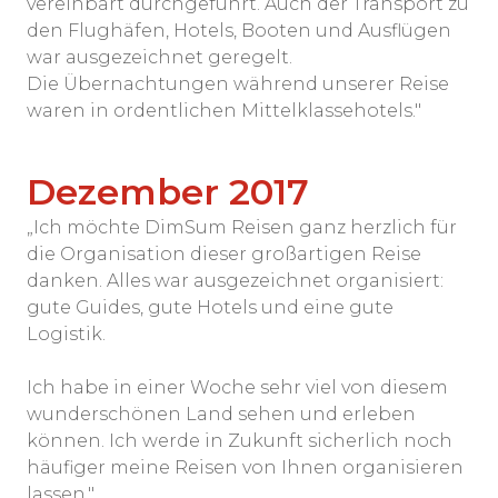
vereinbart durchgeführt. Auch der Transport zu
den Flughäfen, Hotels, Booten und Ausflügen
war ausgezeichnet geregelt.
Die Übernachtungen während unserer Reise
waren in ordentlichen Mittelklassehotels."
Dezember 2017
„Ich möchte DimSum Reisen ganz herzlich für
die Organisation dieser großartigen Reise
danken. Alles war ausgezeichnet organisiert:
gute Guides, gute Hotels und eine gute
Logistik.
Ich habe in einer Woche sehr viel von diesem
wunderschönen Land sehen und erleben
können. Ich werde in Zukunft sicherlich noch
häufiger meine Reisen von Ihnen organisieren
lassen."