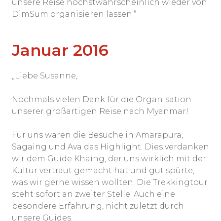
unsere Reise höchstwahrscheinlich wieder von
DimSum organisieren lassen.“
Januar 2016
„Liebe Susanne,
Nochmals vielen Dank für die Organisation
unserer großartigen Reise nach Myanmar!
Für uns waren die Besuche in Amarapura,
Sagaing und Ava das Highlight. Dies verdanken
wir dem Guide Khaing, der uns wirklich mit der
Kultur vertraut gemacht hat und gut spürte,
was wir gerne wissen wollten. Die Trekkingtour
steht sofort an zweiter Stelle. Auch eine
besondere Erfahrung, nicht zuletzt durch
unsere Guides.