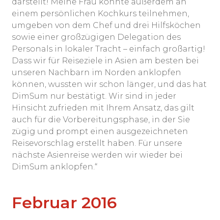
darstellt! Meine Frau konnte außerdem an
einem persönlichen Kochkurs teilnehmen,
umgeben von dem Chef und drei Hilfsköchen
sowie einer großzügigen Delegation des
Personals in lokaler Tracht – einfach großartig!
Dass wir für Reiseziele in Asien am besten bei
unseren Nachbarn im Norden anklopfen
können, wussten wir schon länger, und das hat
DimSum nur bestätigt. Wir sind in jeder
Hinsicht zufrieden mit Ihrem Ansatz, das gilt
auch für die Vorbereitungsphase, in der Sie
zügig und prompt einen ausgezeichneten
Reisevorschlag erstellt haben. Für unsere
nächste Asienreise werden wir wieder bei
DimSum anklopfen.“
Februar 2016