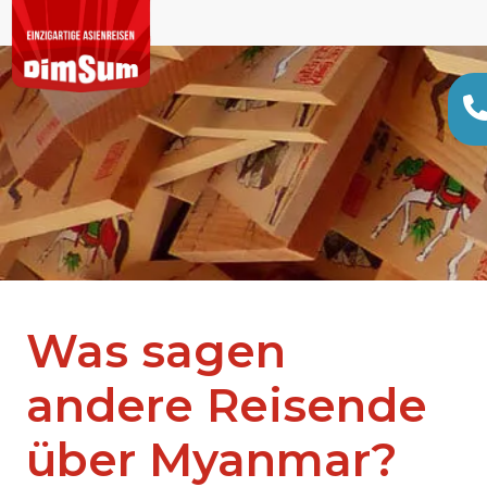
Was sagen
andere Reisende
über Myanmar?