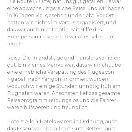
Die Route (4 Orte) hat uns gut gefallen. Es war
eine abwechslungsreiche Reise, und wir haben
in 16 Tagen viel gesehen und erlebt. Vor Ort
hatten wir nichts im Voraus organisiert, und
das war auch nicht nötig. Mit Hilfe des
Hotelpersonals konnten wir alles selbst gut
regeln.
Reise: Die Inlandsflüge und Transfers verliefen
gut. Ein kleines Manko war, dass wir nicht über
eine erhebliche Verspätung des Fluges von
Ngapali nach Yangon informiert wurden,
wodurch wir einige Stunden unnötig früh am
Flughafen waren. Ansonsten lief das gesamte
Reiseprogramm reibungslos und die Fahrer
waren hilfsbereit und freundlich.
Hotels: Alle 4 Hotels waren in Ordnung, auch
das Essen war überall gut. Gute Betten, gute