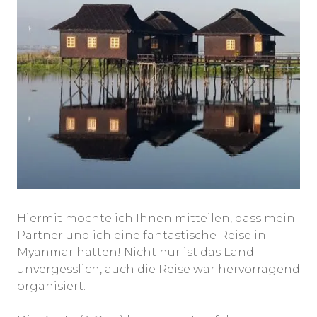
Hiermit möchte ich Ihnen mitteilen, dass mein
Partner und ich eine fantastische Reise in
Myanmar hatten! Nicht nur ist das Land
unvergesslich, auch die Reise war hervorragend
organisiert.