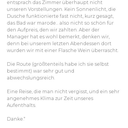
entsprach das Zimmer überhaupt nicht
unseren Vorstellungen. Kein Sonnenlicht, die
Dusche funktionierte fast nicht, kurz gesagt,
das Bad war marode... also nicht so schön für
den Aufpreis, den wir zahlten. Aber der
Manager hat es wohl bemerkt, denken wir,
denn bei unserem letzten Abendessen dort
wurden wir mit einer Flasche Wein überrascht.
Die Route (größtenteils habe ich sie selbst
bestimmt) war sehr gut und
abwechslungsreich.
Eine Reise, die man nicht vergisst, und ein sehr
angenehmes Klima zur Zeit unseres
Aufenthalts.
Danke.“