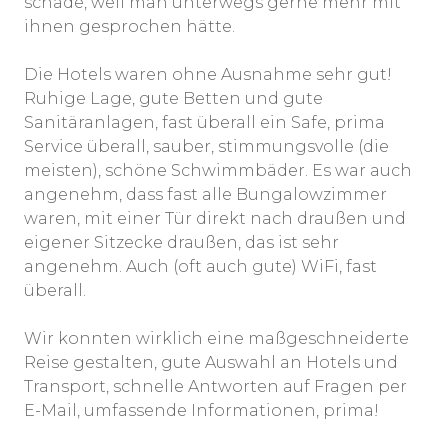
schade, weil man unterwegs gerne mehr mit
ihnen gesprochen hätte.
Die Hotels waren ohne Ausnahme sehr gut!
Ruhige Lage, gute Betten und gute
Sanitäranlagen, fast überall ein Safe, prima
Service überall, sauber, stimmungsvolle (die
meisten), schöne Schwimmbäder. Es war auch
angenehm, dass fast alle Bungalowzimmer
waren, mit einer Tür direkt nach draußen und
eigener Sitzecke draußen, das ist sehr
angenehm. Auch (oft auch gute) WiFi, fast
überall.
Wir konnten wirklich eine maßgeschneiderte
Reise gestalten, gute Auswahl an Hotels und
Transport, schnelle Antworten auf Fragen per
E-Mail, umfassende Informationen, prima!