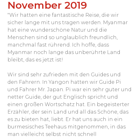
November 2019
"Wir hatten eine fantastische Reise, die wir
sicher lange mit uns tragen werden. Myanmar
hat eine wunderschöne Natur und die
Menschen sind so unglaublich freundlich,
manchmal fast rührend. Ich hoffe, dass
Myanmar noch lange das unberührte Land
bleibt, das es jetzt ist!
Wir sind sehr zufrieden mit den Guides und
den Fahrern. In Yangon hatten wir Guide Pi
und Fahrer Mr. Japan. Pi war ein sehr guter und
netter Guide, der gut Englisch spricht und
einen großen Wortschatz hat. Ein begeisterter
Erzähler, der sein Land und all das Schöne, das
es zu bieten hat, liebt. Er hat uns auch in ein
burmesisches Teehaus mitgenommen, in das
man vielleicht selbst nicht schnell