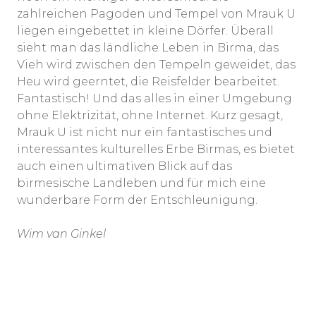
zahlreichen Pagoden und Tempel von Mrauk U
liegen eingebettet in kleine Dörfer. Überall
sieht man das ländliche Leben in Birma, das
Vieh wird zwischen den Tempeln geweidet, das
Heu wird geerntet, die Reisfelder bearbeitet.
Fantastisch! Und das alles in einer Umgebung
ohne Elektrizität, ohne Internet. Kurz gesagt,
Mrauk U ist nicht nur ein fantastisches und
interessantes kulturelles Erbe Birmas, es bietet
auch einen ultimativen Blick auf das
birmesische Landleben und für mich eine
wunderbare Form der Entschleunigung.
Wim van Ginkel