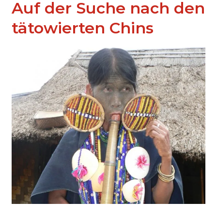
Auf der Suche nach den
tätowierten Chins