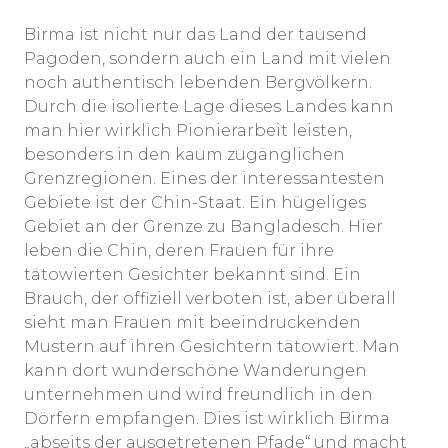
Birma ist nicht nur das Land der tausend
Pagoden, sondern auch ein Land mit vielen
noch authentisch lebenden Bergvölkern.
Durch die isolierte Lage dieses Landes kann
man hier wirklich Pionierarbeit leisten,
besonders in den kaum zugänglichen
Grenzregionen. Eines der interessantesten
Gebiete ist der Chin-Staat. Ein hügeliges
Gebiet an der Grenze zu Bangladesch. Hier
leben die Chin, deren Frauen für ihre
tätowierten Gesichter bekannt sind. Ein
Brauch, der offiziell verboten ist, aber überall
sieht man Frauen mit beeindruckenden
Mustern auf ihren Gesichtern tätowiert. Man
kann dort wunderschöne Wanderungen
unternehmen und wird freundlich in den
Dörfern empfangen. Dies ist wirklich Birma
„abseits der ausgetretenen Pfade“ und macht