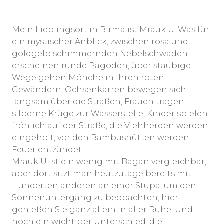
Mein Lieblingsort in Birma ist Mrauk U: Was für
ein mystischer Anblick; zwischen rosa und
goldgelb schimmernden Nebelschwaden
erscheinen runde Pagoden, über staubige
Wege gehen Mönche in ihren roten
Gewändern, Ochsenkarren bewegen sich
langsam über die Straßen, Frauen tragen
silberne Krüge zur Wasserstelle, Kinder spielen
fröhlich auf der Straße, die Viehherden werden
eingeholt, vor den Bambushütten werden
Feuer entzündet.
Mrauk U ist ein wenig mit Bagan vergleichbar,
aber dort sitzt man heutzutage bereits mit
Hunderten anderen an einer Stupa, um den
Sonnenuntergang zu beobachten; hier
genießen Sie ganz allein in aller Ruhe. Und
noch ein wichtiger Unterschied: die