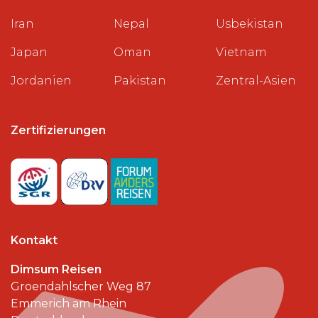
Iran
Nepal
Usbekistan
Japan
Oman
Vietnam
Jordanien
Pakistan
Zentral-Asien
Zertifizierungen
Kontakt
Dimsum Reisen
Groendahlscher Weg 87
Emmerich am Rhein