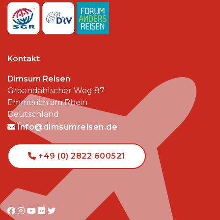
Kontakt
Dimsum Reisen
Groendahlscher Weg 87
Emmerich am Rhein
Deutschland
info@dimsumreisen.de
+49 (0) 2822 600521