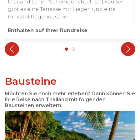
thailändischen Stil eingerichtet ist. Draußen
gibt es eine Terrasse mit Liegen und eine
(private) Regendusche.
Enthalten auf Ihrer Rundreise
Bausteine
Möchten Sie noch mehr erleben? Dann können Sie
Ihre Reise nach Thailand mit folgenden
Bausteinen erweitern: