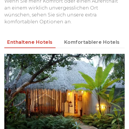
Wenn Sie mehr Komfort oder einen Aufenthalt
an einem wirklich unvergesslichen Ort
wünschen, sehen Sie sich unsere extra
komfortablen Optionen an.
Enthaltene Hotels
Komfortablere Hotels