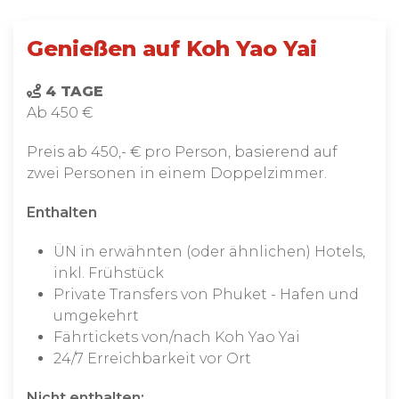
Genießen auf Koh Yao Yai
4 TAGE
Ab 450 €
Preis ab 450,- € pro Person, basierend auf
zwei Personen in einem Doppelzimmer.
Enthalten
ÜN in erwähnten (oder ähnlichen) Hotels,
inkl. Frühstück
Private Transfers von Phuket - Hafen und
umgekehrt
Fährtickets von/nach Koh Yao Yai
24/7 Erreichbarkeit vor Ort
Nicht enthalten: