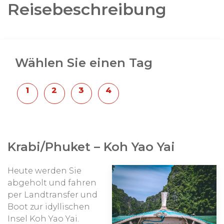
Reisebeschreibung
Wählen Sie einen Tag
Krabi/Phuket – Koh Yao Yai
Heute werden Sie
abgeholt und fahren
per Landtransfer und
Boot zur idyllischen
Insel Koh Yao Yai.