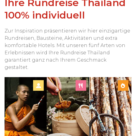
Ihre Rundreise Thailand
100% individuell
Zur Inspiration präsentieren wir hier einzigartige
Rundreisen, Bausteine, Aktivitäten und extra
komfortable Hotels. Mit unseren fünf Arten von
Erlebnissen wird Ihre Rundreise Thailand
garantiert ganz nach Ihrem Geschmack
gestaltet.