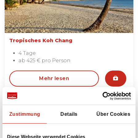
Tropisches Koh Chang
4 Tage
ab 425 € pro Person
Mehr lesen
Zustimmung
Details
Über Cookies
Diese Webseite verwendet Cookies