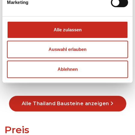
Marketing
Alle zulassen
Überraschendes Koh Kood
4 Tage
Auswahl erlauben
ab 650 € pro Person
Ablehnen
Mehr lesen
Alle Thailand Bausteine anzeigen
Preis