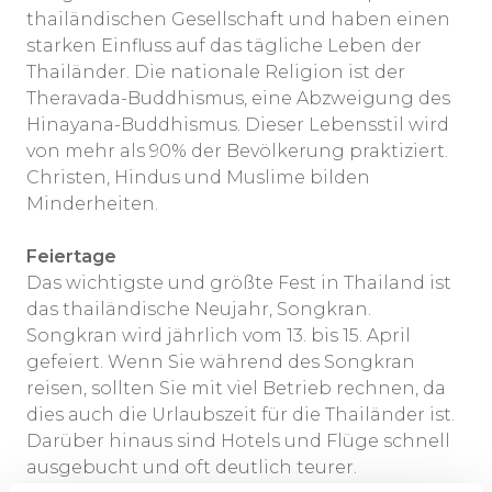
thailändischen Gesellschaft und haben einen
starken Einfluss auf das tägliche Leben der
Thailänder. Die nationale Religion ist der
Theravada-Buddhismus, eine Abzweigung des
Hinayana-Buddhismus. Dieser Lebensstil wird
von mehr als 90% der Bevölkerung praktiziert.
Christen, Hindus und Muslime bilden
Minderheiten.
Feiertage
Das wichtigste und größte Fest in Thailand ist
das thailändische Neujahr, Songkran.
Songkran wird jährlich vom 13. bis 15. April
gefeiert. Wenn Sie während des Songkran
reisen, sollten Sie mit viel Betrieb rechnen, da
dies auch die Urlaubszeit für die Thailänder ist.
Darüber hinaus sind Hotels und Flüge schnell
ausgebucht und oft deutlich teurer.