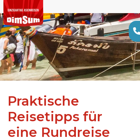
Praktische
Reisetipps für
eine Rundreise