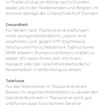
In Thailand ist es im Winter sechs Stunden
später als in den Niederlanden und Belgien. Im
Sommer beträgt der Unterschied fünf Stunden.
Gesundheit
Für Reisen nach Thailand sind Impfungen
nicht zwingend erforderlich, jedoch wird
empfohlen, sich gegen DTP (Diphtherie,
Tetanus und Polio), Hepatitis A, Typhus sowie
MMR (Masern, Mumps und Röteln) impfen zu
lassen. Wir raten Ihnen, sich mit Ihrem
Hausarzt oder der Gesundheitsbehörde für
Reisemedizin in Verbindung zu setzen.
Telefonie
Für das Telefonieren in Thailand ist es am
besten, Ihr eigenes Mobiltelefon zu verwenden.
Das Mobilfunknetz in Thailand ist recht gut,
und für ein paar Euro können Sie eine