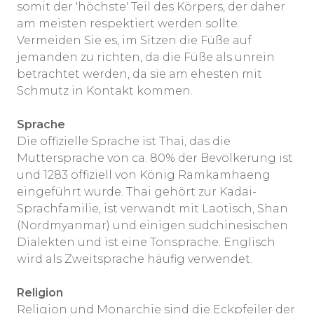
somit der 'höchste' Teil des Körpers, der daher
am meisten respektiert werden sollte.
Vermeiden Sie es, im Sitzen die Füße auf
jemanden zu richten, da die Füße als unrein
betrachtet werden, da sie am ehesten mit
Schmutz in Kontakt kommen.
Sprache
Die offizielle Sprache ist Thai, das die
Muttersprache von ca. 80% der Bevölkerung ist
und 1283 offiziell von König Ramkamhaeng
eingeführt wurde. Thai gehört zur Kadai-
Sprachfamilie, ist verwandt mit Laotisch, Shan
(Nordmyanmar) und einigen südchinesischen
Dialekten und ist eine Tonsprache. Englisch
wird als Zweitsprache häufig verwendet.
Religion
Religion und Monarchie sind die Eckpfeiler der