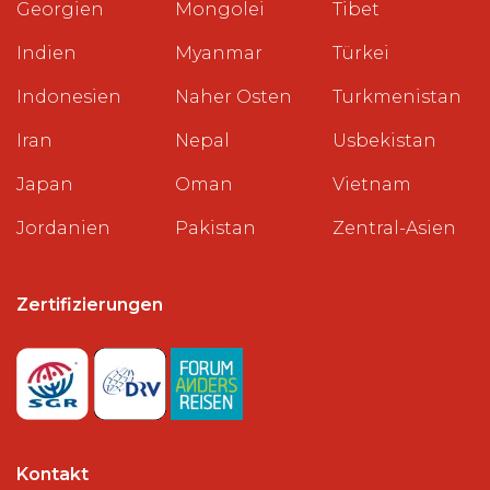
Georgien
Mongolei
Tibet
Indien
Myanmar
Türkei
Indonesien
Naher Osten
Turkmenistan
Iran
Nepal
Usbekistan
Japan
Oman
Vietnam
Jordanien
Pakistan
Zentral-Asien
Zertifizierungen
Kontakt