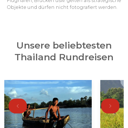
Flughäfen, Brücken usw. gelten als strategische
Objekte und dürfen nicht fotografiert werden.
Unsere beliebtesten
Thailand Rundreisen