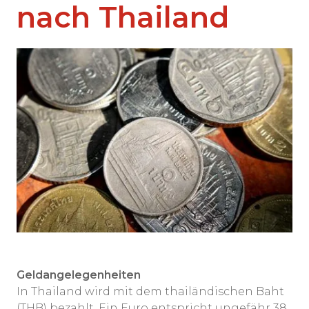
nach Thailand
Geldangelegenheiten
In Thailand wird mit dem thailändischen Baht
(THB) bezahlt. Ein Euro entspricht ungefähr 38