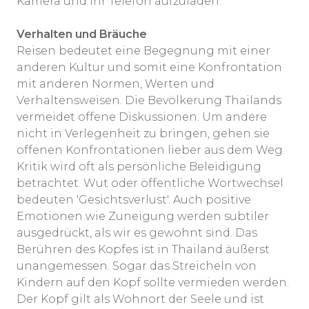
Kamera und Ihr Telefon aufzuladen.
Verhalten und Bräuche
Reisen bedeutet eine Begegnung mit einer
anderen Kultur und somit eine Konfrontation
mit anderen Normen, Werten und
Verhaltensweisen. Die Bevölkerung Thailands
vermeidet offene Diskussionen. Um andere
nicht in Verlegenheit zu bringen, gehen sie
offenen Konfrontationen lieber aus dem Weg.
Kritik wird oft als persönliche Beleidigung
betrachtet. Wut oder öffentliche Wortwechsel
bedeuten 'Gesichtsverlust'. Auch positive
Emotionen wie Zuneigung werden subtiler
ausgedrückt, als wir es gewohnt sind. Das
Berühren des Kopfes ist in Thailand äußerst
unangemessen. Sogar das Streicheln von
Kindern auf den Kopf sollte vermieden werden.
Der Kopf gilt als Wohnort der Seele und ist