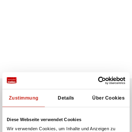
Zustimmung
Details
Über Cookies
Erhalten Sie unseren Newsletter
Ihre E-Mail-Adresse:
Diese Webseite verwendet Cookies
Wir verwenden Cookies, um Inhalte und Anzeigen zu