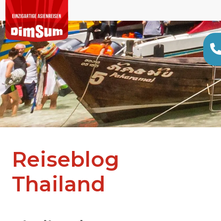
Reiseblog
Thailand