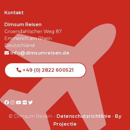
Kontakt
Dimsum Reisen
Groendahlscher Weg 87
Emmerich am Rhein
Deutschland
info@dimsumreisen.de
+49 (0) 2822 600521
© Dimsum Reisen -
Datenschutzrichtlinie
-
By
Projectie