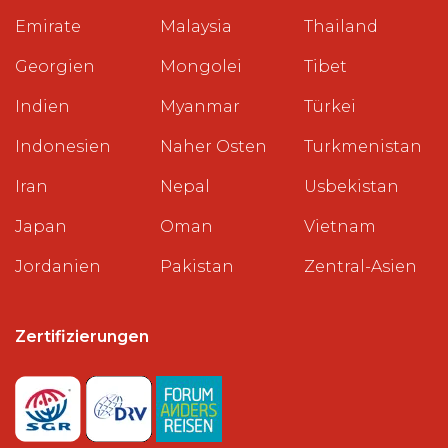
Emirate
Malaysia
Thailand
Georgien
Mongolei
Tibet
Indien
Myanmar
Türkei
Indonesien
Naher Osten
Turkmenistan
Iran
Nepal
Usbekistan
Japan
Oman
Vietnam
Jordanien
Pakistan
Zentral-Asien
Zertifizierungen