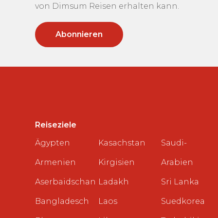
von Dimsum Reisen erhalten kann.
Reiseziele
Ägypten
Kasachstan
Saudi-
Armenien
Kirgisien
Arabien
Aserbaidschan
Ladakh
Sri Lanka
Bangladesch
Laos
Suedkorea