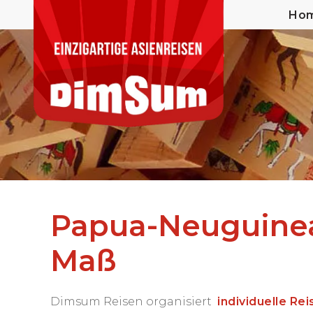
Ho
Papua-Neuguinea 
Maß
Dimsum Reisen organisiert
individuelle Re