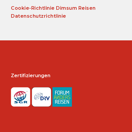
Cookie-Richtlinie Dimsum Reisen
Datenschutzrichtlinie
Zertifizierungen