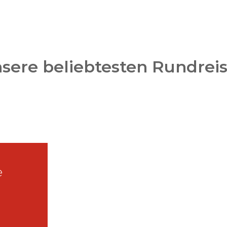
sere beliebtesten Rundrei
e