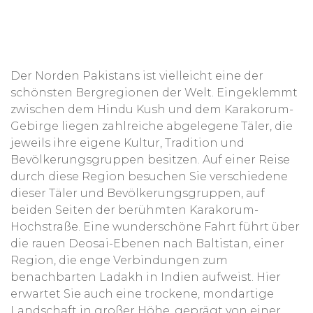
Der Norden Pakistans ist vielleicht eine der
schönsten Bergregionen der Welt. Eingeklemmt
zwischen dem Hindu Kush und dem Karakorum-
Gebirge liegen zahlreiche abgelegene Täler, die
jeweils ihre eigene Kultur, Tradition und
Bevölkerungsgruppen besitzen. Auf einer Reise
durch diese Region besuchen Sie verschiedene
dieser Täler und Bevölkerungsgruppen, auf
beiden Seiten der berühmten Karakorum-
Hochstraße. Eine wunderschöne Fahrt führt über
die rauen Deosai-Ebenen nach Baltistan, einer
Region, die enge Verbindungen zum
benachbarten Ladakh in Indien aufweist. Hier
erwartet Sie auch eine trockene, mondartige
Landschaft in großer Höhe, geprägt von einer