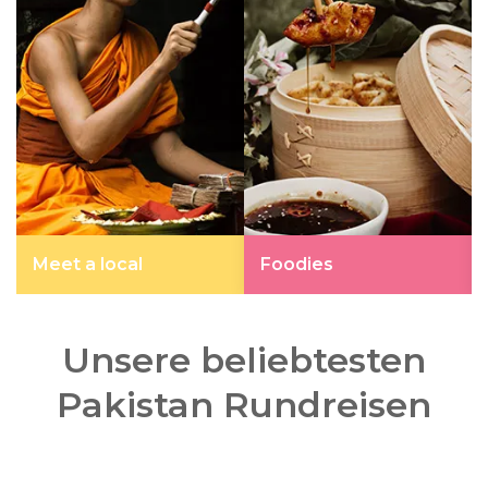
Meet a local
Foodies
Unsere beliebtesten
Pakistan Rundreisen