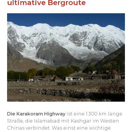
ultimative Bergroute
Die Karakoram Highway
ist eine 1.300 km lange
Straße, die Islamabad mit Kashgar im Westen
Chinas verbindet. Was einst eine wichtige