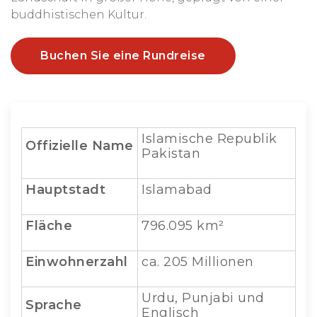
buddhistischen Kultur.
Buchen Sie eine Rundreise
Islamische Republik
Offizielle
Name
Pakistan
Hauptstadt
Islamabad
Fläche
796.095 km²
Einwohnerzahl
ca. 205 Millionen
Urdu, Punjabi und
Sprache
Englisch