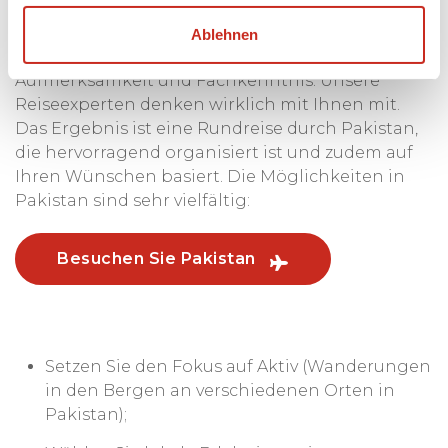
Unser Mehrwert liegt in unserem Service. Bei uns
erhalten Sie 100 % maßgeschneiderte Lösungen.
Ablehnen
Die Reiseplanung erfolgt mit viel persönlicher
Aufmerksamkeit und Fachkenntnis. Unsere
Reiseexperten denken wirklich mit Ihnen mit.
Das Ergebnis ist eine Rundreise durch Pakistan,
die hervorragend organisiert ist und zudem auf
Ihren Wünschen basiert. Die Möglichkeiten in
Pakistan sind sehr vielfältig:
Besuchen Sie Pakistan
Setzen Sie den Fokus auf Aktiv (Wanderungen
in den Bergen an verschiedenen Orten in
Pakistan);