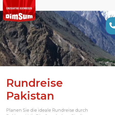
Rundreise
Pakistan
Planen Sie die ideale Rundreise durch