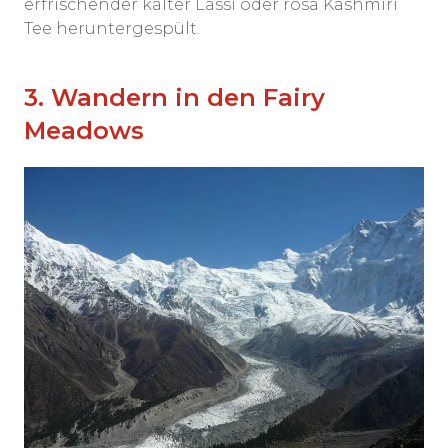
erfrischender kalter Lassi oder rosa Kashmiri
Tee heruntergespült.
3. Wandern in den Fairy
Meadows