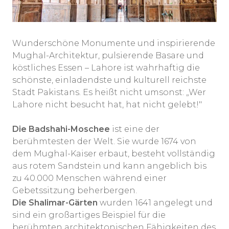
Wunderschöne Monumente und inspirierende
Mughal-Architektur, pulsierende Basare und
köstliches Essen – Lahore ist wahrhaftig die
schönste, einladendste und kulturell reichste
Stadt Pakistans. Es heißt nicht umsonst: „Wer
Lahore nicht besucht hat, hat nicht gelebt!"
Die Badshahi-Moschee
ist eine der
berühmtesten der Welt. Sie wurde 1674 von
dem Mughal-Kaiser erbaut, besteht vollständig
aus rotem Sandstein und kann angeblich bis
zu 40.000 Menschen während einer
Gebetssitzung beherbergen.
Die Shalimar-Gärten
wurden 1641 angelegt und
sind ein großartiges Beispiel für die
berühmten architektonischen Fähigkeiten des