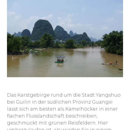
Das Karstgebirge rund um die Stadt Yangshuo
bei Guilin in der südlichen Provinz Guangxi
lässt sich am besten als Kamelhöcker in einer
flachen Flusslandschaft beschreiben,
geschmückt mit grünen Reisfeldern. Hier
umherzulaufen ist, als würden Sie in einem