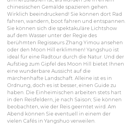
chinesischen Gemälde spazieren gehen.
Wirklich beeindruckend! Sie können dort Rad
fahren, wandern, boot fahren und entspannen.
Sie können sich die spektakuläre Lichtshow
auf dem Wasser unter der Regie des
berühmten Regisseurs Zhang Yimou ansehen
oder den Moon Hill erklimmen! Yangshuo ist
ideal für eine Radtour durch die Natur. Und der
Aufstieg zum Gipfel des Moon Hill bietet Ihnen
eine wunderbare Aussicht auf die
märchenhafte Landschaft. Alleine ist es in
Ordnung, doch es ist besser, einen Guide zu
haben. Die Einheimischen arbeiten stets hart
in den Reisfeldern, je nach Saison; Sie können
beobachten, wie der Reis geerntet wird. Am
Abend können Sie eventuell in einem der
vielen Cafés in Yangshuo verweilen.