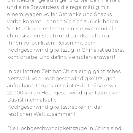
Ein weicher, geräumiger Sitz, viel Beinfreiheit
und eine Stewardess, die regelmäßig mit
einem Wagen voller Getränke und Snacks
vorbeikommt. Lehnen Sie sich zurück, hören
Sie Musik und entspannen Sie, während die
chinesischen Städte und Landschaften an
Ihnen vorbeiflitzen. Reisen mit dem
Hochgeschwindigkeitszug in China ist äußerst
komfortabel und definitiv empfehlenswert!
In der letzten Zeit hat China ein gigantisches
Netzwerk von Hochgeschwindigkeitszügen
aufgebaut. Insgesamt gibt es in China etwa
22.000 km an Hochgeschwindigkeitsstrecken.
Das ist mehr als alle
Hochgeschwindigkeitsstrecken in der
restlichen Welt zusammen!
Die Hochgeschwindigkeitszüge in China sind