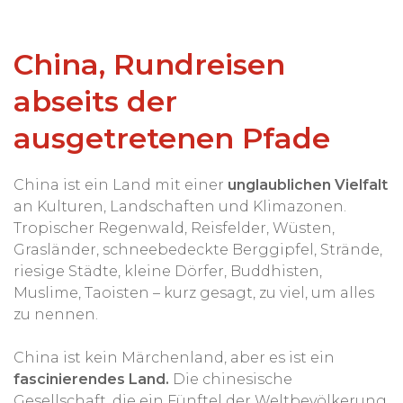
China, Rundreisen
abseits der
ausgetretenen Pfade
China ist ein Land mit einer
unglaublichen Vielfalt
an Kulturen, Landschaften und Klimazonen.
Tropischer Regenwald, Reisfelder, Wüsten,
Grasländer, schneebedeckte Berggipfel, Strände,
riesige Städte, kleine Dörfer, Buddhisten,
Muslime, Taoisten – kurz gesagt, zu viel, um alles
zu nennen.
China ist kein Märchenland, aber es ist ein
fascinierendes Land.
Die chinesische
Gesellschaft, die ein Fünftel der Weltbevölkerung