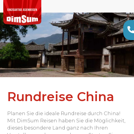
Rundreise China
Planen Sie die ideale Rundreise durch China!
Mit DimSum Reisen haben Sie die Möglichkeit,
dieses besondere Land ganz nach Ihren