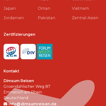
Japan
Oman
Vietnam
Jordanien
Pakistan
Zentral-Asien
Zertifizierungen
Kontakt
Dimsum Reisen
Groendahlscher Weg 87
Emmerich am Rhein
Deutschland
info@dimsumreisen.de