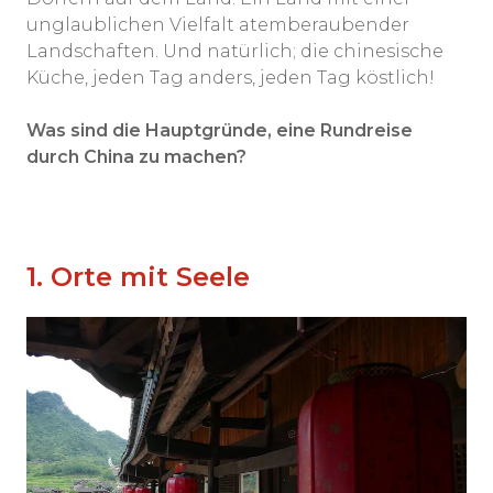
unglaublichen Vielfalt atemberaubender
Landschaften. Und natürlich; die chinesische
Küche, jeden Tag anders, jeden Tag köstlich!
Was sind die Hauptgründe, eine Rundreise
durch China zu machen?
1. Orte mit Seele