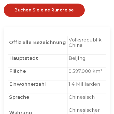
Buchen Sie eine Rundreise
Volksrepublik
Offizielle Bezeichnung
China
Hauptstadt
Beijing
Fläche
9.597.000 km²
Einwohnerzahl
1,4 Milliarden
Sprache
Chinesisch
Chinesischer
Währung