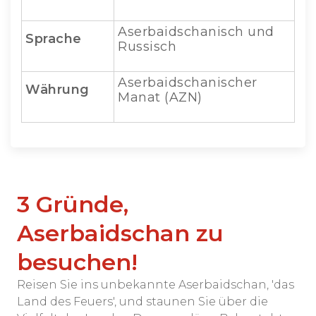
Aserbaidschanisch und
Sprache
Russisch
Aserbaidschanischer
Währung
Manat (AZN)
3 Gründe,
Aserbaidschan zu
besuchen!
Reisen Sie ins unbekannte Aserbaidschan, 'das
Land des Feuers', und staunen Sie über die