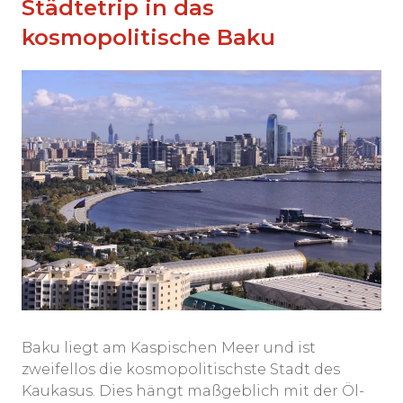
Städtetrip in das
kosmopolitische Baku
Baku liegt am Kaspischen Meer und ist
zweifellos die kosmopolitischste Stadt des
Kaukasus. Dies hängt maßgeblich mit der Öl-