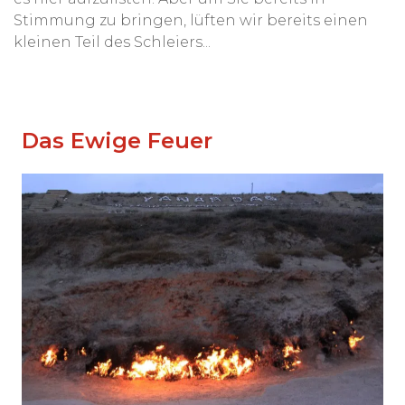
Stimmung zu bringen, lüften wir bereits einen
kleinen Teil des Schleiers...
Das Ewige Feuer