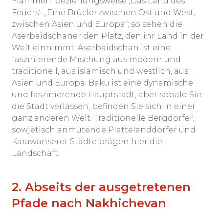
Flammen‘ beziehungsweise ‚Das Land des
Feuers‘. „Eine Brücke zwischen Ost und West,
zwischen Asien und Europa“; so sehen die
Aserbaidschaner den Platz, den ihr Land in der
Welt einnimmt. Aserbaidschan ist eine
faszinierende Mischung aus modern und
traditionell, aus islamisch und westlich, aus
Asien und Europa. Baku ist eine dynamische
und faszinierende Hauptstadt, aber sobald Sie
die Stadt verlassen, befinden Sie sich in einer
ganz anderen Welt. Traditionelle Bergdörfer,
sowjetisch anmutende Plattelanddörfer und
Karawanserei-Städte prägen hier die
Landschaft.
2. Abseits der ausgetretenen
Pfade nach Nakhichevan