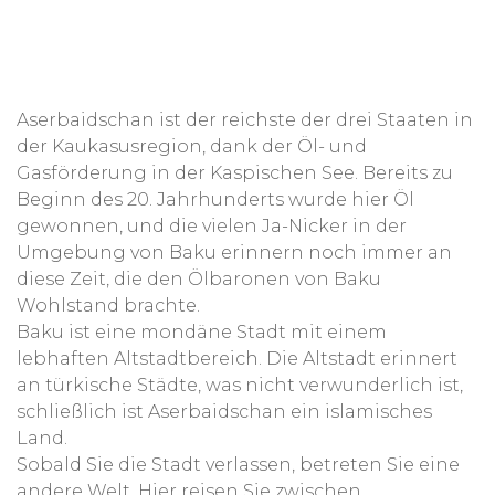
Aserbaidschan ist der reichste der drei Staaten in
der Kaukasusregion, dank der Öl- und
Gasförderung in der Kaspischen See. Bereits zu
Beginn des 20. Jahrhunderts wurde hier Öl
gewonnen, und die vielen Ja-Nicker in der
Umgebung von Baku erinnern noch immer an
diese Zeit, die den Ölbaronen von Baku
Wohlstand brachte.
Baku ist eine mondäne Stadt mit einem
lebhaften Altstadtbereich. Die Altstadt erinnert
an türkische Städte, was nicht verwunderlich ist,
schließlich ist Aserbaidschan ein islamisches
Land.
Sobald Sie die Stadt verlassen, betreten Sie eine
andere Welt. Hier reisen Sie zwischen