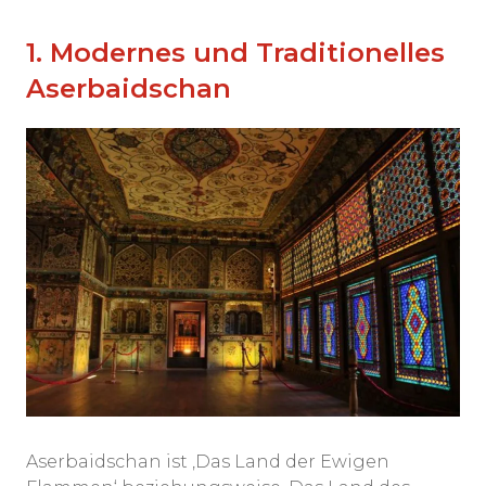
1. Modernes und Traditionelles
Aserbaidschan
Aserbaidschan ist ‚Das Land der Ewigen