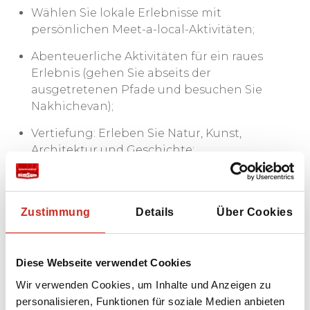
Wählen Sie lokale Erlebnisse mit
persönlichen Meet-a-local-Aktivitäten;
Abenteuerliche Aktivitäten für ein raues
Erlebnis (gehen Sie abseits der
ausgetretenen Pfade und besuchen Sie
Nakhichevan);
Vertiefung: Erleben Sie Natur, Kunst,
Architektur und Geschichte;
Entdecken Sie die lokale Küche bei einem
Abendessen bei den Menschen zu Hause.
Zustimmung
Details
Über Cookies
Diese Webseite verwendet Cookies
Wir verwenden Cookies, um Inhalte und Anzeigen zu
personalisieren, Funktionen für soziale Medien anbieten