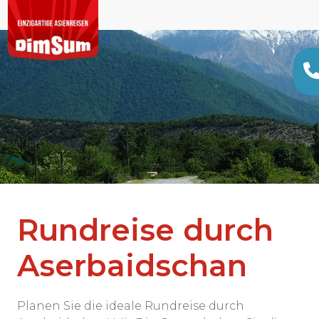
Rundreise durch
Aserbaidschan
Planen Sie die ideale Rundreise durch