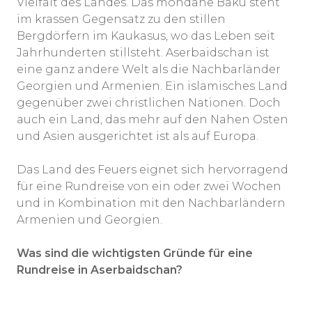
Vielfalt des Landes. Das mondäne Baku steht
im krassen Gegensatz zu den stillen
Bergdörfern im Kaukasus, wo das Leben seit
Jahrhunderten stillsteht. Aserbaidschan ist
eine ganz andere Welt als die Nachbarländer
Georgien und Armenien. Ein islamisches Land
gegenüber zwei christlichen Nationen. Doch
auch ein Land, das mehr auf den Nahen Osten
und Asien ausgerichtet ist als auf Europa.
Das Land des Feuers eignet sich hervorragend
für eine Rundreise von ein oder zwei Wochen
und in Kombination mit den Nachbarländern
Armenien und Georgien.
Was sind die wichtigsten Gründe für eine
Rundreise in Aserbaidschan?