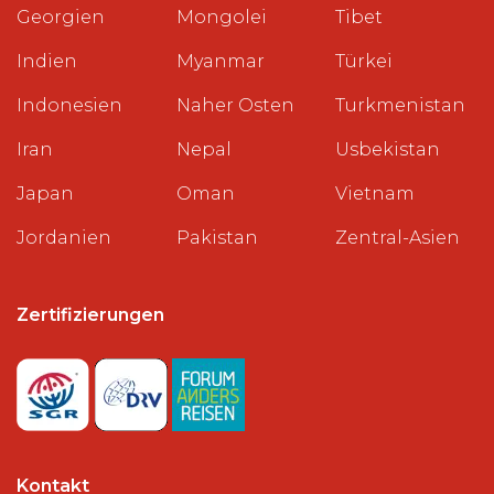
Georgien
Mongolei
Tibet
Indien
Myanmar
Türkei
Indonesien
Naher Osten
Turkmenistan
Iran
Nepal
Usbekistan
Japan
Oman
Vietnam
Jordanien
Pakistan
Zentral-Asien
Zertifizierungen
Kontakt