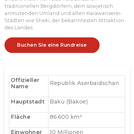
traditionellen Bergdörfern, dem sowjetisch
anmutenden Umland und alten Karawanserei-
Städten wie Sheki, der bekanntesten Attraktion
des Landes.
Buchen Sie eine Rundreise
Offizieller
Republik Aserbaidschan
Name
Hauptstadt
Baku (Bakoe)
Fläche
86.600 km²
Einwohner
10 Millionen