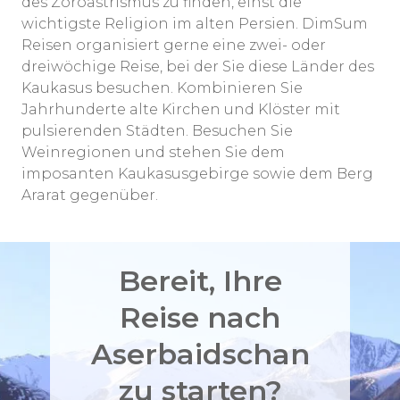
des Zoroastrismus zu finden, einst die
wichtigste Religion im alten Persien. DimSum
Reisen organisiert gerne eine zwei- oder
dreiwöchige Reise, bei der Sie diese Länder des
Kaukasus besuchen. Kombinieren Sie
Jahrhunderte alte Kirchen und Klöster mit
pulsierenden Städten. Besuchen Sie
Weinregionen und stehen Sie dem
imposanten Kaukasusgebirge sowie dem Berg
Ararat gegenüber.
Bereit, Ihre
Reise nach
Aserbaidschan
zu starten?