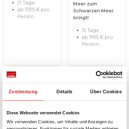
21 Tage
Meer zum
ab 3395 € pro
Schwarzen Meer
Person
bringt!
15 Tage
ab 1995 € pro
Person
Zustimmung
Details
Über Cookies
Diese Webseite verwendet Cookies
Wir verwenden Cookies, um Inhalte und Anzeigen zu
personalisieren, Funktionen für soziale Medien anbieten