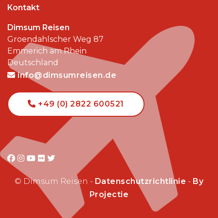
Kontakt
Dimsum Reisen
Groendahlscher Weg 87
Emmerich am Rhein
Deutschland
info@dimsumreisen.de
+49 (0) 2822 600521
© Dimsum Reisen -
Datenschutzrichtlinie
-
By
Projectie