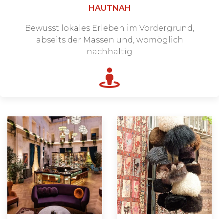
HAUTNAH
Bewusst lokales Erleben im Vordergrund,
abseits der Massen und, womöglich
nachhaltig