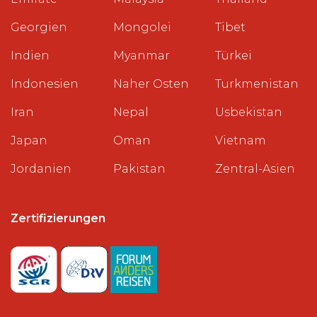
Georgien
Mongolei
Tibet
Indien
Myanmar
Türkei
Indonesien
Naher Osten
Turkmenistan
Iran
Nepal
Usbekistan
Japan
Oman
Vietnam
Jordanien
Pakistan
Zentral-Asien
Zertifizierungen