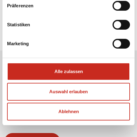
Präferenzen
Statistiken
Marketing
Alle zulassen
Erhalten Sie unseren Newsletter
Ihre E-Mail-Adresse:
Auswahl erlauben
Ich stimme der Verwendung meiner E-Mail-
Ablehnen
Adresse zu, damit ich den Newsletter von Dimsum
Reisen erhalten kann.