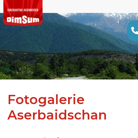
Fotogalerie
Aserbaidschan