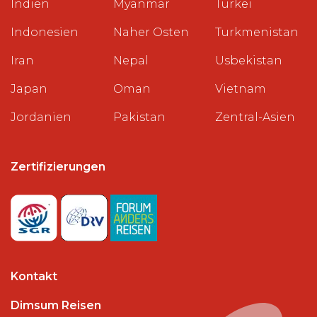
Indien
Myanmar
Türkei
Indonesien
Naher Osten
Turkmenistan
Iran
Nepal
Usbekistan
Japan
Oman
Vietnam
Jordanien
Pakistan
Zentral-Asien
Zertifizierungen
Kontakt
Dimsum Reisen