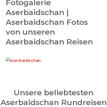
Fotogalerie
Aserbaidschan |
Aserbaidschan Fotos
von unseren
Aserbaidschan Reisen
Unsere beliebtesten
Aserbaidschan Rundreisen