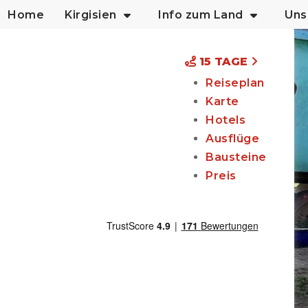
Home
Kirgisien
Info zum Land
Uns
15 TAGE
Reiseplan
Karte
Hotels
Ausflüge
Bausteine
Preis