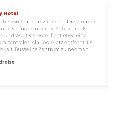
y Hotel
Reihe von Standardzimmern. Die Zimmer
et und verfügen über TV, Kühlschrank,
 und WC. Das Hotel liegt etwa eine
 zentralen Ala-Too-Platz entfernt. Es
chkeit, Busse ins Zentrum zu nehmen.
dreise