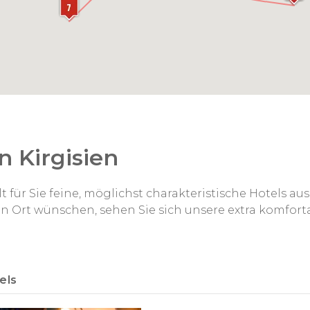
n Kirgisien
t für Sie feine, möglichst charakteristische Hotels a
en Ort wünschen, sehen Sie sich unsere extra komfor
els