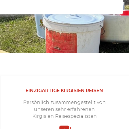
EINZIGARTIGE KIRGISIEN REISEN
Persönlich zusammengestellt von
unseren sehr erfahrenen
Kirgisien Reisespezialisten