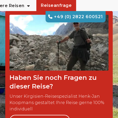
Reiseanfrage
ere Reisen
+49 (0) 2822 600521
Haben Sie noch Fragen zu
dieser Reise?
Unser Kirgisien-Reisespezialist Henk-Jan
Koopmans gestaltet Ihre Reise gerne 100%
individuell