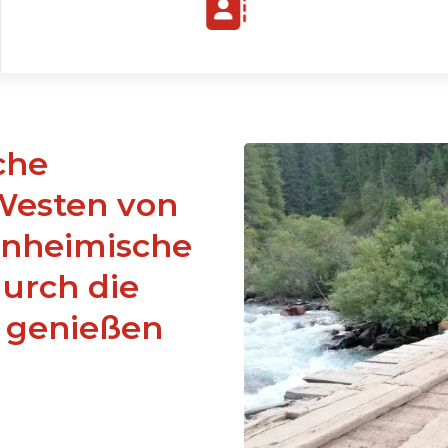
Westen von
Einheimische
urch die
 genießen