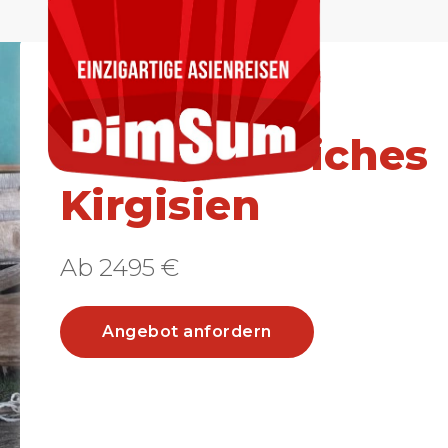
Selfdrive
Abenteuerliches
Kirgisien
Ab 2495 €
Angebot anfordern