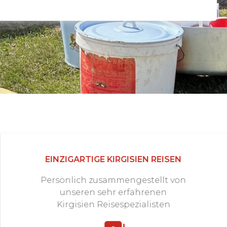
EINZIGARTIGE KIRGISIEN REISEN
Persönlich zusammengestellt von
unseren sehr erfahrenen
Kirgisien Reisespezialisten