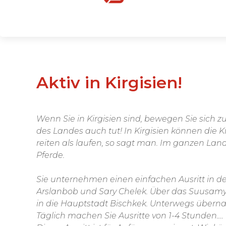
Aktiv in Kirgisien!
Wenn Sie in Kirgisien sind, bewegen Sie sich zu Pferd, so wie es der Rest
des Landes auch tut! In Kirgisien können die Ki
reiten als laufen, so sagt man. Im ganzen Land
Pferde.
Sie unternehmen einen einfachen Ausritt in 
Arslanbob und Sary Chelek. Über das Suusamy
in die Hauptstadt Bischkek. Unterwegs überna
Täglich machen Sie Ausritte von 1-4 Stunden.