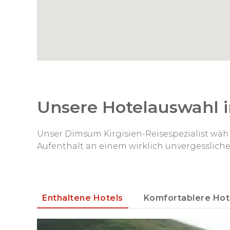
Unsere Hotelauswahl i
Unser Dimsum Kirgisien-Reisespezialist wähl
Aufenthalt an einem wirklich unvergesslich
Enthaltene Hotels
Komfortablere Hot