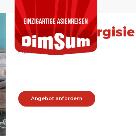
Reiten in Kirgisi
Ab 995 €
Angebot anfordern