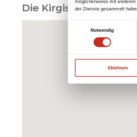
möglicherweise mit weiteren
Die Kirgisien Reiserou
der Dienste gesammelt habe
Einwilligungsauswahl
Notwendig
Ablehnen