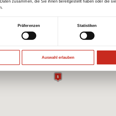
 Daten zusammen, die Sie ihnen bereitgestellt haben oder die s
te auf der Karte
n.
Präferenzen
Statistiken
Auswahl erlauben