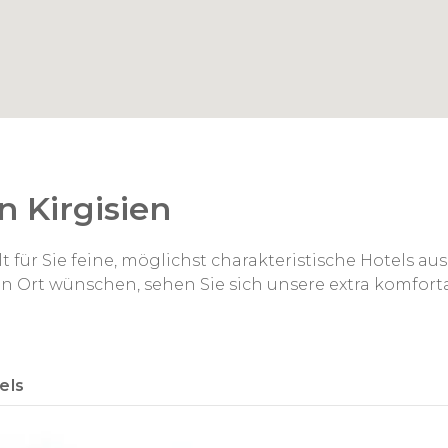
n Kirgisien
t für Sie feine, möglichst charakteristische Hotels a
en Ort wünschen, sehen Sie sich unsere extra komfor
els