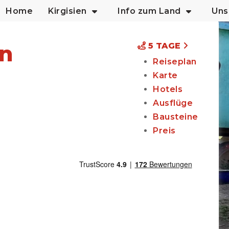
Home
Kirgisien
Info zum Land
Uns
en
5 TAGE
Reiseplan
Karte
Hotels
Ausflüge
Bausteine
Preis