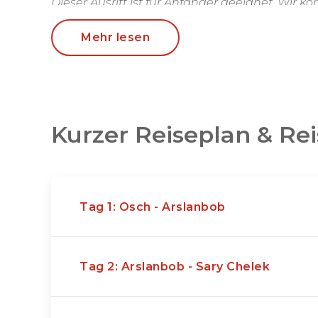
Dieser Ausritt ist für Anfänger geeignet. Wir k
Touren für erfahrenere Reiter zusammenstelle
Mehr lesen
Kurzer Reiseplan & Re
Tag 1: Osch - Arslanbob
Tag 2: Arslanbob - Sary Chelek