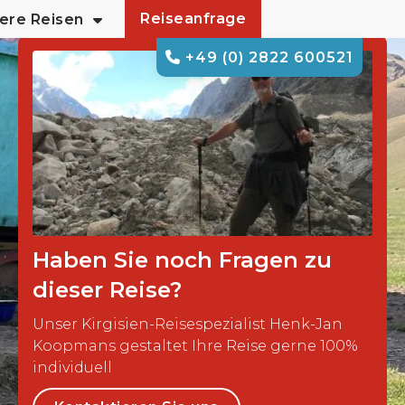
Reiseanfrage
ere Reisen
+49 (0) 2822 600521
Haben Sie noch Fragen zu
dieser Reise?
Unser Kirgisien-Reisespezialist Henk-Jan
Koopmans gestaltet Ihre Reise gerne 100%
individuell