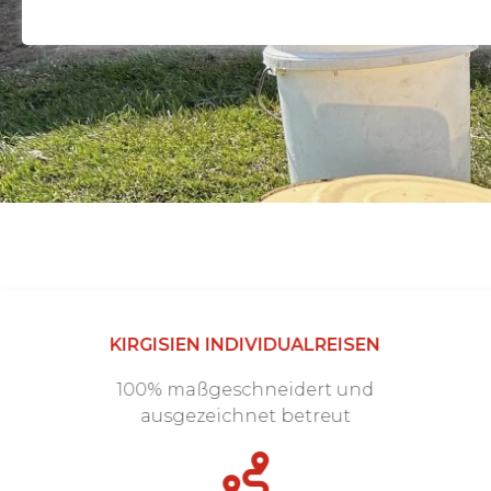
KIRGISIEN INDIVIDUALREISEN
100% maßgeschneidert und
ausgezeichnet betreut