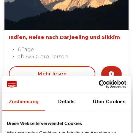
Indien, Reise nach Darjeeling und Sikkim
6 Tage
ab 825 € pro Person
Mehr lesen
Zustimmung
Details
Über Cookies
Diese Webseite verwendet Cookies
Wir verwenden Cookies, um Inhalte und Anzeigen zu