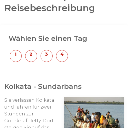
Reisebeschreibung
Wählen Sie einen Tag
Kolkata - Sundarbans
Sie verlassen Kolkata
und fahren für zwei
Stunden zur
Gothkhali Jetty. Dort
steigen Sie auf das