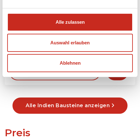
Alle zulassen
Indien Chhattisgarh Reise
Auswahl erlauben
8 Tage
ab 795 € pro Person
Ablehnen
Mehr lesen
Alle Indien Bausteine anzeigen
Preis