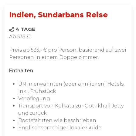
Indien, Sundarbans Reise
4 TAGE
Ab 535 €
Preis ab 535,- € pro Person, basierend auf zwei
Personen in einem Doppelzimmer.
Enthalten
ÜN in erwähnten (oder ähnlichen) Hotels,
inkl. Frühstück
Verpflegung
Transport von Kolkata zur Gothkhali Jetty
und zurück
Bootsfahrten wie beschrieben
Englischsprachiger lokale Guide