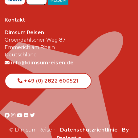
Kontakt
Dimsum Reisen
Groendahlscher Weg 87
Emmerich am Rhein
Deutschland
info@dimsumreisen.de
+49 (0) 2822 600521
© Dimsum Reisen -
Datenschutzrichtlinie
-
By