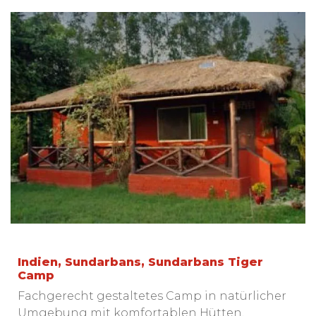
Indien, Sundarbans, Sundarbans Tiger
Camp
Fachgerecht gestaltetes Camp in natürlicher
Umgebung mit komfortablen Hütten,