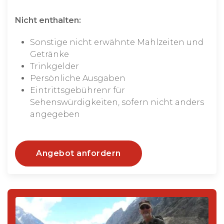
Nicht enthalten:
Sonstige nicht erwähnte Mahlzeiten und
Getränke
Trinkgelder
Persönliche Ausgaben
Eintrittsgebührenr für
Sehenswürdigkeiten, sofern nicht anders
angegeben
Angebot anfordern