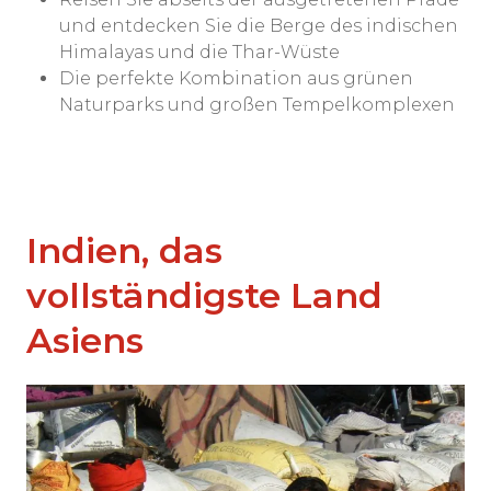
und entdecken Sie die Berge des indischen
Himalayas und die Thar-Wüste
Die perfekte Kombination aus grünen
Naturparks und großen Tempelkomplexen
Indien, das
vollständigste Land
Asiens