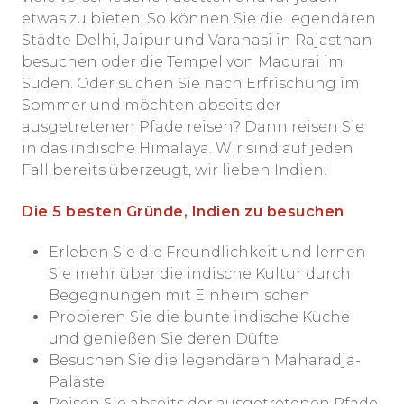
etwas zu bieten. So können Sie die legendären
Städte Delhi, Jaipur und Varanasi in Rajasthan
besuchen oder die Tempel von Madurai im
Süden. Oder suchen Sie nach Erfrischung im
Sommer und möchten abseits der
ausgetretenen Pfade reisen? Dann reisen Sie
in das indische Himalaya. Wir sind auf jeden
Fall bereits überzeugt, wir lieben Indien!
Die 5 besten Gründe, Indien zu besuchen
Erleben Sie die Freundlichkeit und lernen
Sie mehr über die indische Kultur durch
Begegnungen mit Einheimischen
Probieren Sie die bunte indische Küche
und genießen Sie deren Düfte
Besuchen Sie die legendären Maharadja-
Paläste
Reisen Sie abseits der ausgetretenen Pfade