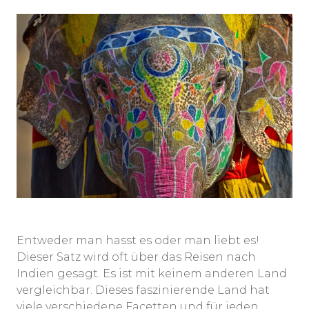
Entweder man hasst es oder man liebt es!
Dieser Satz wird oft über das Reisen nach
Indien gesagt. Es ist mit keinem anderen Land
vergleichbar. Dieses faszinierende Land hat
viele verschiedene Facetten und für jeden