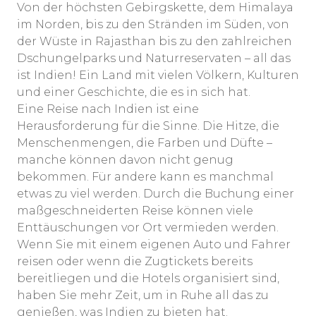
Von der höchsten Gebirgskette, dem Himalaya
im Norden, bis zu den Stränden im Süden, von
der Wüste in Rajasthan bis zu den zahlreichen
Dschungelparks und Naturreservaten – all das
ist Indien! Ein Land mit vielen Völkern, Kulturen
und einer Geschichte, die es in sich hat.
Eine Reise nach Indien ist eine
Herausforderung für die Sinne. Die Hitze, die
Menschenmengen, die Farben und Düfte –
manche können davon nicht genug
bekommen. Für andere kann es manchmal
etwas zu viel werden. Durch die Buchung einer
maßgeschneiderten Reise können viele
Enttäuschungen vor Ort vermieden werden.
Wenn Sie mit einem eigenen Auto und Fahrer
reisen oder wenn die Zugtickets bereits
bereitliegen und die Hotels organisiert sind,
haben Sie mehr Zeit, um in Ruhe all das zu
genießen, was Indien zu bieten hat.