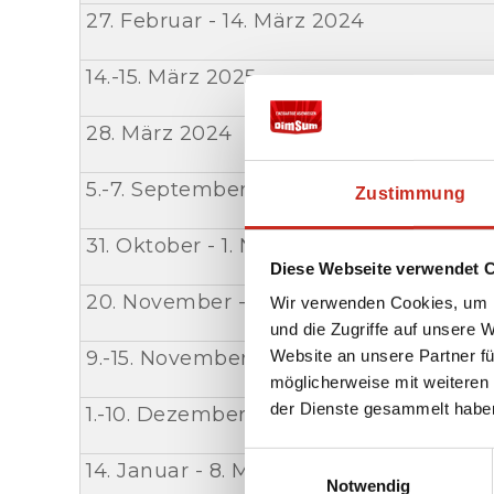
27. Februar - 14. März 2024
14.-15. März 2025
28. März 2024
5.-7. September 2024
Zustimmung
31. Oktober - 1. November 2024
Diese Webseite verwendet 
20. November - 5. Dezember 2024
Wir verwenden Cookies, um I
und die Zugriffe auf unsere 
Website an unsere Partner fü
9.-15. November 2024
möglicherweise mit weiteren
der Dienste gesammelt habe
1.-10. Dezember 2025
Einwilligungsauswahl
14. Januar - 8. März 2024
Notwendig