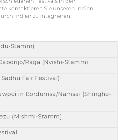
erschiedenen Festivals in den
tte kontaktieren Sie unseren Indien-
durch Indien zu integrieren.
 (Idu-Stamm)
 Daporijo/Raga (Nyishi-Stamm)
Sadhu Fair Festival)
wpoi in Bordumsa/Namsai (Shingho-
 Tezu (Mishmi-Stamm)
stival