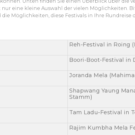
 können. Unten finden Sie einen Überblick über die v
 nur eine kleine Auswahl der vielen Möglichkeiten. Bi
die Möglichkeiten, diese Festivals in Ihre Rundreise 
Reh-Festival in Roing
Boori-Boot-Festival in
Joranda Mela (Mahima 
Shapwang Yaung Mana
Stamm)
Tam Ladu-Festival in
Rajim Kumbha Mela Fe