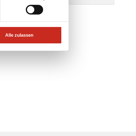
Alle zulassen
ite.