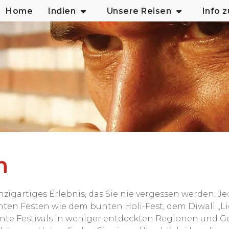
Home
Indien
Unsere Reisen
Info 
n
inzigartiges Erlebnis, das Sie nie vergessen werden. Je
ten Festen wie dem bunten Holi-Fest, dem Diwali „L
nte Festivals in weniger entdeckten Regionen und Ge