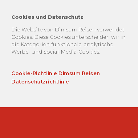
Cookies und Datenschutz
Die Website von Dimsum Reisen verwendet
Cookies. Diese Cookies unterscheiden wir in
die Kategorien funktionale, analytische,
Werbe- und Social-Media-Cookies.
Cookie-Richtlinie Dimsum Reisen
Datenschutzrichtlinie