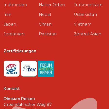
Indonesien
Naher Osten
Turkmenistan
Iran
Nepal
Usbekistan
Japan
Oman
Vietnam
Jordanien
Pakistan
Zentral-Asien
Zertifizierungen
Kontakt
Dimsum Reisen
Groendahlscher Weg 87