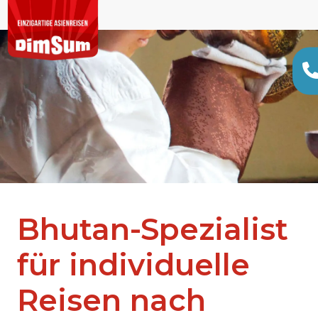
Bhutan-Spezialist
für individuelle
Reisen nach