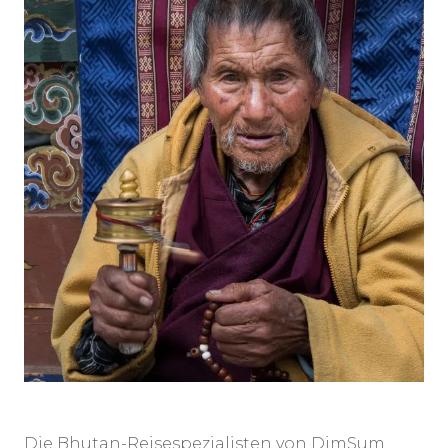
Die Bhutan-Reisespezialisten von DimSum