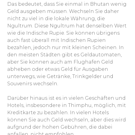
Das bedeutet, dass Sie einmal in Bhutan wenig
Geld ausgeben müssen. Wechseln Sie daher
nicht zu viel in die lokale Währung, die
Ngultrum. Diese Ngultrum hat denselben Wert
wie die Indische Rupie. Sie können übrigens
auch fast überall mit Indischen Rupien
bezahlen, jedoch nur mit kleinen Scheinen. In
den meisten Städten gibt es Geldautomaten,
aber Sie können auch am Flughafen Geld
abheben oder etwas Geld für Ausgaben
unterwegs, wie Getränke, Trinkgelder und
Souvenirs wechseln.
Darüber hinaus ist es in vielen Geschäften und
Hotels, insbesondere in Thimphu, möglich, mit
Kreditkarte zu bezahlen. In vielen Hotels
können Sie auch Geld wechseln, aber dies wird
aufgrund der hohen Gebühren, die dabei
anfallen, nicht empfohlen.