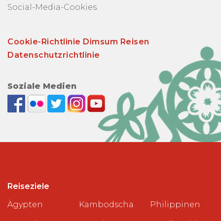
Social-Media-Cookies.
Cookie-Richtlinie Dimsum Reisen
Datenschutzrichtlinie
Soziale Medien
Reiseziele
Ägypten
Kambodscha
Philippinen