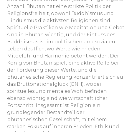
Anzahl. Bhutan hat eine strikte Politik der
Religionsfreiheit, obwohl Buddhismus und
Hinduismus die aktivsten Religionen sind.
Spirituelle Praktiken wie Meditation und Gebet
sind in Bhutan wichtig, und der Einfluss des
Buddhismus ist im politischen und sozialen
Leben deutlich, wo Werte wie Frieden,
Mitgefühl und Harmonie betont werden. Der
König von Bhutan spielt eine aktive Rolle bei
der Förderung dieser Werte, und die
bhutanesische Regierung konzentriert sich auf
das Bruttonationalglück (GNH), wobei
spirituelles und mentales Wohlbefinden
ebenso wichtig sind wie wirtschaftlicher
Fortschritt. Insgesamt ist Religion ein
grundlegender Bestandteil der
bhutanesischen Gesellschaft, mit einem
starken Fokus auf inneren Frieden, Ethik und