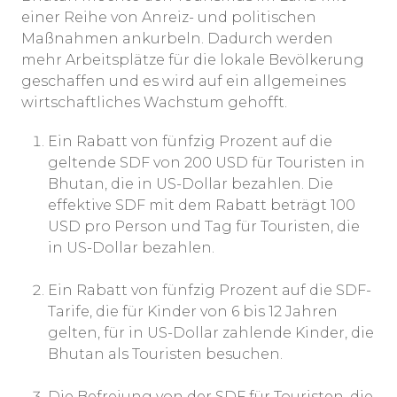
einer Reihe von Anreiz- und politischen
Maßnahmen ankurbeln. Dadurch werden
mehr Arbeitsplätze für die lokale Bevölkerung
geschaffen und es wird auf ein allgemeines
wirtschaftliches Wachstum gehofft.
Ein Rabatt von fünfzig Prozent auf die
geltende SDF von 200 USD für Touristen in
Bhutan, die in US-Dollar bezahlen. Die
effektive SDF mit dem Rabatt beträgt 100
USD pro Person und Tag für Touristen, die
in US-Dollar bezahlen.
Ein Rabatt von fünfzig Prozent auf die SDF-
Tarife, die für Kinder von 6 bis 12 Jahren
gelten, für in US-Dollar zahlende Kinder, die
Bhutan als Touristen besuchen.
Die Befreiung von der SDF für Touristen, die