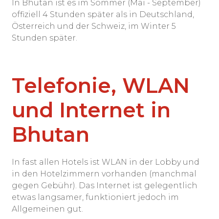
In Bhutan ist es im Sommer (Mai - September)
offiziell 4 Stunden später als in Deutschland,
Österreich und der Schweiz, im Winter 5
Stunden später.
Telefonie, WLAN
und Internet in
Bhutan
In fast allen Hotels ist WLAN in der Lobby und
in den Hotelzimmern vorhanden (manchmal
gegen Gebühr). Das Internet ist gelegentlich
etwas langsamer, funktioniert jedoch im
Allgemeinen gut.