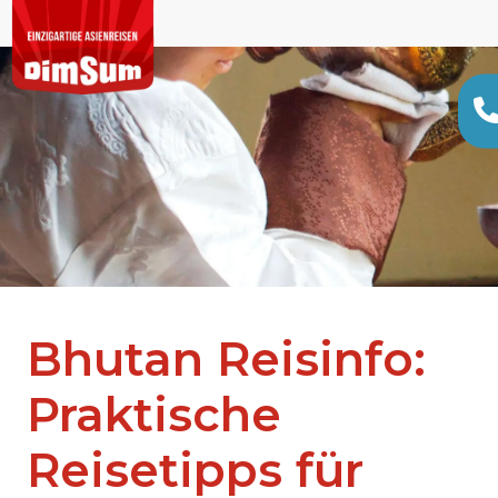
Bhutan Reisinfo:
Praktische
Reisetipps für