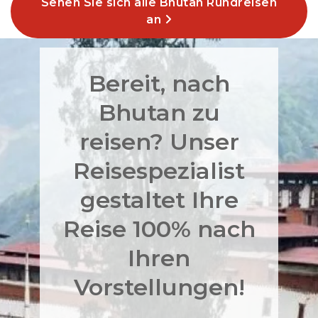
Sehen Sie sich alle Bhutan Rundreisen
an
Bereit, nach
Bhutan zu
reisen? Unser
Reisespezialist
gestaltet Ihre
Reise 100% nach
Ihren
Vorstellungen!