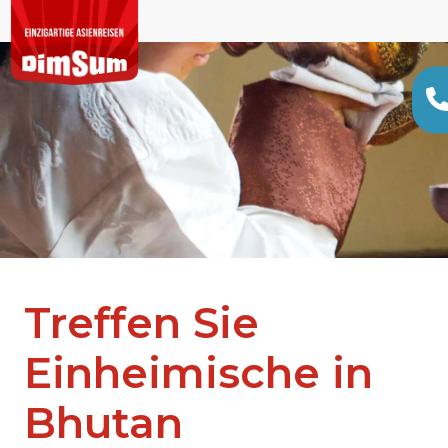
Treffen Sie
Einheimische in
Bhutan