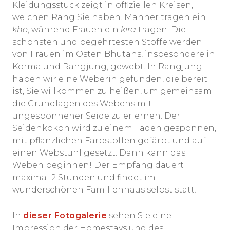
Kleidungsstück zeigt in offiziellen Kreisen,
welchen Rang Sie haben. Männer tragen ein
kho
, während Frauen ein
kira
tragen. Die
schönsten und begehrtesten Stoffe werden
von Frauen im Osten Bhutans, insbesondere in
Korma und Rangjung, gewebt. In Rangjung
haben wir eine Weberin gefunden, die bereit
ist, Sie willkommen zu heißen, um gemeinsam
die Grundlagen des Webens mit
ungesponnener Seide zu erlernen. Der
Seidenkokon wird zu einem Faden gesponnen,
mit pflanzlichen Farbstoffen gefärbt und auf
einen Webstuhl gesetzt. Dann kann das
Weben beginnen! Der Empfang dauert
maximal 2 Stunden und findet im
wunderschönen Familienhaus selbst statt!
In
dieser Fotogalerie
sehen Sie eine
Impression der Homestays und des