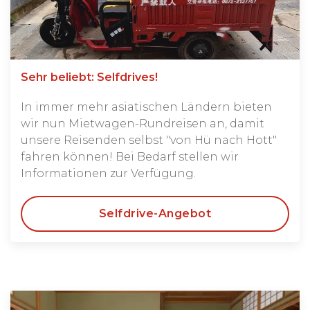
Sehr beliebt: Selfdrives!
In immer mehr asiatischen Ländern bieten
wir nun Mietwagen-Rundreisen an, damit
unsere Reisenden selbst "von Hü nach Hott"
fahren können! Bei Bedarf stellen wir
Informationen zur Verfügung.
Selfdrive-Angebot