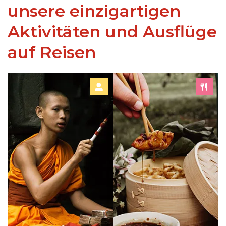
unsere einzigartigen
Aktivitäten und Ausflüge
auf Reisen