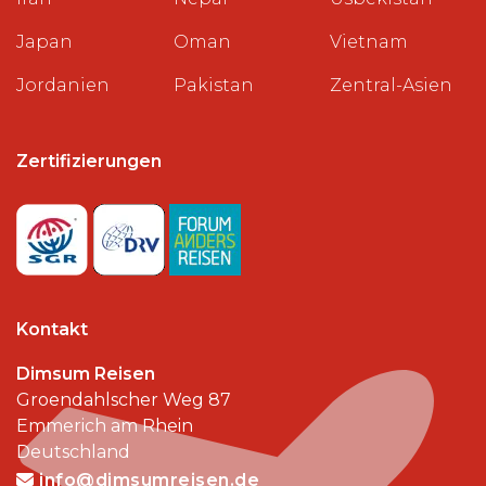
Japan
Oman
Vietnam
Jordanien
Pakistan
Zentral-Asien
Zertifizierungen
Kontakt
Dimsum Reisen
Groendahlscher Weg 87
Emmerich am Rhein
Deutschland
info@dimsumreisen.de