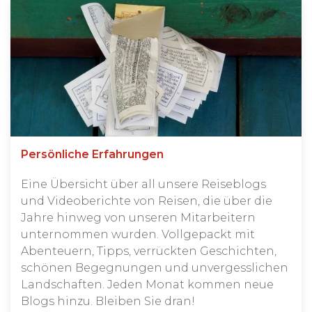
Persönliche Erfahrungen
Eine Übersicht über all unsere Reiseblogs
und Videoberichte von Reisen, die über die
Jahre hinweg von unseren Mitarbeitern
unternommen wurden. Vollgepackt mit
Abenteuern, Tipps, verrückten Geschichten,
schönen Begegnungen und unvergesslichen
Landschaften. Jeden Monat kommen neue
Blogs hinzu. Bleiben Sie dran!