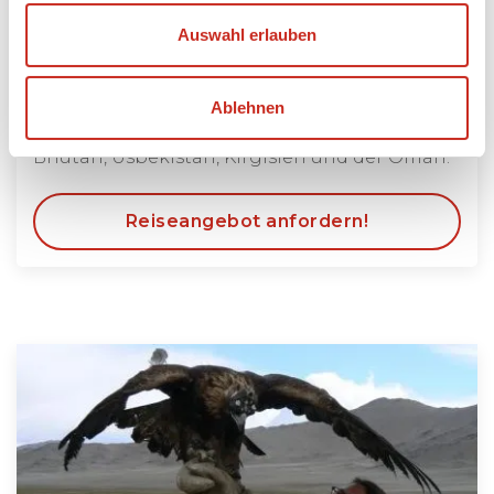
senden Sie eine E-Mail an
Auswahl erlauben
info@dimsumreisen.de
Japan, Südkorea, China, Taiwan, Malaysia,
Ablehnen
Indonesien, Vietnam, Indien, Sri Lanka,
Bhutan, Usbekistan, Kirgisien und der Oman.
Reiseangebot anfordern!