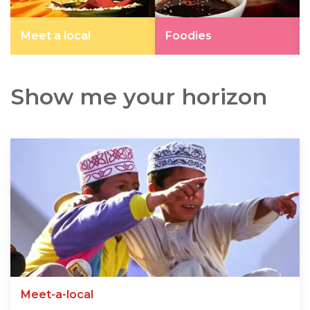
Meet a local
Foodies
Show me your horizon
Meet-a-local