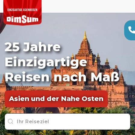
25 Jahre
Einzigartige
Reisen nach Maß
Asien und der Nahe Osten