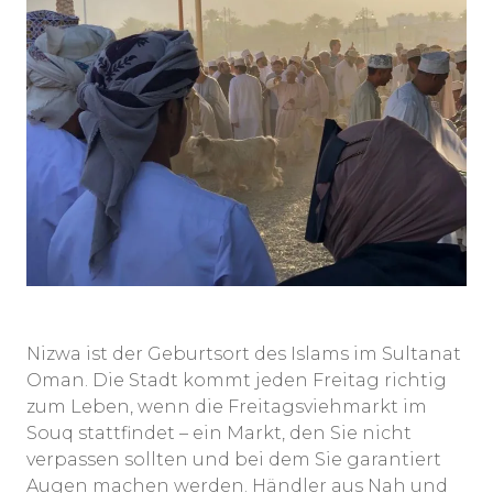
Nizwa ist der Geburtsort des Islams im Sultanat
Oman. Die Stadt kommt jeden Freitag richtig
zum Leben, wenn die Freitagsviehmarkt im
Souq stattfindet – ein Markt, den Sie nicht
verpassen sollten und bei dem Sie garantiert
Augen machen werden. Händler aus Nah und