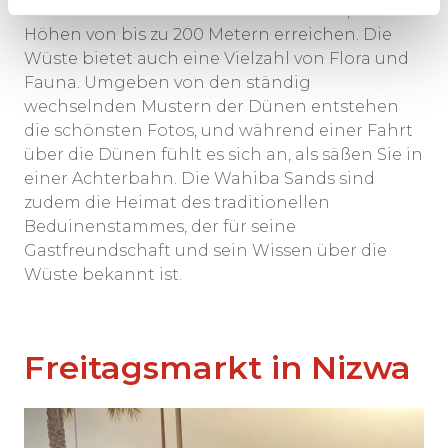
sanften roten und weißen Sanddünen, die
Höhen von bis zu 200 Metern erreichen. Die
Wüste bietet auch eine Vielzahl von Flora und
Fauna. Umgeben von den ständig
wechselnden Mustern der Dünen entstehen
die schönsten Fotos, und während einer Fahrt
über die Dünen fühlt es sich an, als säßen Sie in
einer Achterbahn. Die Wahiba Sands sind
zudem die Heimat des traditionellen
Beduinenstammes, der für seine
Gastfreundschaft und sein Wissen über die
Wüste bekannt ist.
Freitagsmarkt in Nizwa