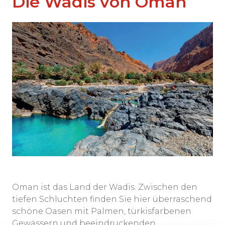
Die Wadis von Oman
Oman ist das Land der Wadis. Zwischen den
tiefen Schluchten finden Sie hier überraschend
schöne Oasen mit Palmen, türkisfarbenen
Gewässern und beeindruckenden