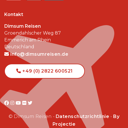
Kontakt
Dimsum Reisen
Groendahlscher Weg 87
Emmerich am Rhein
Deutschland
info@dimsumreisen.de
+49 (0) 2822 600521
© Dimsum Reisen -
Datenschutzrichtlinie
-
By
Projectie