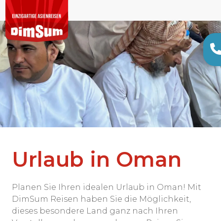
Urlaub in Oman
Planen Sie Ihren idealen Urlaub in Oman! Mit
DimSum Reisen haben Sie die Möglichkeit,
dieses besondere Land ganz nach Ihren