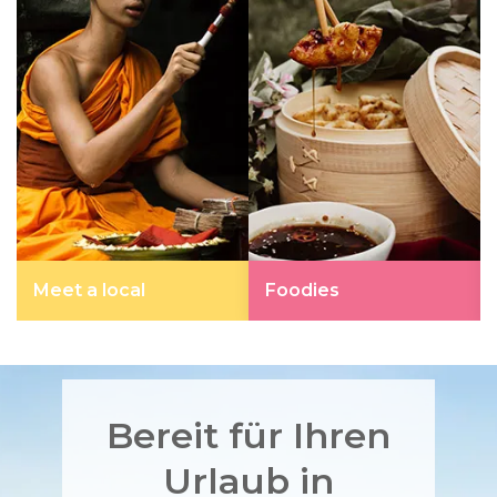
Meet a local
Foodies
Bereit für Ihren
Urlaub in