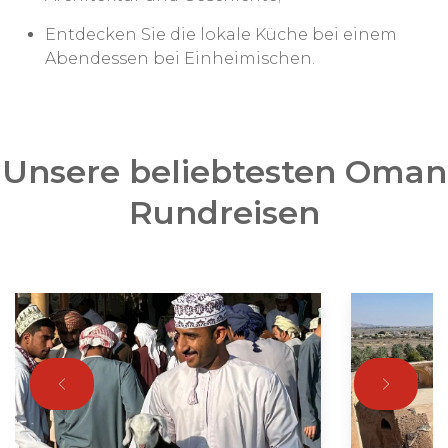
Entdecken Sie die lokale Küche bei einem
Abendessen bei Einheimischen.
Unsere beliebtesten Oman
Rundreisen