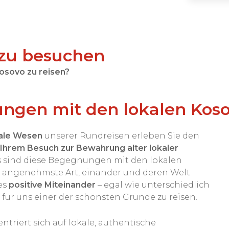
 zu besuchen
osovo zu reisen?
ungen mit den lokalen Kos
ale Wesen
unserer Rundreisen erleben Sie den
 Ihrem Besuch zur Bewahrung alter lokaler
s sind diese Begegnungen mit den lokalen
 angenehmste Art, einander und deren Welt
es
positive Miteinander
– egal wie unterschiedlich
t für uns einer der schönsten Gründe zu reisen.
ntriert sich auf lokale, authentische