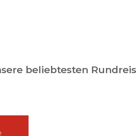
sere beliebtesten Rundrei
e