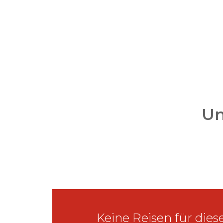
Un
Keine Reisen für dies