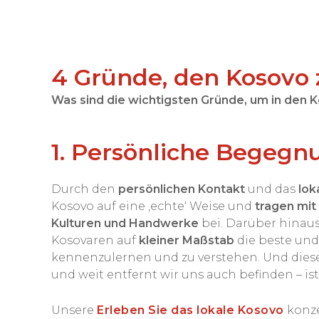
4 Gründe, den Kosovo
Was sind die wichtigsten Gründe, um in den K
1. Persönliche Begegn
Durch den
persönlichen Kontakt
und das
lok
Kosovo auf eine ‚echte‘ Weise und
tragen mit
Kulturen und Handwerke
bei. Darüber hinau
Kosovaren auf
kleiner Maßstab
die beste und
kennenzulernen und zu verstehen. Und dies
und weit entfernt wir uns auch befinden – is
Unsere
Erleben Sie das lokale Kosovo
konze