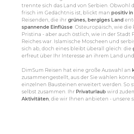
trennte sich das Land von Serbien. Obwohl 
frisch im Gedächtnis ist, blickt man
positiv i
Reisenden, die ihr
grünes, bergiges Land
ent
spannende Einflüsse
: Osteuropäisch, wie di
Pristina - aber auch östlich, wie in der Stad
Reiches war. Islamische Moscheen und serbi
sich ab, doch eines bleibt überall gleich: die
erfreut über Ihr Interesse an ihrem Land un
DimSum Reisen hat eine große Auswahl an
zusammengestellt, aus der Sie wählen könn
einzelnen Bausteinen erweitert werden. So st
selbst zusammen. Ihr
Privaturlaub
wird zude
Aktivitäten
, die wir Ihnen anbieten - unsere s