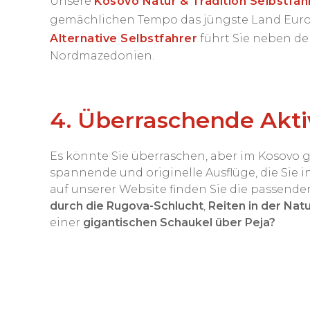
Unsere
Kosovo Natur & Tradition Selbstfah
gemächlichen Tempo das jüngste Land Eur
Alternative Selbstfahrer
führt Sie neben de
Nordmazedonien.
4. Überraschende Akti
Es könnte Sie überraschen, aber im Kosovo g
spannende und originelle Ausflüge, die Sie i
auf unserer Website finden Sie die passende
durch die Rugova-Schlucht
,
Reiten in der Nat
einer
gigantischen Schaukel über Peja
?