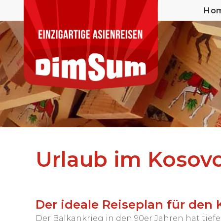
Ho
Urlaub im Kosov
Der ideale Reiseplan für den
Der Balkankrieg in den 90er Jahren hat tief