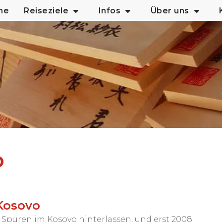
me
Reiseziele
Infos
Über uns
o
 Kosovo
e Spuren im Kosovo hinterlassen, und erst 2008