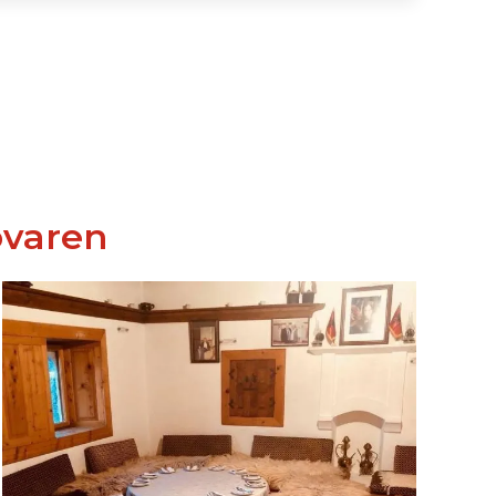
ovaren