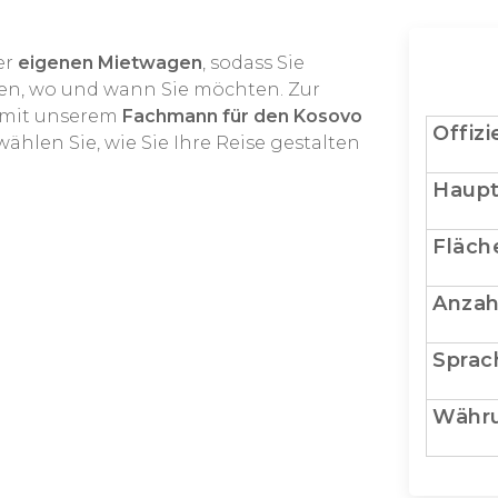
er
eigenen Mietwagen
, sodass Sie
ten, wo und wann Sie möchten. Zur
h mit unserem
Fachmann für den Kosovo
Offizi
ählen Sie, wie Sie Ihre Reise gestalten
Haupt
Fläch
Anzah
Sprac
Währ