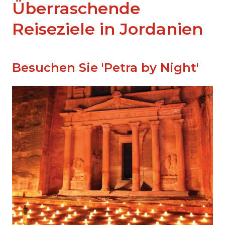
Überraschende
Reiseziele in Jordanien
Besuchen Sie 'Petra by Night'