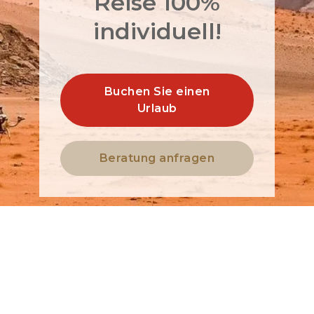
Reise 100%
individuell!
Buchen Sie einen
Urlaub
Beratung anfragen