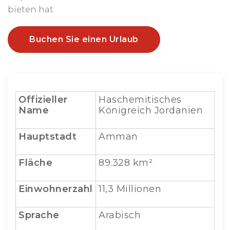
bieten hat.
Buchen Sie einen Urlaub
Offizieller
Haschemitisches
Name
Königreich Jordanien
Hauptstadt
Amman
Fläche
89.328 km²
Einwohnerzahl
11,3 Millionen
Sprache
Arabisch