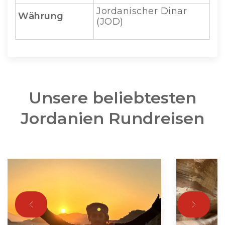
Jordanischer Dinar
Währung
(JOD)
Unsere beliebtesten
Jordanien Rundreisen