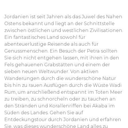
Jordanien ist seit Jahren als das Juwel des Nahen
Ostens bekannt und liegt an der Schnittstelle
zwischen östlichen und westlichen Zivilisationen.
Ein fantastisches Land sowohl für
abenteuerlustige Reisende als auch für
Genussmenschen. Ein Besuch der Petra sollten
Sie sich nicht entgehen lassen, mit ihren in den
Fels gehauenen Grabstätten und einem der
sieben neuen Weltwunder. Von aktiven
Wanderungen durch die wunderschöne Natur
bis hin zu rauen Ausflügen durch die Wüste Wadi
Rum, um anschließend entspannt im Toten Meer
zu treiben, zu schnorcheln oder zu tauchen an
den Stränden und Korallenriffen bei Akaba im
Süden des Landes. Gehen Sie auf
Entdeckungstour durch Jordanien und erfahren
Sie, was dieses wunderschöne Land alles zu