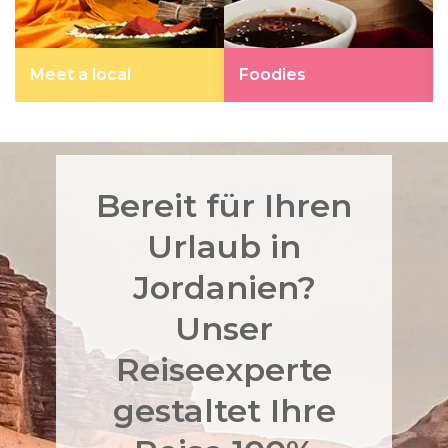
Meet a local
Foodies
Bereit für Ihren
Urlaub in
Jordanien?
Unser
Reiseexperte
gestaltet Ihre