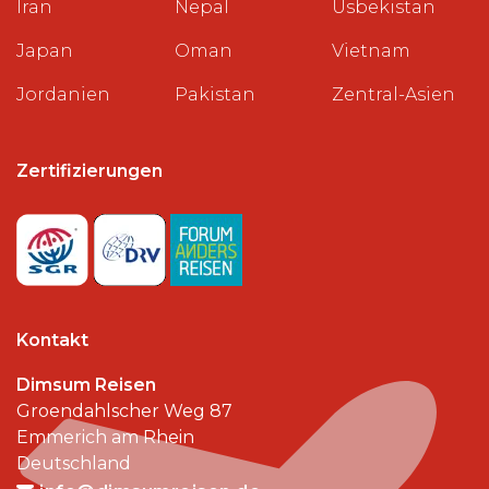
Iran
Nepal
Usbekistan
Japan
Oman
Vietnam
Jordanien
Pakistan
Zentral-Asien
Zertifizierungen
Kontakt
Dimsum Reisen
Groendahlscher Weg 87
Emmerich am Rhein
Deutschland