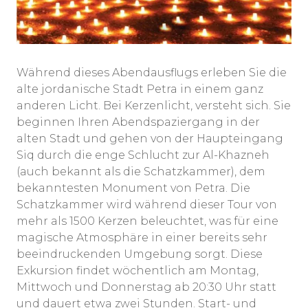
Während dieses Abendausflugs erleben Sie die
alte jordanische Stadt Petra in einem ganz
anderen Licht. Bei Kerzenlicht, versteht sich. Sie
beginnen Ihren Abendspaziergang in der
alten Stadt und gehen von der Haupteingang
Siq durch die enge Schlucht zur Al-Khazneh
(auch bekannt als die Schatzkammer), dem
bekanntesten Monument von Petra. Die
Schatzkammer wird während dieser Tour von
mehr als 1500 Kerzen beleuchtet, was für eine
magische Atmosphäre in einer bereits sehr
beeindruckenden Umgebung sorgt. Diese
Exkursion findet wöchentlich am Montag,
Mittwoch und Donnerstag ab 20:30 Uhr statt
und dauert etwa zwei Stunden. Start- und